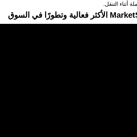
ة أثناء التنقل.
لية وتطورًا في السوق