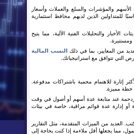
 الأسهم والمؤشرات والسلع والعملات وأسعار
سبًا للمتداولين الذين لديهم محافظ استثمارية
الأخبار والتحليلات الفنية الآلية، مما يتيح
ومستنيرة.
عديد من المعايير، بما في ذلك
النسب المالية
ص التي تتوافق مع استراتيجياتك.
كثر إثارة للاهتمام محمية باشتراكات مدفوعة.
ي خطة مميزة.
 مزدحمة عند متابعة عدة أسهم أو أصول في وقت
أو إدارة عدة قوائم مراقبة، خاصة في بيئات
 من منصة سطح المكتب. العديد من الميزات المتقدمة، مثل التقارير
ول، مما يجعلها أقل ملاءمة إذا كنت بحاجة إلى