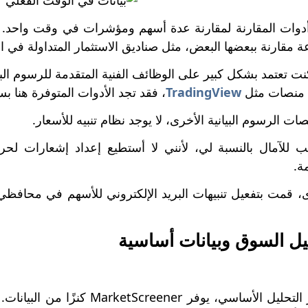
أدوات المقارنة لمقارنة عدة أسهم ومؤشرات في وقت واحد. تتيح
مقارنة ببعضها البعض، مثل صناديق الاستثمار المتداولة في البورصة Y
نت تعتمد بشكل كبير على الوظائف الفنية المتقدمة للرسوم البي
 منصات مثل
TradingView
، فقد تجد الأدوات المتوفرة هنا 
الرسوم البيانية الأخرى، لا يوجد نظام تنبيه للأسعار.
 للآمال بالنسبة لي، لأنني لا أستطيع إعداد إشعارات لحر
ة.
، قمت بتفعيل تنبيهات البريد الإلكتروني للأسهم في محافظي ا
يل السوق وبيانات أساسية
من وجهة نظر التحليل الأساسي، ي