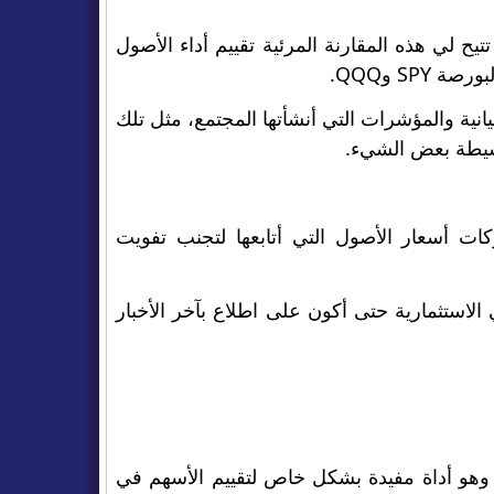
 لي هذه المقارنة المرئية تقييم أداء الأصول
SP وQQQ.
انية والمؤشرات التي أنشأتها المجتمع، مثل تلك
بسيطة بعض الشيء.
كات أسعار الأصول التي أتابعها لتجنب تفويت
لاستثمارية حتى أكون على اطلاع بآخر الأخبار
وفر MarketScreener كنزًا من البيانات. وهو أداة مفيدة بشكل خاص لتقييم الأسهم في