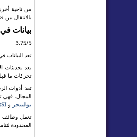
من ناحية أخرى
بالانتقال بين 
بيانات في
3.75/5
تعد البيانات في الوقت
تعد تحديثات ا
تحركات ما قبل
تعد أدوات الر
المجال. فهي 
بولينجر
و
RSI
تعمل وظائف ال
المحدودة لتناس