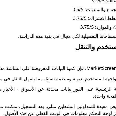
 3.25/5
ع والمنتديات: 0.5/5
 الاشتراك: 3.75/5
الموارد: 3.75/5
تنتاجاتنا التفصيلية لكل مجال في بقية هذه الدراسة.
ستخدم والتنقل
جهة المستخدم بديهية ومنظمة نسبيًا، مما يسهل التنقل في م
لرئيسية على الفور بيانات محدثة عن الأسواق - الأخبار 
لمحة واحدة.
ص مفيدة للمتداولين النشطين مثلي. بعد التسجيل، تمكنت م
ر لوحة التحكم معلومات في الوقت الفعلي عن هذه الأصول.