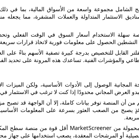
ج الشامل مجموعة واسعة من الأسواق المالية، بما في ذلك
ناديق الاستثمار المتداولة والعملات المشفرة، مما يجعله منا
صة سهلة الاستخدام أسعار السوق في الوقت الفعلي وتحديثات 
ن النشطين الحصول على معلومات فورية لاتخاذ قرارات سريعة 
فلتر القابل للتخصيص بدرجة كبيرة تصفية الأسهم بناءً على ال
قطاعي والمؤشرات الفنية. تساعدك هذه المرونة على تحديد الفر
ة المجانية الوصول إلى الأدوات الأساسية، ولكن الميزات الأ
بدو العرض المجاني محدودًا إذا كنت لا ترغب في الاستثمار ف
 من أن المنصة توفر بيانات كاملة، إلا أن الواجهة قد تصبح
ئذٍ يصبح من الصعب العثور بسرعة على المعلومات الأساسية 
سريعة.
النسخة المحمولة من MarketScreener أقل قوة
تفصيلية أو المرشحات المعقدة، يصعب استخدامها على جهاز محم