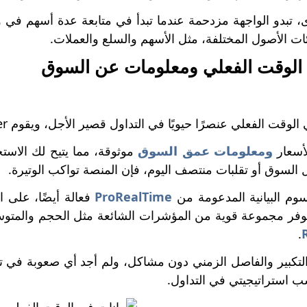
، تبدو الواجهة مزدحمة عندما تبدأ في متابعة عدة أسهم ف
فئات الأصول المختلفة، مثل الأسهم والسلع والعملات.
 الوقت الفعلي ومعلومات عن السوق
 الفعلي عنصرًا حيويًا في التداول قصير الأجل، ويقوم MarketScreener بعمل جيد في هذا المجال.
لأسعار
ومعلومات عمق السوق
موثوقة، مما يتيح لك الاست
 السوق أو تقلبات منتصف اليوم، فإن المنصة تواكب الوتيرة.
سوم البيانية المدعومة من
ProRealTime
فعالة أيضًا، على 
توفر مجموعة قوية من المؤشرات الشائعة مثل الحجم والمت
.
تكبير والفاصل الزمني دون مشاكل، ولم أجد أي صعوبة في ت
ب استراتيجيتي في التداول.