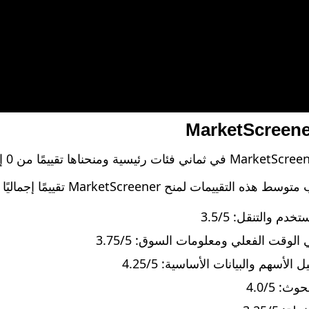
مات لمنح MarketScreener تقييمًا إجماليًا ممتازًا بلغ 3.35/5.
دم والتنقل: 3.5/5
 الوقت الفعلي ومعلومات السوق: 3.75/5
الأسهم والبيانات الأساسية: 4.25/5
ث: 4.0/5