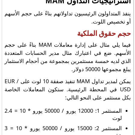
استراتيجيات التداول MAM
ينفذ المتداولون الرئيسيون تداولاتهم بناءً على حجم الأسهم
أو تخصيص اللوت.
حجم حقوق الملكية
فيما يلي مثال على إدارة معاملات MAM بناءً على حجم
الأسهم. ضع في اعتبارك مثال مدير الحسابات المتعددة
الذي لديه خمسة مستثمرين بمجموعة من أحجام الاستثمار
يبلغ مجموعها 50000 دولار.
يمكن لمدير تداول MAM تنفيذ صفقة 10 لوت على EUR /
USD في المحطة الرئيسية. ستكون المعاملات الخاصة
بكل مستثمر على النحو التالي:
المستثمر 1: 12000 يورو / 50000 يورو * 10 = 2.4
لوت
المستثمر 2: 15000 يورو / 50000 يورو * 10 = 3