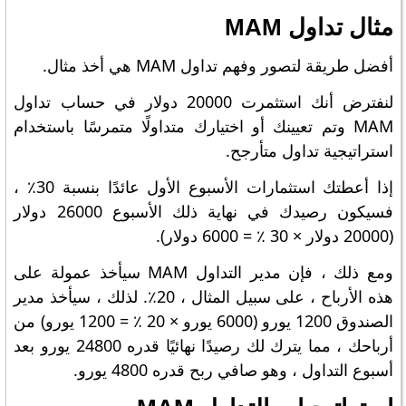
مثال تداول MAM
أفضل طريقة لتصور وفهم تداول MAM هي أخذ مثال.
لنفترض أنك استثمرت 20000 دولار في حساب تداول
MAM وتم تعيينك أو اختيارك متداولًا متمرسًا باستخدام
استراتيجية تداول متأرجح.
إذا أعطتك استثمارات الأسبوع الأول عائدًا بنسبة 30٪ ،
فسيكون رصيدك في نهاية ذلك الأسبوع 26000 دولار
(20000 دولار × 30 ٪ = 6000 دولار).
ومع ذلك ، فإن مدير التداول MAM سيأخذ عمولة على
هذه الأرباح ، على سبيل المثال ، 20٪. لذلك ، سيأخذ مدير
الصندوق 1200 يورو (6000 يورو × 20 ٪ = 1200 يورو) من
أرباحك ، مما يترك لك رصيدًا نهائيًا قدره 24800 يورو بعد
أسبوع التداول ، وهو صافي ربح قدره 4800 يورو.