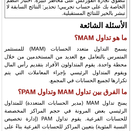
تنطوي تجارة الفوركس على مخاطر كبيرة. اختبار النظم
الخاصة بك على حساب تجريبي! تحذير: النتائج السابقة لا
تبشر بالخير للنتائج المستقبلية.
الأسئلة الشائعة
ما هو تداول MAM؟
يسمح التداول متعدد الحسابات (MAM) للمستثمر
المتمرس بالتعامل مع العديد من المستخدمين من خلال
محطة واحدة. يقوم المتداولون الأفراد بتقديم رأس المال
ويقوم المتداول الرئيسي بإجراء المعاملات التي يتم
تكرارها لجميع الحسابات في المجمع.
ما الفرق بين تداول MAM وتداول PAM؟
يمنح تداول MAM (مدير الحسابات المتعددة) للمتداول
الرئيسي بعض المرونة في حجم المراكز المخصصة
للحسابات الفرعية. يقوم تداول PAM (إدارة تخصيص
النسبة المئوية) بتعيين المراكز للحسابات الفرعية بناءً على