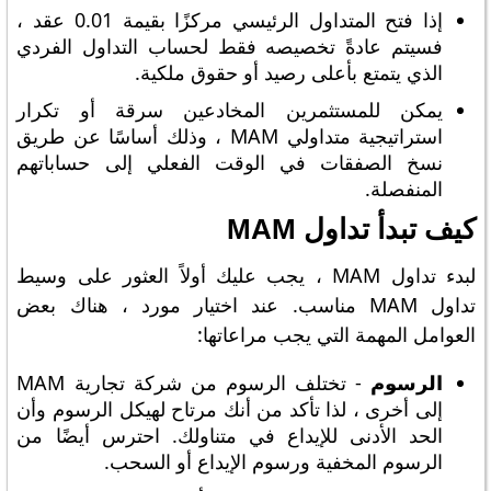
إذا فتح المتداول الرئيسي مركزًا بقيمة 0.01 عقد ،
فسيتم عادةً تخصيصه فقط لحساب التداول الفردي
الذي يتمتع بأعلى رصيد أو حقوق ملكية.
يمكن للمستثمرين المخادعين سرقة أو تكرار
استراتيجية متداولي MAM ، وذلك أساسًا عن طريق
نسخ الصفقات في الوقت الفعلي إلى حساباتهم
المنفصلة.
كيف تبدأ تداول MAM
لبدء تداول MAM ، يجب عليك أولاً العثور على وسيط
تداول MAM مناسب. عند اختيار مورد ، هناك بعض
العوامل المهمة التي يجب مراعاتها:
الرسوم
- تختلف الرسوم من شركة تجارية MAM
إلى أخرى ، لذا تأكد من أنك مرتاح لهيكل الرسوم وأن
الحد الأدنى للإيداع في متناولك. احترس أيضًا من
الرسوم المخفية ورسوم الإيداع أو السحب.