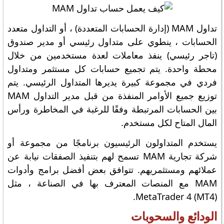
تداول MAM (إدارة الحسابات المتعددة) ، أو التداول متعدد
الحسابات ، ينطوي على متداول رئيسي أو مدير صندوق
(تاجر رئيسي) ينفذ معاملات لعدة مستخدمين من خلال
محطة واحدة. يتم تجميع حسابات كل مستثمر ومتداول
فردي في مجموعة كبيرة يديرها المتداول الرئيسي. يتم
توزيع جميع الأوامر المنفذة من قبل مدير التداول MAM
بين الحسابات المرتبطة وفقًا للرغبة في المخاطرة ورأس
المال المتاح لكل مستخدم.
يستخدم المتداولون الرئيسيون برنامجًا من مجموعة أو
شركة تجارية MAM تسمح لهم بتنفيذ الصفقات نيابة عن
عملائهم ومستثمريهم. تتوافق بعض أفضل برامج وأدوات
MAM مع المنصات المعترف بها في الصناعة ، مثل
MetaTrader 4 (MT4).
الودائع والسحوبات