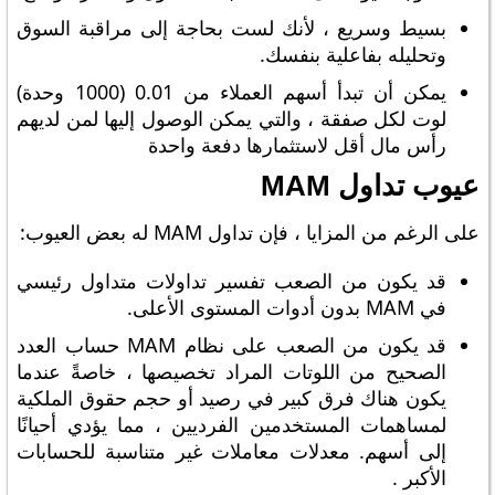
بسيط وسريع ، لأنك لست بحاجة إلى مراقبة السوق
وتحليله بفاعلية بنفسك.
يمكن أن تبدأ أسهم العملاء من 0.01 (1000 وحدة)
لوت لكل صفقة ، والتي يمكن الوصول إليها لمن لديهم
رأس مال أقل لاستثمارها دفعة واحدة
عيوب تداول MAM
على الرغم من المزايا ، فإن تداول MAM له بعض العيوب:
قد يكون من الصعب تفسير تداولات متداول رئيسي
في MAM بدون أدوات المستوى الأعلى.
قد يكون من الصعب على نظام MAM حساب العدد
الصحيح من اللوتات المراد تخصيصها ، خاصةً عندما
يكون هناك فرق كبير في رصيد أو حجم حقوق الملكية
لمساهمات المستخدمين الفرديين ، مما يؤدي أحيانًا
إلى أسهم. معدلات معاملات غير متناسبة للحسابات
الأكبر .