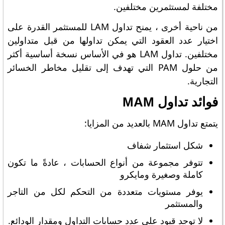
مختلفة لمستثمرين مختلفين.
من ناحية أخرى ، يمنح تداول LAM للمستثمر القدرة على
اختيار عدد العقود التي يمكن تداولها من قبل متداولين
مختلفين. تداول LAM هو في الأساس نسخة أساسية أكثر
من حلول PAM التي تهدف إلى تقليل مخاطر الخسائر
التجارية.
فوائد تداول MAM
يتمتع تداول MAM بالعديد من المزايا:
شكل استثمار شفاف
تتوفر مجموعة من أنواع الحسابات ، عادةً ما تكون
كاملة وصغيرة ومايكرو
يوفر مستويات متعددة من التحكم لكل من التاجر
والمستثمر
لا توجد قيود على عدد حسابات التداول ومقدار الودائع.