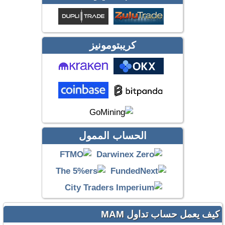
كريبتومونيز
الحساب الممول
كيف يعمل حساب تداول MAM