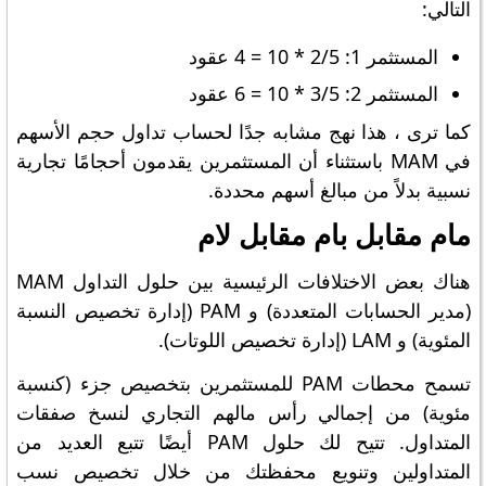
التالي:
المستثمر 1: 2/5 * 10 = 4 عقود
المستثمر 2: 3/5 * 10 = 6 عقود
كما ترى ، هذا نهج مشابه جدًا لحساب تداول حجم الأسهم
في MAM باستثناء أن المستثمرين يقدمون أحجامًا تجارية
نسبية بدلاً من مبالغ أسهم محددة.
مام مقابل بام مقابل لام
هناك بعض الاختلافات الرئيسية بين حلول التداول MAM
(مدير الحسابات المتعددة) و PAM (إدارة تخصيص النسبة
المئوية) و LAM (إدارة تخصيص اللوتات).
تسمح محطات PAM للمستثمرين بتخصيص جزء (كنسبة
مئوية) من إجمالي رأس مالهم التجاري لنسخ صفقات
المتداول. تتيح لك حلول PAM أيضًا تتبع العديد من
المتداولين وتنويع محفظتك من خلال تخصيص نسب