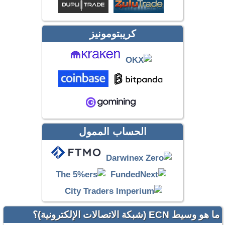
كريبتومونيز
الحساب الممول
ما هو وسيط ECN (شبكة الاتصالات الإلكترونية)؟