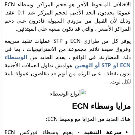
الاختلاف الملحوظ الآخر هو حجم المراكز. وسطاء ECN
عمومًا يحددون الحد الأدنى لحجم المركز عند 0.1 عقد.
وذلك لأن القليل من مزودي السيولة قادرون على دعم
المراكز الأصغر ، والتي قد تكون صعبة على المبتدئين.
يوفر كل من طرازي ECN و STP عمليات تنفيذ سريعة
وفروق ضيقة تلائم مجموعة من الاستراتيجيات ، بما في
ذلك المضاربة. في الواقع ، يقدم العديد من
الوسطاء
ECN أو STP أو الهجين
هوامش تداول العملات الأجنبية
بدون نقطة ، على الرغم من أنهم قد يتقاضون عمولة ثابتة
لكل لوت.
مزايا وسطاء ECN
هناك العديد من المزايا مع وسيط ECN:
سرعة التنفيذ
- يقوم وسطاء فوركس ECN