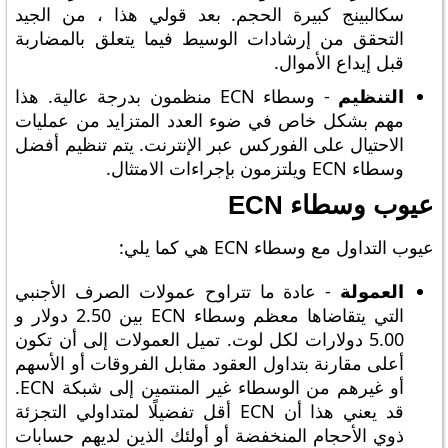
سكالبينج كبيرة الحجم. بعد قولي هذا ، من الجيد
التحقق من إرشادات الوسيط فيما يتعلق بالمضاربة
قبل إيداع الأموال.
التنظيم
- وسطاء ECN منظمون بدرجة عالية. هذا
مهم بشكل خاص في ضوء العدد المتزايد من عمليات
الاحتيال على الفوركس عبر الإنترنت. يتم تنظيم أفضل
وسطاء ECN ويلتزمون بإجراءات الامتثال.
عيوب وسطاء ECN
عيوب التداول مع وسطاء ECN هي كما يلي:
العمولة
- عادة ما تتراوح عمولات الصرف الأجنبي
التي يتقاضاها معظم وسطاء ECN بين 2.50 دولار و
5.00 دولارات لكل لوت. تميل العمولات إلى أن تكون
أعلى مقارنة بتداول العقود مقابل الفروقات أو الأسهم
أو غيرهم من الوسطاء غير المنتمين إلى شبكة ECN.
قد يعني هذا أن ECN أقل تفضيلًا لمتداولي التجزئة
ذوي الأحجام المنخفضة أو أولئك الذين لديهم حسابات