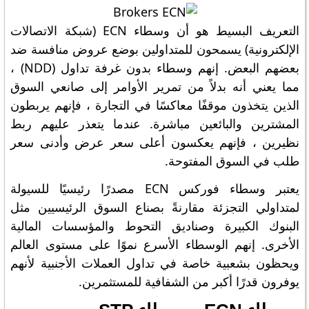
التعريف البسيط هو أن وسطاء ECN (شبكة الاتصالات
الإلكترونية) يسمحون للمتداولين بوضع عروض منافسة ضد
بعضهم البعض. إنهم وسطاء بدون غرفة تداول (NDD) ،
مما يعني أنه بدلاً من تمرير الأوامر إلى صانعي السوق
الذين يتخذون موقفًا معاكسًا في التجارة ، فإنهم يربطون
المشترين والبائعين مباشرة. عندما يتعذر عليهم ربط
نظيرين ، فإنهم يعكسون أعلى سعر عرض وأدنى سعر
طلب في السوق المفتوحة.
يعتبر وسطاء فوركس ECN مصدرًا رئيسيًا للسيولة
لمتداولي التجزئة مقارنةً بصناع السوق الرئيسيين مثل
البنوك الكبيرة وصناديق التحوط والمؤسسات المالية
الأخرى. إنهم الوسطاء الأسرع نموًا على مستوى العالم
ويحظون بشعبية خاصة في تداول العملات الأجنبية لأنهم
يوفرون قدرًا أكبر من الشفافية للمستثمرين.