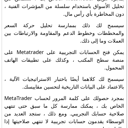
تحليل الأسواق باستخدام سلسلة من المؤشرات الفنية ،
دون المخاطرة بأي رأس مال.
سيسمح لك ذلك بممارسة تحليل حركة السعر
والمخططات وخطوط الدعم والمقاومة والارتباطات بين
العملات وما إلى ذلك.
يمكن فتح الحسابات التجريبية على Metatrader على
منصة سطح المكتب ، وكذلك على تطبيقات الهاتف
المحمول.
سيسمح لك كلاهما أيضًا باختبار الاستراتيجيات الآلية ،
بالاعتماد على البيانات التاريخية لتحسين مقاييسك.
بمجرد حصولك على كلمة المرور لحساب MetaTrader
الخاص بك ، يمكنك ممارسة كل ما سبق حتى تنتهي
صلاحية حسابك التجريبي. ومع ذلك ، ستجد العديد من
الوسطاء يقدمون حسابات تجريبية لا تنتهي صلاحيتها إذا