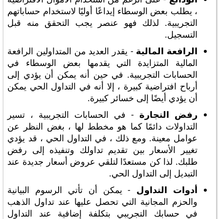
، يطلب بعض الوسطاء إيداعًا أوليًا لاستخدام حساباتهم
التجريبية. لذلك فهو عنصر يجب التحقق منه قبل
التسجيل.
الرافعة المالية
- يقدر العديد من المتداولين الرافعة
المالية المتزايدة التي يقدمها بعض الوسطاء في
الحسابات التجريبية. في حين أنه يمكن أن يؤدي إلى
أرباح افتراضية كبيرة ، إلا أنه في التداول الحي يمكن
أن يؤدي أيضًا إلى خسائر كبيرة.
رفض التجارة
- في الحسابات التجريبية ، تسير
التداولات دائمًا كما هو مخطط لها ، بغض النظر عن
عوامل معينة. ومع ذلك ، في التداول الحي ، قد يؤدي
تغيير الأسعار بين تقديم تداولك وتنفيذه إلى رفض
طلبك. لذا كن مستعدًا لتلقي عروض أسعار جديدة عند
التبديل إلى التداول الحي.
أدوات التداول
- يمكن أن تأتي الرسوم البيانية
والحزم المجانية التي تحصل عليها عند تداول الذهب
في حسابك التجريبي بتكلفة إضافية عند التداول