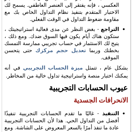
العكسي ، فإنه يفتقر إلى العنصر العاطفي. يسمح لك
الاختبار المتقدم بتنفيذ نظام التداول الخاص بك مع
مقاومة ضغوط التداول في الوقت الفعلي.
التراجع
- بغض النظر عن مدى فعالية استراتيجيتك ،
ستكون هناك أيام يكون فيها السوق ضدك. ومع ذلك ،
يتيح لك الاستثمار في حساب تجريبي ممارسة التمسك
بخطتك وربما
تعديل حجم مركزك
حتى يتحسن
الموقف.
بشكل عام ، تتمثل
ميزة الحساب التجريبي
في أنه
يمكنك اختبار منصة واستراتيجية تداول خالية من المخاطر.
عيوب الحسابات التجريبية
الانحرافات الجسدية
التنفيذ
- غالبًا ما تقدم الحسابات التجريبية تنفيذًا
أفضل من التداول الحي. هذا لأن الحسابات التجريبية
عادة ما تنفذ أمرًا بالسعر المعروض على الشاشة. ومع