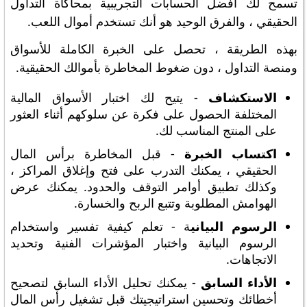
تسمح لك أفضل الحسابات التجريبية بمحاكاة التداول
الحقيقي ، والفرق الوحيد هو أنك تستخدم أموال اللعب.
بهذه الطريقة ، تحصل على الخبرة الكاملة للأسواق
ومنصة التداول ، دون ضغوط المخاطرة بأموالك الحقيقية.
الاستكشاف
- يتيح لك اختبار الأسواق المالية
المختلفة الحصول على فكرة عن سلوكهم أثناء العثور
على المنتج المناسب لك.
اكتساب الخبرة
- قبل المخاطرة برأس المال
الحقيقي ، يمكنك التدرب على فتح وإغلاق المراكز ،
وكذلك تطبيق أوامر التوقف والحدود. يمكنك عرض
الهوامش المطلوبة وتتبع الربح والخسارة.
الرسوم البياني
ة - تعلم كيفية تفسير واستخدام
الرسوم البيانية واختبار المؤشرات الفنية وتحديد
الاتجاهات.
الأداء السابق
- يمكنك تحليل الأداء السابق لتصحيح
أخطائك وتحسين استراتيجيتك قبل تشغيل رأس المال