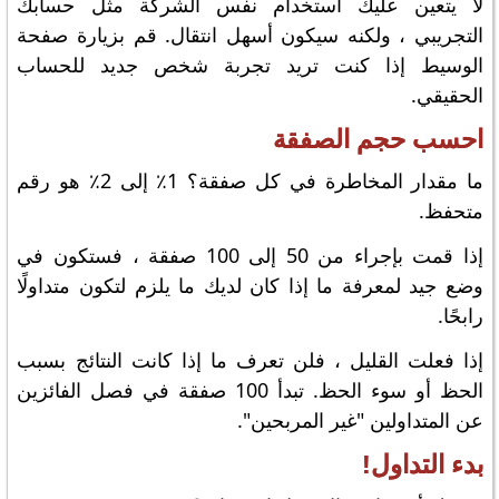
لا يتعين عليك استخدام نفس الشركة مثل حسابك
التجريبي ، ولكنه سيكون أسهل انتقال. قم بزيارة صفحة
الوسيط إذا كنت تريد تجربة شخص جديد للحساب
الحقيقي.
احسب حجم الصفقة
ما مقدار المخاطرة في كل صفقة؟ 1٪ إلى 2٪ هو رقم
متحفظ.
إذا قمت بإجراء من 50 إلى 100 صفقة ، فستكون في
وضع جيد لمعرفة ما إذا كان لديك ما يلزم لتكون متداولًا
رابحًا.
إذا فعلت القليل ، فلن تعرف ما إذا كانت النتائج بسبب
الحظ أو سوء الحظ. تبدأ 100 صفقة في فصل الفائزين
عن المتداولين "غير المربحين".
بدء التداول!