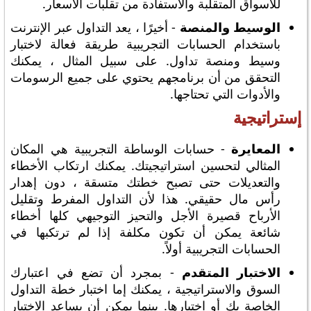
للأسواق المتقلبة والاستفادة من تقلبات الأسعار.
الوسيط والمنصة
- أخيرًا ، يعد التداول عبر الإنترنت
باستخدام الحسابات التجريبية طريقة فعالة لاختبار
وسيط ومنصة تداول. على سبيل المثال ، يمكنك
التحقق من أن برنامجهم يحتوي على جميع الرسومات
والأدوات التي تحتاجها.
إستراتيجية
المعايرة
- حسابات الوساطة التجريبية هي المكان
المثالي لتحسين استراتيجيتك. يمكنك ارتكاب الأخطاء
والتعديلات حتى تصبح خطتك متسقة ، دون إهدار
رأس مال حقيقي. هذا لأن التداول المفرط وتقليل
الأرباح قصيرة الأجل والتحيز التوجيهي كلها أخطاء
شائعة يمكن أن تكون مكلفة إذا لم ترتكبها في
الحسابات التجريبية أولاً.
الاختبار المتقدم
- بمجرد أن تضع في اعتبارك
السوق والاستراتيجية ، يمكنك إما اختبار خطة التداول
الخاصة بك أو اختبارها. بينما يمكن أن يساعد الاختبار