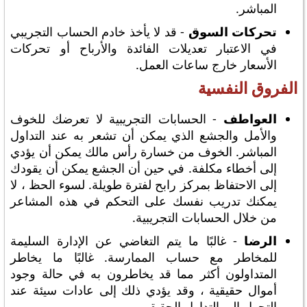
المباشر.
تحركات السوق
- قد لا يأخذ خادم الحساب التجريبي
في الاعتبار تعديلات الفائدة والأرباح أو تحركات
الأسعار خارج ساعات العمل.
الفروق النفسية
العواطف
- الحسابات التجريبية لا تعرضك للخوف
والأمل والجشع الذي يمكن أن تشعر به عند التداول
المباشر. الخوف من خسارة رأس مالك يمكن أن يؤدي
إلى أخطاء مكلفة. في حين أن الجشع يمكن أن يقودك
إلى الاحتفاظ بمركز رابح لفترة طويلة. لسوء الحظ ، لا
يمكنك تدريب نفسك على التحكم في هذه المشاعر
من خلال الحسابات التجريبية.
الرضا
- غالبًا ما يتم التغاضي عن الإدارة السليمة
للمخاطر مع حساب الممارسة. غالبًا ما يخاطر
المتداولون أكثر مما قد يخاطرون به في حالة وجود
أموال حقيقية ، وقد يؤدي ذلك إلى عادات سيئة عند
التحول إلى التداول الحقيقي.