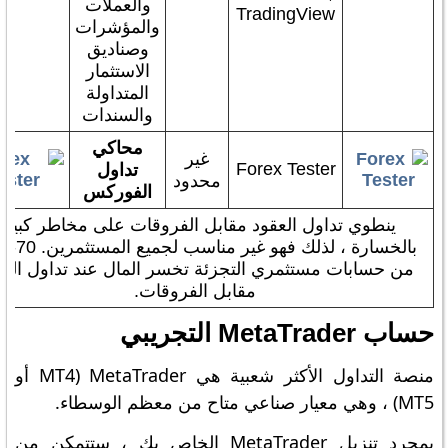
والعملات
TradingView
والمؤشرات
وصناديق
الاستثمار
المتداولة
والسندات
محاكي
غير
Forex Tester
تداول
محدود
الفوركس
ينطوي تداول العقود مقابل الفروقات على مخاطر كبيرة
من حسابات مستثمري التجزئة تخسر المال عند تداول العق
مقابل الفروقات.
حساب MetaTrader التجريبي
منصة التداول الأكثر شعبية هي MetaTrader (MT4 أو
MT5) ، وهي معيار صناعي متاح من معظم الوسطاء.
بمجرد تنزيل MetaTrader الخاص بك ، ستتمكن من