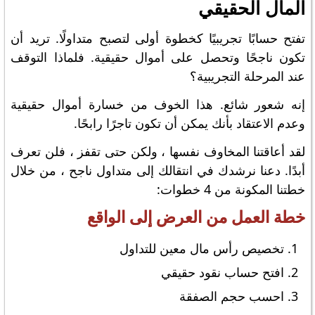
المال الحقيقي
تفتح حسابًا تجريبيًا كخطوة أولى لتصبح متداولًا. تريد أن
تكون ناجحًا وتحصل على أموال حقيقية. فلماذا التوقف
عند المرحلة التجريبية؟
إنه شعور شائع. هذا الخوف من خسارة أموال حقيقية
وعدم الاعتقاد بأنك يمكن أن تكون تاجرًا رابحًا.
لقد أعاقتنا المخاوف نفسها ، ولكن حتى تقفز ، فلن تعرف
أبدًا. دعنا نرشدك في انتقالك إلى متداول ناجح ، من خلال
خطتنا المكونة من 4 خطوات:
خطة العمل من العرض إلى الواقع
تخصيص رأس مال معين للتداول
افتح حساب نقود حقيقي
احسب حجم الصفقة