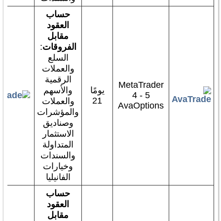
حساب
العقود
مقابل
الفروقات
:
السلع
والعملات
الرقمية
MetaTrader
يومًا
والأسهم
4 - 5
21
والعملات
AvaOptions
والمؤشرات
وصناديق
الاستثمار
المتداولة
والسندات
وخيارات
الفانيليا
حساب
العقود
مقابل