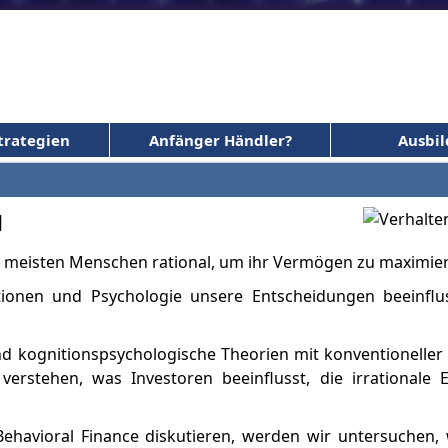
trategien
Anfänger Händler?
Ausbi
d
ie meisten Menschen rational, um ihr Vermögen zu maximie
otionen und Psychologie unsere Entscheidungen beeinflu
und kognitionspsychologische Theorien mit konventionell
verstehen, was Investoren beeinflusst, die irrationale 
ehavioral Finance diskutieren, werden wir untersuchen, 