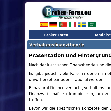
Broker Forex
Handelss
Verhaltensfinanztheorie
Präsentation und Hintergrun
Nach der klassischen Finanztheorie sind d
Es gibt jedoch viele Fälle, in denen Em
unvorhersehbar oder irrational werden.
Behavioral Finance versucht, verhaltens- 
Finanzwirtschaft zu kombinieren, um zu 
treffen.
Bevor wir die spezifischen Konzepte der B