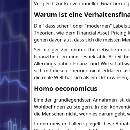
Vergleich zur konventionellen Finanzierung 
Warum ist eine Verhaltensfin
Die "klassischen" oder "modernen" Labels 
Theorien, wie dem Financial Asset Pricing
gehen davon aus, dass sich die meisten Me
Seit einiger Zeit deuten theoretische un
Finanztheorien eine respektable Arbeit b
Allerdings haben Finanz- und Wirtschaftsw
sich mit diesen Theorien nicht erklären las
die reale Welt hat sich als ein Ort erwiese
Homo oeconomicus
Eine der grundlegendsten Annahmen ist, da
Wohlbefinden zu steigern. In der konven
die Menschen nicht, wenn es darum geht, wi
In den meisten Fällen spiegelt diese Anna