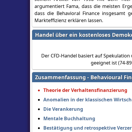
argumentiert Fama, dass die meisten Erg
dass die Behavioral Finance insgesamt 
Markteffizienz erklären lassen.
Handel über ein kostenloses Demok
Der CFD-Handel basiert auf Spekulation un
geeignet ist (74-8
Zusammenfassung - Behavioural Fin
Theorie der Verhaltensfinanzierung
Anomalien in der klassischen Wirtsch
Die Verankerung
Mentale Buchhaltung
Bestätigung und retrospektive Verze