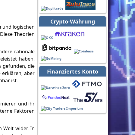
Crypto-Währung
n und logischen
 Diese Theorien
ndere rationale
eleistet haben.
n gefunden, die
Finanziertes Konto
e erklären, aber
bar ist.
imieren und ihr
terne Faktoren
 Welt wider. In