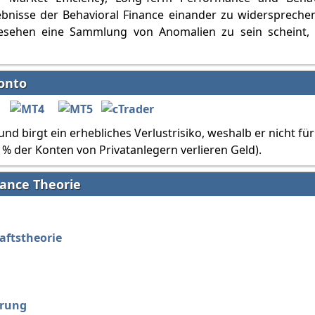
ebnisse der Behavioral Finance einander zu widerspreche
gesehen eine Sammlung von Anomalien zu sein scheint, 
onto
d birgt ein erhebliches Verlustrisiko, weshalb er nicht für
9 % der Konten von Privatanlegern verlieren Geld).
ance Theorie
aftstheorie
rrung