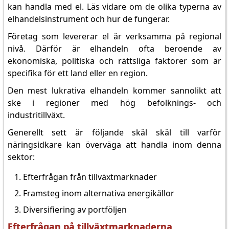
kan handla med el. Läs vidare om de olika typerna av
elhandelsinstrument och hur de fungerar.
Företag som levererar el är verksamma på regional
nivå. Därför är elhandeln ofta beroende av
ekonomiska, politiska och rättsliga faktorer som är
specifika för ett land eller en region.
Den mest lukrativa elhandeln kommer sannolikt att
ske i regioner med hög befolknings- och
industritillväxt.
Generellt sett är följande skäl skäl till varför
näringsidkare kan överväga att handla inom denna
sektor:
Efterfrågan från tillväxtmarknader
Framsteg inom alternativa energikällor
Diversifiering av portföljen
Efterfrågan på tillväxtmarknaderna