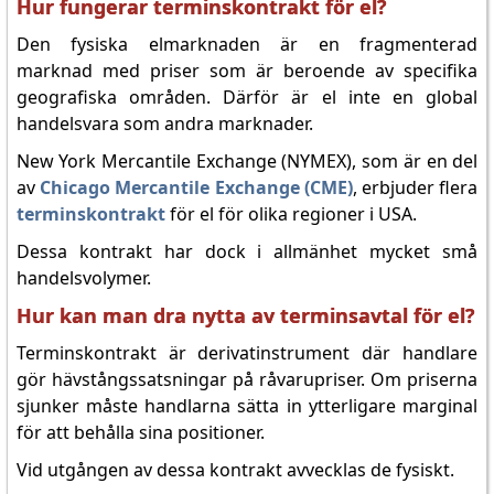
Hur fungerar terminskontrakt för el?
Den fysiska elmarknaden är en fragmenterad
marknad med priser som är beroende av specifika
geografiska områden. Därför är el inte en global
handelsvara som andra marknader.
New York Mercantile Exchange (NYMEX), som är en del
av
Chicago Mercantile Exchange (CME)
, erbjuder flera
terminskontrakt
för el för olika regioner i USA.
Dessa kontrakt har dock i allmänhet mycket små
handelsvolymer.
Hur kan man dra nytta av terminsavtal för el?
Terminskontrakt är derivatinstrument där handlare
gör hävstångssatsningar på råvarupriser. Om priserna
sjunker måste handlarna sätta in ytterligare marginal
för att behålla sina positioner.
Vid utgången av dessa kontrakt avvecklas de fysiskt.