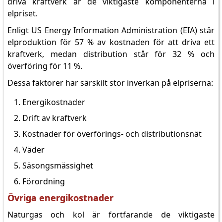
driva kraftverk är de viktigaste komponenterna i
elpriset.
Enligt US Energy Information Administration (EIA) står
elproduktion för 57 % av kostnaden för att driva ett
kraftverk, medan distribution står för 32 % och
överföring för 11 %.
Dessa faktorer har särskilt stor inverkan på elpriserna:
Energikostnader
Drift av kraftverk
Kostnader för överförings- och distributionsnät
Väder
Säsongsmässighet
Förordning
Övriga energikostnader
Naturgas och kol är fortfarande de viktigaste