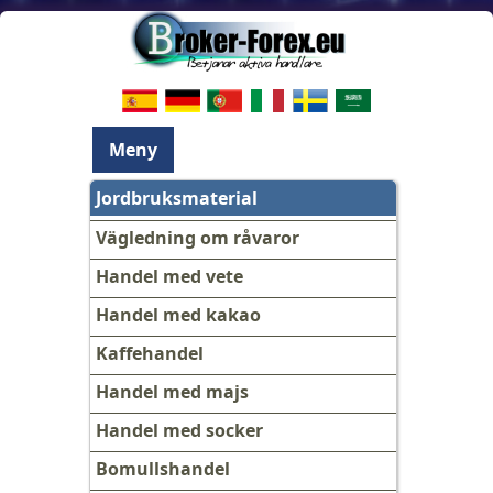
Meny
Jordbruksmaterial
Vägledning om råvaror
Handel med vete
Handel med kakao
Kaffehandel
Handel med majs
Handel med socker
Bomullshandel