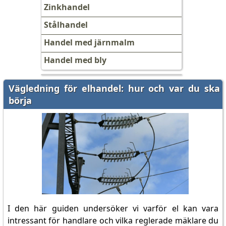
Zinkhandel
Stålhandel
Handel med järnmalm
Handel med bly
Vägledning för elhandel: hur och var du ska
börja
I den här guiden undersöker vi varför el kan vara
intressant för handlare och vilka reglerade mäklare du