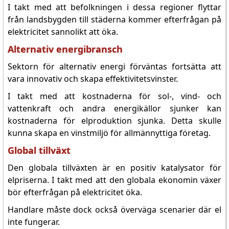
I takt med att befolkningen i dessa regioner flyttar
från landsbygden till städerna kommer efterfrågan på
elektricitet sannolikt att öka.
Alternativ energibransch
Sektorn för alternativ energi förväntas fortsätta att
vara innovativ och skapa effektivitetsvinster.
I takt med att kostnaderna för sol-, vind- och
vattenkraft och andra energikällor sjunker kan
kostnaderna för elproduktion sjunka. Detta skulle
kunna skapa en vinstmiljö för allmännyttiga företag.
Global tillväxt
Den globala tillväxten är en positiv katalysator för
elpriserna. I takt med att den globala ekonomin växer
bör efterfrågan på elektricitet öka.
Handlare måste dock också överväga scenarier där el
inte fungerar.