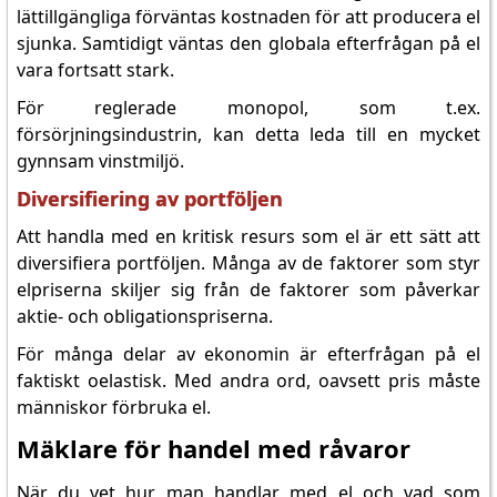
lättillgängliga förväntas kostnaden för att producera el
sjunka. Samtidigt väntas den globala efterfrågan på el
vara fortsatt stark.
För reglerade monopol, som t.ex.
försörjningsindustrin, kan detta leda till en mycket
gynnsam vinstmiljö.
Diversifiering av portföljen
Att handla med en kritisk resurs som el är ett sätt att
diversifiera portföljen. Många av de faktorer som styr
elpriserna skiljer sig från de faktorer som påverkar
aktie- och obligationspriserna.
För många delar av ekonomin är efterfrågan på el
faktiskt oelastisk. Med andra ord, oavsett pris måste
människor förbruka el.
Mäklare för handel med råvaror
När du vet hur man handlar med el och vad som