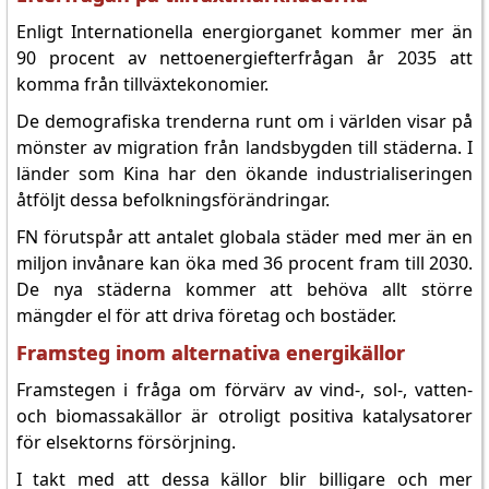
Enligt Internationella energiorganet kommer mer än
90 procent av nettoenergiefterfrågan år 2035 att
komma från tillväxtekonomier.
De demografiska trenderna runt om i världen visar på
mönster av migration från landsbygden till städerna. I
länder som Kina har den ökande industrialiseringen
åtföljt dessa befolkningsförändringar.
FN förutspår att antalet globala städer med mer än en
miljon invånare kan öka med 36 procent fram till 2030.
De nya städerna kommer att behöva allt större
mängder el för att driva företag och bostäder.
Framsteg inom alternativa energikällor
Framstegen i fråga om förvärv av vind-, sol-, vatten-
och biomassakällor är otroligt positiva katalysatorer
för elsektorns försörjning.
I takt med att dessa källor blir billigare och mer