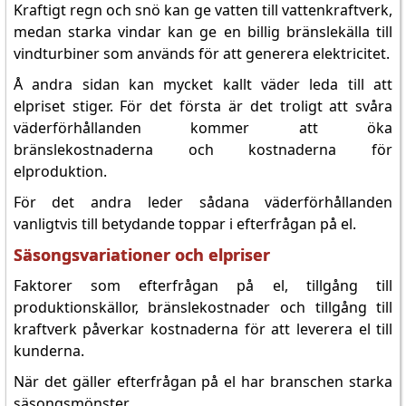
Kraftigt regn och snö kan ge vatten till vattenkraftverk,
medan starka vindar kan ge en billig bränslekälla till
vindturbiner som används för att generera elektricitet.
Å andra sidan kan mycket kallt väder leda till att
elpriset stiger. För det första är det troligt att svåra
väderförhållanden kommer att öka
bränslekostnaderna och kostnaderna för
elproduktion.
För det andra leder sådana väderförhållanden
vanligtvis till betydande toppar i efterfrågan på el.
Säsongsvariationer och elpriser
Faktorer som efterfrågan på el, tillgång till
produktionskällor, bränslekostnader och tillgång till
kraftverk påverkar kostnaderna för att leverera el till
kunderna.
När det gäller efterfrågan på el har branschen starka
säsongsmönster.