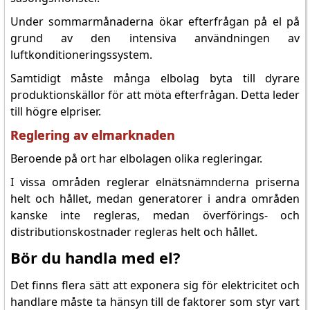
Under sommarmånaderna ökar efterfrågan på el på
grund av den intensiva användningen av
luftkonditioneringssystem.
Samtidigt måste många elbolag byta till dyrare
produktionskällor för att möta efterfrågan. Detta leder
till högre elpriser.
Reglering av elmarknaden
Beroende på ort har elbolagen olika regleringar.
I vissa områden reglerar elnätsnämnderna priserna
helt och hållet, medan generatorer i andra områden
kanske inte regleras, medan överförings- och
distributionskostnader regleras helt och hållet.
Bör du handla med el?
Det finns flera sätt att exponera sig för elektricitet och
handlare måste ta hänsyn till de faktorer som styr vart