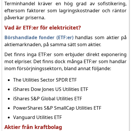
Terminhandel kräver en hög grad av sofistikering,
eftersom faktorer som lagringskostnader och räntor
påverkar priserna.
Vad är ETF:er för elektricitet?
Börshandlade fonder (ETF:er)
handlas som aktier på
aktiemarknaden, på samma sätt som aktier.
Det finns inga ETF:er som erbjuder direkt exponering
mot elpriser. Det finns dock många ETF:er som handlar
inom försörjningssektorn, bland annat följande:
The Utilities Sector SPDR ETF
iShares Dow Jones US Utilities ETF
iShares S&P Global Utilities ETF
PowerShares S&P SmallCap Utilities ETF
Vanguard Utilities ETF
Aktier från kraftbolag