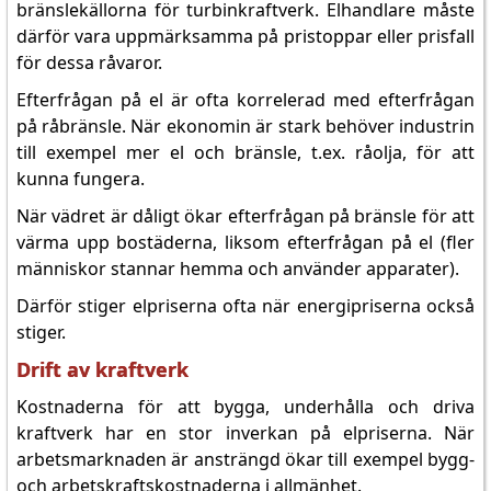
bränslekällorna för turbinkraftverk. Elhandlare måste
därför vara uppmärksamma på pristoppar eller prisfall
för dessa råvaror.
Efterfrågan på el är ofta korrelerad med efterfrågan
på råbränsle. När ekonomin är stark behöver industrin
till exempel mer el och bränsle, t.ex. råolja, för att
kunna fungera.
När vädret är dåligt ökar efterfrågan på bränsle för att
värma upp bostäderna, liksom efterfrågan på el (fler
människor stannar hemma och använder apparater).
Därför stiger elpriserna ofta när energipriserna också
stiger.
Drift av kraftverk
Kostnaderna för att bygga, underhålla och driva
kraftverk har en stor inverkan på elpriserna. När
arbetsmarknaden är ansträngd ökar till exempel bygg-
och arbetskraftskostnaderna i allmänhet.