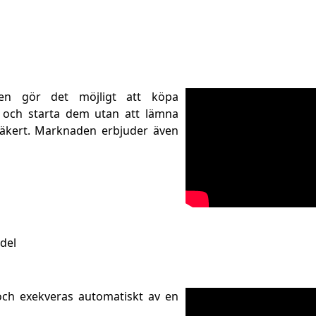
men gör det möjligt att köpa
er och starta dem utan att lämna
säkert. Marknaden erbjuder även
del
och exekveras automatiskt av en