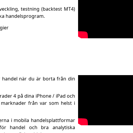
veckling, testning (backtest MT4)
ska handelsprogram.
gier
r handel när du är borta från din
ader 4 på dina iPhone / iPad och
a marknader från var som helst i
rna i mobila handelsplattformar
 för handel och bra analytiska