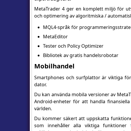
MetaTrader 4 ger en komplett miljö för ut
och optimering av algoritmiska / automati
MQL4-språk för programmeringsstrate
MetaEditor
Tester och Policy Optimizer
Bibliotek av gratis handelsrobotar
Mobilhandel
Smartphones och surfplattor är viktiga fö
dator.
Du kan använda mobila versioner av MetaTr
Android-enheter för att handla finansiell
världen.
Du kommer säkert att uppskatta funktione
som innehåller alla viktiga funktioner