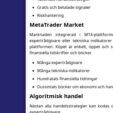
Gratis och betalade signaler
Riskhantering
MetaTrader Market
Marknaden integrerad i MT4-plattfor
expertrådgivare eller tekniska indikator
plattformen. Köpet är enkelt, öppet och 
finansiella tidskrifter och böcker.
Många expertrådgivare
Många tekniska indikatorer
Hundratals finansiella tidningar
Dussintals böcker om ekonomi och han
Algoritmisk handel
Nästan alla handelsstrategier kan kodas 
expertrådgivare.