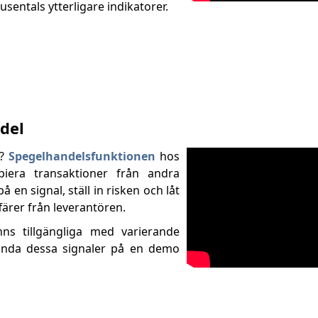
usentals ytterligare indikatorer.
del
a?
Spegelhandelsfunktionen
hos
piera transaktioner från andra
 en signal, ställ in risken och låt
ärer från leverantören.
nns tillgängliga med varierande
ända dessa signaler på en demo