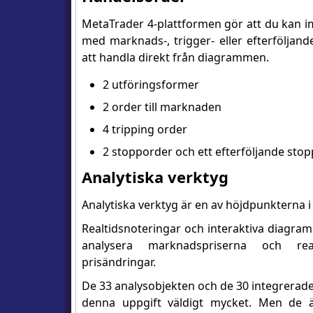
MetaTrader 4-plattformen gör att du kan 
med marknads-, trigger- eller efterföljand
att handla direkt från diagrammen.
2 utföringsformer
2 order till marknaden
4 tripping order
2 stopporder och ett efterföljande stop
Analytiska verktyg
Analytiska verktyg är en av höjdpunkterna 
Realtidsnoteringar och interaktiva diagram 
analysera marknadspriserna och re
prisändringar.
De 33 analysobjekten och de 30 integrerade
denna uppgift väldigt mycket. Men de ä