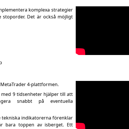
implementera komplexa strategier
e stoporder. Det är också möjligt
p
i MetaTrader 4-plattformen.
med 9 tidsenheter hjälper till att
agera snabbt på eventuella
 tekniska indikatorerna förenklar
r bara toppen av isberget. Ett