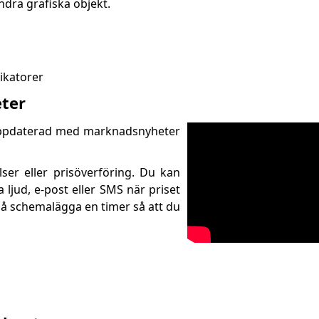
ndra grafiska objekt.
ikatorer
eter
 uppdaterad med marknadsnyheter
ser eller prisöverföring. Du kan
ljud, e-post eller SMS när priset
så schemalägga en timer så att du