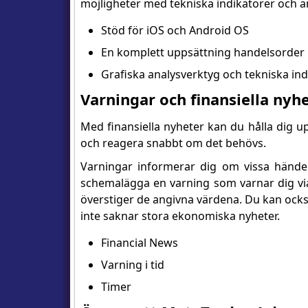
möjligheter med tekniska indikatorer och a
Stöd för iOS och Android OS
En komplett uppsättning handelsorder
Grafiska analysverktyg och tekniska ind
Varningar och finansiella nyh
Med finansiella nyheter kan du hålla dig
och reagera snabbt om det behövs.
Varningar informerar dig om vissa händel
schemalägga en varning som varnar dig via 
överstiger de angivna värdena. Du kan ock
inte saknar stora ekonomiska nyheter.
Financial News
Varning i tid
Timer