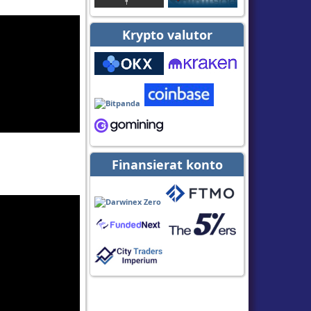
Krypto valutor
Finansierat konto