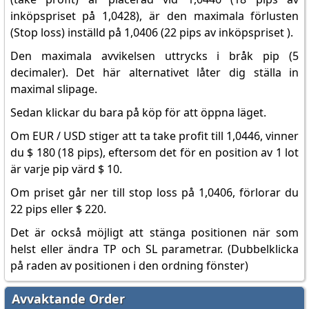
inköpspriset på 1,0428), är den maximala förlusten
(Stop loss) inställd på 1,0406 (22 pips av inköpspriset ).
Den maximala avvikelsen uttrycks i bråk pip (5
decimaler). Det här alternativet låter dig ställa in
maximal slipage.
Sedan klickar du bara på köp för att öppna läget.
Om EUR / USD stiger att ta take profit till 1,0446, vinner
du $ 180 (18 pips), eftersom det för en position av 1 lot
är varje pip värd $ 10.
Om priset går ner till stop loss på 1,0406, förlorar du
22 pips eller $ 220.
Det är också möjligt att stänga positionen när som
helst eller ändra TP och SL parametrar. (Dubbelklicka
på raden av positionen i den ordning fönster)
Avvaktande Order