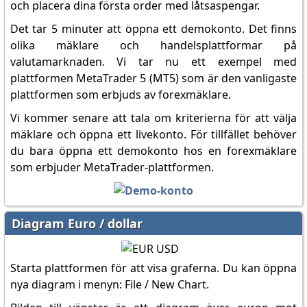
och placera dina första order med låtsaspengar.
Det tar 5 minuter att öppna ett demokonto. Det finns
olika mäklare och handelsplattformar på
valutamarknaden. Vi tar nu ett exempel med
plattformen MetaTrader 5 (MT5) som är den vanligaste
plattformen som erbjuds av forexmäklare.
Vi kommer senare att tala om kriterierna för att välja
mäklare och öppna ett livekonto. För tillfället behöver
du bara öppna ett demokonto hos en forexmäklare
som erbjuder MetaTrader-plattformen.
Diagram Euro / dollar
Starta plattformen för att visa graferna. Du kan öppna
nya diagram i menyn: File / New Chart.