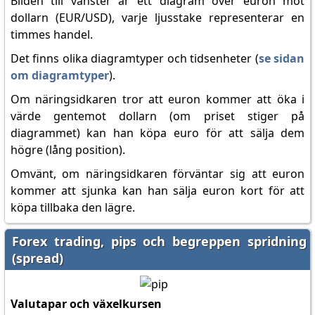
Bilden till vänster är ett diagram över euron mot
dollarn (EUR/USD), varje ljusstake representerar en
timmes handel.
Det finns olika diagramtyper och tidsenheter (
se sidan
om diagramtyper
).
Om näringsidkaren tror att euron kommer att öka i
värde gentemot dollarn (om priset stiger på
diagrammet) kan han köpa euro för att sälja dem
högre (lång position).
Omvänt, om näringsidkaren förväntar sig att euron
kommer att sjunka kan han sälja euron kort för att
köpa tillbaka den lägre.
Forex trading, pips och begreppen spridning
(spread)
Valutapar och växelkursen