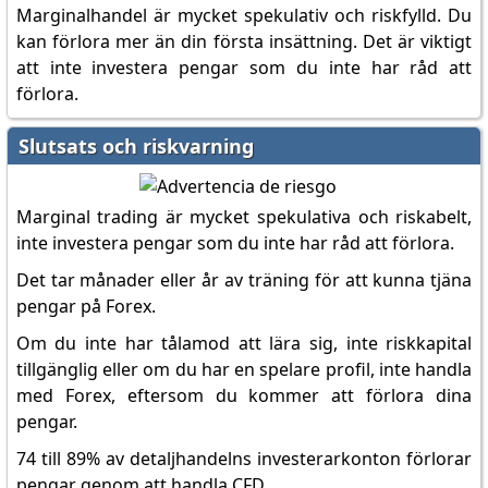
Marginalhandel är mycket spekulativ och riskfylld. Du
kan förlora mer än din första insättning. Det är viktigt
att inte investera pengar som du inte har råd att
förlora.
Slutsats och riskvarning
Marginal trading är mycket spekulativa och riskabelt,
inte investera pengar som du inte har råd att förlora.
Det tar månader eller år av träning för att kunna tjäna
pengar på Forex.
Om du inte har tålamod att lära sig, inte riskkapital
tillgänglig eller om du har en spelare profil, inte handla
med Forex, eftersom du kommer att förlora dina
pengar.
74 till 89% av detaljhandelns investerarkonton förlorar
pengar genom att handla CFD.