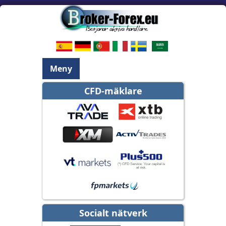
Meny
CFD-mäklare
Socialt nätverk