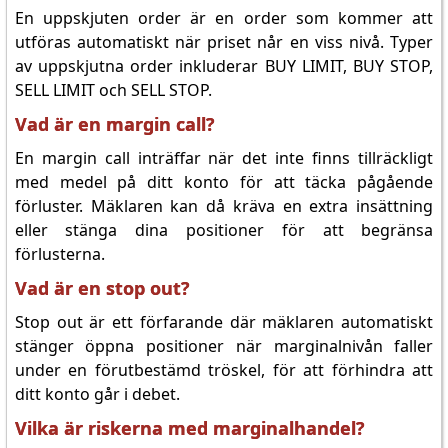
En uppskjuten order är en order som kommer att
utföras automatiskt när priset når en viss nivå. Typer
av uppskjutna order inkluderar BUY LIMIT, BUY STOP,
SELL LIMIT och SELL STOP.
Vad är en margin call?
En margin call inträffar när det inte finns tillräckligt
med medel på ditt konto för att täcka pågående
förluster. Mäklaren kan då kräva en extra insättning
eller stänga dina positioner för att begränsa
förlusterna.
Vad är en stop out?
Stop out är ett förfarande där mäklaren automatiskt
stänger öppna positioner när marginalnivån faller
under en förutbestämd tröskel, för att förhindra att
ditt konto går i debet.
Vilka är riskerna med marginalhandel?