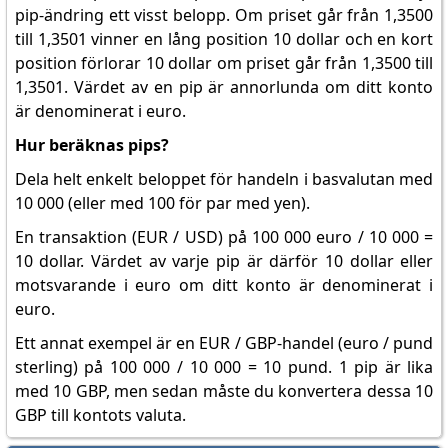
pip-ändring ett visst belopp. Om priset går från 1,3500
till 1,3501 vinner en lång position 10 dollar och en kort
position förlorar 10 dollar om priset går från 1,3500 till
1,3501. Värdet av en pip är annorlunda om ditt konto
är denominerat i euro.
Hur beräknas pips?
Dela helt enkelt beloppet för handeln i basvalutan med
10 000 (eller med 100 för par med yen).
En transaktion (EUR / USD) på 100 000 euro / 10 000 =
10 dollar. Värdet av varje pip är därför 10 dollar eller
motsvarande i euro om ditt konto är denominerat i
euro.
Ett annat exempel är en EUR / GBP-handel (euro / pund
sterling) på 100 000 / 10 000 = 10 pund. 1 pip är lika
med 10 GBP, men sedan måste du konvertera dessa 10
GBP till kontots valuta.