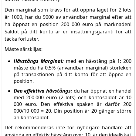
Den marginal som krävs för att öppna läget för 2 lots
är 1000, har du 9000 av användbar marginal efter att
ha öppnat en position 200 000 euro på marknaden!
Saldot på ditt konto är en insättningsgaranti för att
täcka förluster.
Måste särskiljas:
Hävstångs Marginal:
med en hävstång på 1: 200
måste du ha 0,5% (användbar marginal) storleken
på transaktionen på ditt konto för att öppna en
position.
Den effektiva hävstångs:
du har öppnat en handel
med 200.000 euro (2 lots) och kontosaldot är 10
000 euro. Den effektiva spaken är därför 200
000/10 000 = 20. Din position är 20 gånger större
än kontosaldot.
Det rekommenderas inte för nybörjare handlare att
använda en effektiv hävstång över 10, är den idealiska i