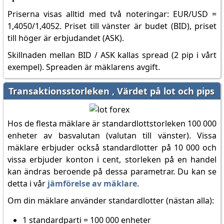
Priserna visas alltid med två noteringar: EUR/USD =
1,4050/1,4052. Priset till vänster är budet (BID), priset
till höger är erbjudandet (ASK).
Skillnaden mellan BID / ASK kallas spread (2 pip i vårt
exempel). Spreaden är mäklarens avgift.
Transaktionsstorleken , Värdet på lot och pips
Hos de flesta mäklare är standardlottstorleken 100 000
enheter av basvalutan (valutan till vänster). Vissa
mäklare erbjuder också standardlotter på 10 000 och
vissa erbjuder konton i cent, storleken på en handel
kan ändras beroende på dessa parametrar. Du kan se
detta i vår
jämförelse av mäklare
.
Om din mäklare använder standardlotter (nästan alla):
1 standardparti = 100 000 enheter