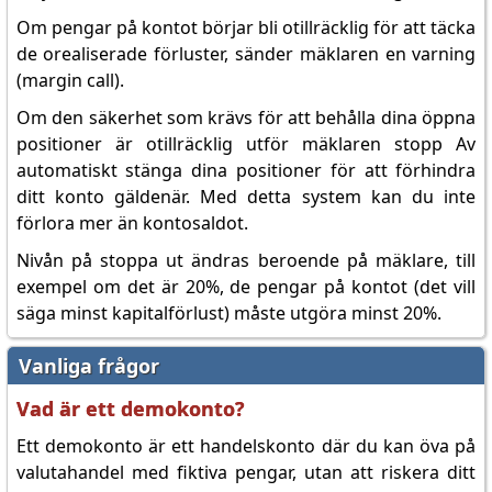
Om pengar på kontot börjar bli otillräcklig för att täcka
de orealiserade förluster, sänder mäklaren en varning
(margin call).
Om den säkerhet som krävs för att behålla dina öppna
positioner är otillräcklig utför mäklaren stopp Av
automatiskt stänga dina positioner för att förhindra
ditt konto gäldenär. Med detta system kan du inte
förlora mer än kontosaldot.
Nivån på stoppa ut ändras beroende på mäklare, till
exempel om det är 20%, de pengar på kontot (det vill
säga minst kapitalförlust) måste utgöra minst 20%.
Vanliga frågor
Vad är ett demokonto?
Ett demokonto är ett handelskonto där du kan öva på
valutahandel med fiktiva pengar, utan att riskera ditt