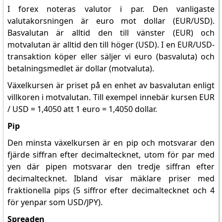
I forex noteras valutor i par. Den vanligaste
valutakorsningen är euro mot dollar (EUR/USD).
Basvalutan är alltid den till vänster (EUR) och
motvalutan är alltid den till höger (USD). I en EUR/USD-
transaktion köper eller säljer vi euro (basvaluta) och
betalningsmedlet är dollar (motvaluta).
Växelkursen är priset på en enhet av basvalutan enligt
villkoren i motvalutan. Till exempel innebär kursen EUR
/ USD = 1,4050 att 1 euro = 1,4050 dollar.
Pip
Den minsta växelkursen är en pip och motsvarar den
fjärde siffran efter decimaltecknet, utom för par med
yen där pipen motsvarar den tredje siffran efter
decimaltecknet. Ibland visar mäklare priser med
fraktionella pips (5 siffror efter decimaltecknet och 4
för yenpar som USD/JPY).
Spreaden