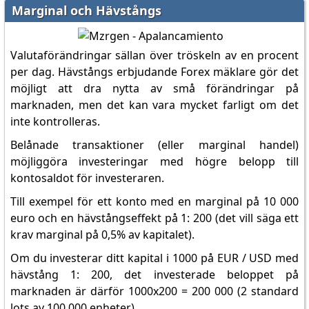
Marginal och Hävstångs
Valutaförändringar sällan över tröskeln av en procent
per dag. Hävstångs erbjudande Forex mäklare gör det
möjligt att dra nytta av små förändringar på
marknaden, men det kan vara mycket farligt om det
inte kontrolleras.
Belånade transaktioner (eller marginal handel)
möjliggöra investeringar med högre belopp till
kontosaldot för investeraren.
Till exempel för ett konto med en marginal på 10 000
euro och en hävstångseffekt på 1: 200 (det vill säga ett
krav marginal på 0,5% av kapitalet).
Om du investerar ditt kapital i 1000 på EUR / USD med
hävstång 1: 200, det investerade beloppet på
marknaden är ​​därför 1000x200 = 200 000 (2 standard
lots av 100.000 enheter).