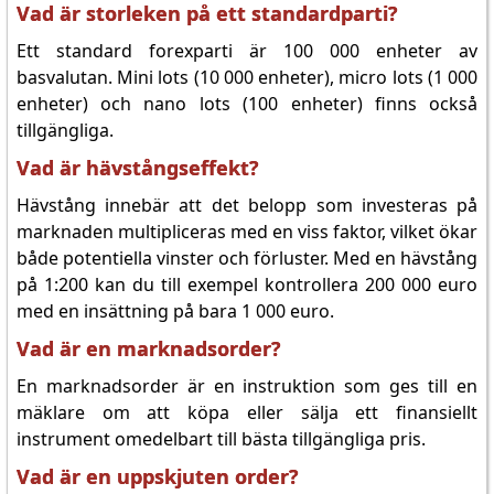
Vad är storleken på ett standardparti?
Ett standard forexparti är 100 000 enheter av
basvalutan. Mini lots (10 000 enheter), micro lots (1 000
enheter) och nano lots (100 enheter) finns också
tillgängliga.
Vad är hävstångseffekt?
Hävstång innebär att det belopp som investeras på
marknaden multipliceras med en viss faktor, vilket ökar
både potentiella vinster och förluster. Med en hävstång
på 1:200 kan du till exempel kontrollera 200 000 euro
med en insättning på bara 1 000 euro.
Vad är en marknadsorder?
En marknadsorder är en instruktion som ges till en
mäklare om att köpa eller sälja ett finansiellt
instrument omedelbart till bästa tillgängliga pris.
Vad är en uppskjuten order?