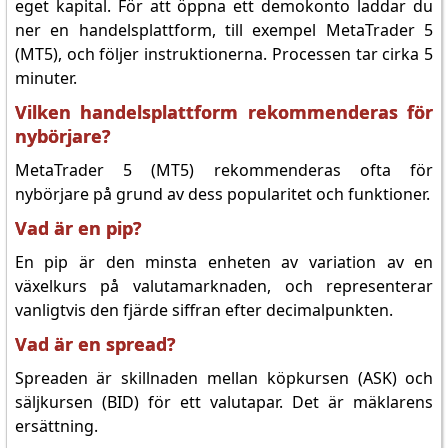
eget kapital. För att öppna ett demokonto laddar du
ner en handelsplattform, till exempel MetaTrader 5
(MT5), och följer instruktionerna. Processen tar cirka 5
minuter.
Vilken handelsplattform rekommenderas för
nybörjare?
MetaTrader 5 (MT5) rekommenderas ofta för
nybörjare på grund av dess popularitet och funktioner.
Vad är en pip?
En pip är den minsta enheten av variation av en
växelkurs på valutamarknaden, och representerar
vanligtvis den fjärde siffran efter decimalpunkten.
Vad är en spread?
Spreaden är skillnaden mellan köpkursen (ASK) och
säljkursen (BID) för ett valutapar. Det är mäklarens
ersättning.