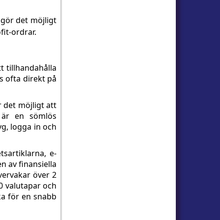
 gör det möjligt
fit-ordrar.
t tillhandahålla
 ofta direkt på
 det möjligt att
t är en sömlös
yg, logga in och
sartiklarna, e-
 av finansiella
vervakar över 2
0 valutapar och
ska för en snabb