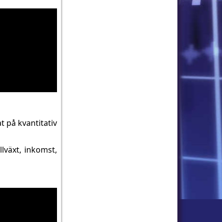
 på kvantitativ
llväxt, inkomst,