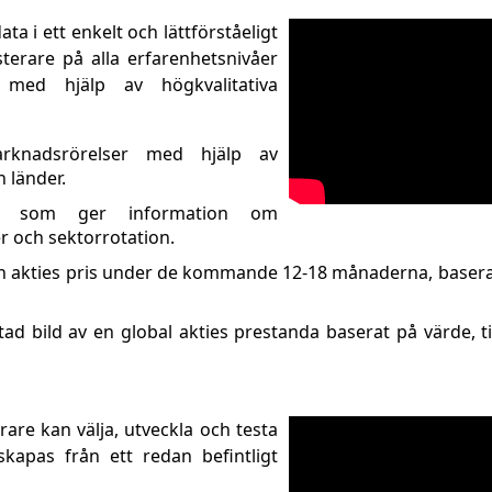
ta i ett enkelt och lättförståeligt
sterare på alla erfarenhetsnivåer
med hjälp av högkvalitativa
rknadsrörelser med hjälp av
h länder.
r som ger information om
er och sektorrotation.
en akties pris under de kommande 12-18 månaderna, baserat
tad bild av en global akties prestanda baserat på värde, ti
rare kan välja, utveckla och testa
kapas från ett redan befintligt