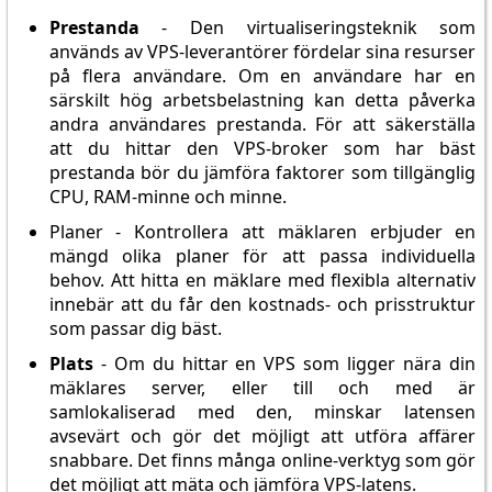
Prestanda
- Den virtualiseringsteknik som
används av VPS-leverantörer fördelar sina resurser
på flera användare. Om en användare har en
särskilt hög arbetsbelastning kan detta påverka
andra användares prestanda. För att säkerställa
att du hittar den VPS-broker som har bäst
prestanda bör du jämföra faktorer som tillgänglig
CPU, RAM-minne och minne.
Planer - Kontrollera att mäklaren erbjuder en
mängd olika planer för att passa individuella
behov. Att hitta en mäklare med flexibla alternativ
innebär att du får den kostnads- och prisstruktur
som passar dig bäst.
Plats
- Om du hittar en VPS som ligger nära din
mäklares server, eller till och med är
samlokaliserad med den, minskar latensen
avsevärt och gör det möjligt att utföra affärer
snabbare. Det finns många online-verktyg som gör
det möjligt att mäta och jämföra VPS-latens.