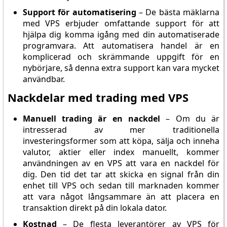
Support för automatisering
– De bästa mäklarna
med VPS erbjuder omfattande support för att
hjälpa dig komma igång med din automatiserade
programvara. Att automatisera handel är en
komplicerad och skrämmande uppgift för en
nybörjare, så denna extra support kan vara mycket
användbar.
Nackdelar med trading med VPS
Manuell trading är en nackdel
– Om du är
intresserad av mer traditionella
investeringsformer som att köpa, sälja och inneha
valutor, aktier eller index manuellt, kommer
användningen av en VPS att vara en nackdel för
dig. Den tid det tar att skicka en signal från din
enhet till VPS och sedan till marknaden kommer
att vara något långsammare än att placera en
transaktion direkt på din lokala dator.
Kostnad
– De flesta leverantörer av VPS för