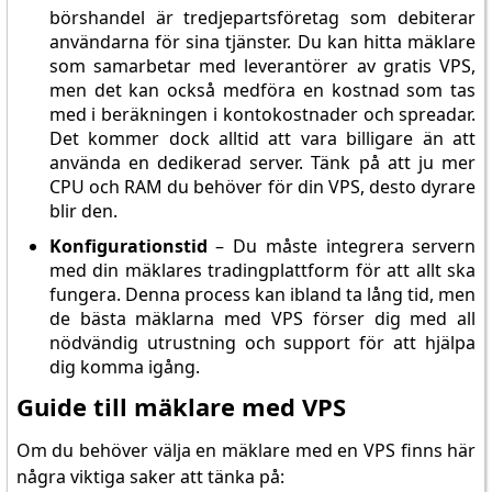
börshandel är tredjepartsföretag som debiterar
användarna för sina tjänster. Du kan hitta mäklare
som samarbetar med leverantörer av gratis VPS,
men det kan också medföra en kostnad som tas
med i beräkningen i kontokostnader och spreadar.
Det kommer dock alltid att vara billigare än att
använda en dedikerad server. Tänk på att ju mer
CPU och RAM du behöver för din VPS, desto dyrare
blir den.
Konfigurationstid
– Du måste integrera servern
med din mäklares tradingplattform för att allt ska
fungera. Denna process kan ibland ta lång tid, men
de bästa mäklarna med VPS förser dig med all
nödvändig utrustning och support för att hjälpa
dig komma igång.
Guide till mäklare med VPS
Om du behöver välja en mäklare med en VPS finns här
några viktiga saker att tänka på: