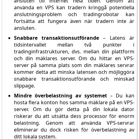
ansluten till internet hela tiden. Genom att
använda en VPS kan tradern kringgå potentiella
anslutningsproblem och tradingrobotar kan
fortsätta att fungera även när tradern inte är
ansluten.
Snabbare transaktionsutförande
– Latens är
tidsintervallet mellan två punkter i
tradinginfrastrukturen, dvs. mellan din plattform
och din mäklares server. Om du hittar en VPS-
server på samma plats som din mäklares servrar
kommer detta att minska latensen och möjliggöra
snabbare transaktionsutförande och minskad
slippage.
Mindre överbelastning av systemet
– Du kan
hosta flera konton hos samma mäklare på en VPS-
server. Om du gör detta på din lokala dator
riskerar du att utsätta dess processor för enorm
belastning. Genom att använda VPS-servrar
eliminerar du dock risken för överbelastning av
ditt lokala system.