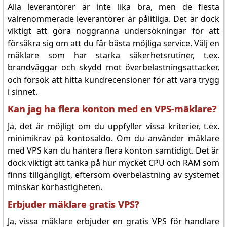
Alla leverantörer är inte lika bra, men de flesta
välrenommerade leverantörer är pålitliga. Det är dock
viktigt att göra noggranna undersökningar för att
försäkra sig om att du får bästa möjliga service. Välj en
mäklare som har starka säkerhetsrutiner, t.ex.
brandväggar och skydd mot överbelastningsattacker,
och försök att hitta kundrecensioner för att vara trygg
i sinnet.
Kan jag ha flera konton med en VPS-mäklare?
Ja, det är möjligt om du uppfyller vissa kriterier, t.ex.
minimikrav på kontosaldo. Om du använder mäklare
med VPS kan du hantera flera konton samtidigt. Det är
dock viktigt att tänka på hur mycket CPU och RAM som
finns tillgängligt, eftersom överbelastning av systemet
minskar körhastigheten.
Erbjuder mäklare gratis VPS?
Ja, vissa mäklare erbjuder en gratis VPS för handlare