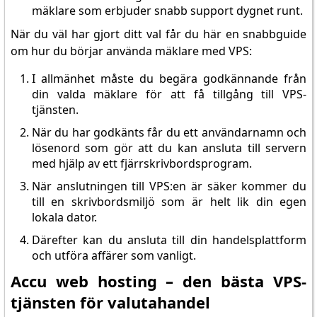
mäklare som erbjuder snabb support dygnet runt.
När du väl har gjort ditt val får du här en snabbguide
om hur du börjar använda mäklare med VPS:
I allmänhet måste du begära godkännande från
din valda mäklare för att få tillgång till VPS-
tjänsten.
När du har godkänts får du ett användarnamn och
lösenord som gör att du kan ansluta till servern
med hjälp av ett fjärrskrivbordsprogram.
När anslutningen till VPS:en är säker kommer du
till en skrivbordsmiljö som är helt lik din egen
lokala dator.
Därefter kan du ansluta till din handelsplattform
och utföra affärer som vanligt.
Accu web hosting – den bästa VPS-
tjänsten för valutahandel