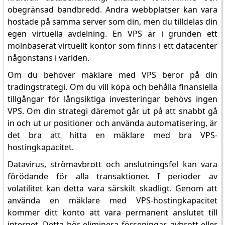
obegränsad bandbredd. Andra webbplatser kan vara
hostade på samma server som din, men du tilldelas din
egen virtuella avdelning. En VPS är i grunden ett
molnbaserat virtuellt kontor som finns i ett datacenter
någonstans i världen.
Om du behöver mäklare med VPS beror på din
tradingstrategi. Om du vill köpa och behålla finansiella
tillgångar för långsiktiga investeringar behövs ingen
VPS. Om din strategi däremot går ut på att snabbt gå
in och ut ur positioner och använda automatisering, är
det bra att hitta en mäklare med bra VPS-
hostingkapacitet.
Datavirus, strömavbrott och anslutningsfel kan vara
förödande för alla transaktioner. I perioder av
volatilitet kan detta vara särskilt skadligt. Genom att
använda en mäklare med VPS-hostingkapacitet
kommer ditt konto att vara permanent anslutet till
internet. Detta bör eliminera förseningar, avbrott eller