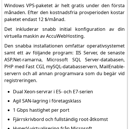
Windows VPS-paketet är helt gratis under den första
månaden. Efter den kostnadsfria provperioden kostar
paketet endast 12 $/månad.
Det inkluderar snabb initial konfiguration av din
virtuella maskin av AccuWebHosting.
Den snabba installationen omfattar operativsystemet
samt ett av följande program: IIS Server, de senaste
ASP.Net-ramarna, Microsoft SQL Server-databasen,
PHP med Fast CGI, mySQL-databasservern, MailEnable-
servern och all annan programvara som du begär vid
registreringen.
Dual Xeon-servrar i E5- och E7-serien
Agil SAN-lagring i företagsklass
1 Gbps hastighet per port
Fjärrskrivbord och fullständig root-åtkomst
HyperV-virtualisering från Microsoft