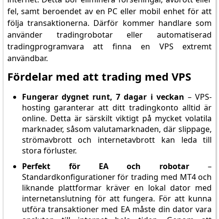
fel, samt beroendet av en PC eller mobil enhet för att
följa transaktionerna. Därför kommer handlare som
använder tradingrobotar eller automatiserad
tradingprogramvara att finna en VPS extremt
användbar.
Fördelar med att trading med VPS
Fungerar dygnet runt, 7 dagar i veckan
– VPS-
hosting garanterar att ditt tradingkonto alltid är
online. Detta är särskilt viktigt på mycket volatila
marknader, såsom valutamarknaden, där slippage,
strömavbrott och internetavbrott kan leda till
stora förluster.
Perfekt för EA och robotar
–
Standardkonfigurationer för trading med MT4 och
liknande plattformar kräver en lokal dator med
internetanslutning för att fungera. För att kunna
utföra transaktioner med EA måste din dator vara