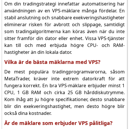
Om din tradingstrategi innefattar automatisering har
användningen av en VPS-mäklare många fördelar. En
stabil anslutning och snabbare exekveringshastigheter
eliminerar risken för avbrott och slippage, samtidigt
som tradingalgoritmerna kan köras även när du inte
sitter framför din dator eller enhet. Vissa VPS-tjänster
kan till och med erbjuda högre CPU- och RAM-
hastigheter än din lokala dator.
Vilka är de bästa mäklarna med VPS?
De mest populära tradingprogramvarorna, såsom
MetaTrader, kräver inte extrem datorkraft för att
fungera korrekt. En bra VPS-mäklare erbjuder minst 1
CPU, 1 GB RAM och cirka 25 GB hårddiskutrymme.
Kom ihåg att ju högre specifikationer, desto snabbare
blir din exekveringshastighet, men desto högre blir
också dina kostnader.
Är de mäklare som erbjuder VPS pålitliga?