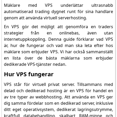
Mäklare med VPS underlättar ultrasnabb
automatiserad trading dygnet runt för sina handlare
genom att använda virtuell serverhosting.
En VPS gör det möjligt att genomföra en traders
strategier från en onlinebas, även utan
internetuppkoppling. Denna guide förklarar vad VPS
är, hur de fungerar och vad man ska leta efter hos
mäklare som erbjuder VPS. Vi har också sammanställt
en lista över de bästa mäklarna som erbjuder
dedikerade VPS-tjänster nedan.
Hur VPS fungerar
VPS står för virtuell privat server. Tillsammans med
delad och dedikerad hosting är en VPS för handel en
av tre typer av webbhosting. Att använda en VPS ger
dig samma fördelar som en dedikerad server, inklusive
ditt eget operativsystem, dedikerat lagringsutrymme,
kraftfull databehandling, skalbart RAM-minne och