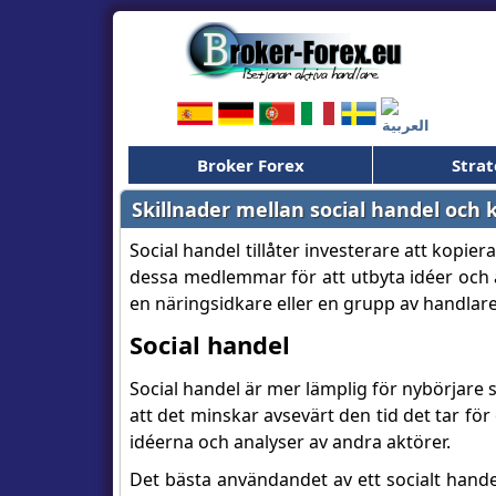
Broker Forex
Strat
Skillnader mellan social handel och 
Social handel tillåter investerare att kopi
dessa medlemmar för att utbyta idéer och a
en näringsidkare eller en grupp av handlare
Social handel
Social handel är mer lämplig för nybörjare 
att det minskar avsevärt den tid det tar f
idéerna och analyser av andra aktörer.
Det bästa användandet av ett socialt hande