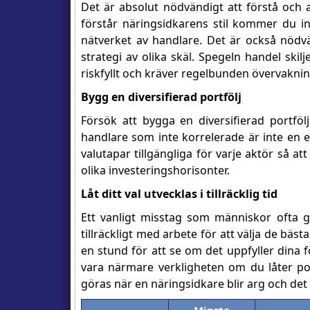
Det är absolut nödvändigt att förstå och 
förstår näringsidkarens stil kommer du in
nätverket av handlare. Det är också nödvä
strategi av olika skäl. Spegeln handel skil
riskfyllt och kräver regelbunden övervaknin
Bygg en diversifierad portfölj
Försök att bygga en diversifierad portfö
handlare som inte korrelerade är inte en e
valutapar tillgängliga för varje aktör så a
olika investeringshorisonter.
Låt ditt val utvecklas i tillräcklig tid
Ett vanligt misstag som människor ofta gör
tillräckligt med arbete för att välja de bäs
en stund för att se om det uppfyller dina 
vara närmare verkligheten om du låter port
göras när en näringsidkare blir arg och det 