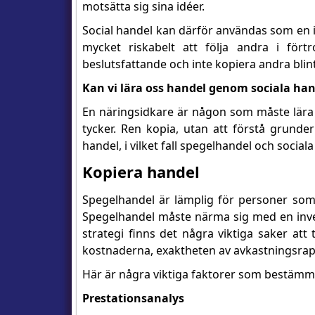
motsätta sig sina idéer.
Social handel kan därför användas som en i
mycket riskabelt att följa andra i fö
beslutsfattande och inte kopiera andra blint
Kan vi lära oss handel genom sociala ha
En näringsidkare är någon som måste lära s
tycker. Ren kopia, utan att förstå grunde
handel, i vilket fall spegelhandel och socia
Kopiera handel
Spegelhandel är lämplig för personer som 
Spegelhandel måste närma sig med en inves
strategi finns det några viktiga saker att
kostnaderna, exaktheten av avkastningsrap
Här är några viktiga faktorer som bestämm
Prestationsanalys