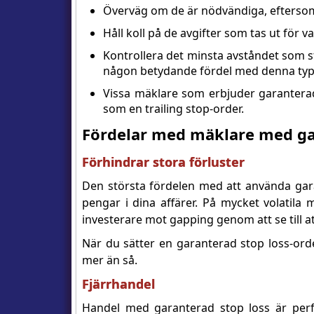
Överväg om de är nödvändiga, eftersom
Håll koll på de avgifter som tas ut för v
Kontrollera det minsta avståndet som 
någon betydande fördel med denna typ 
Vissa mäklare som erbjuder garanterade
som en trailing stop-order.
Fördelar med mäklare med ga
Förhindrar stora förluster
Den största fördelen med att använda gara
pengar i dina affärer. På mycket volatil
investerare mot gapping genom att se till 
När du sätter en garanterad stop loss-orde
mer än så.
Fjärrhandel
Handel med garanterad stop loss är perf