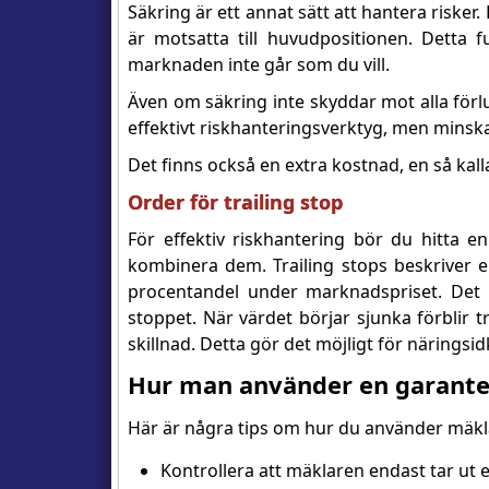
Säkring är ett annat sätt att hantera risk
är motsatta till huvudpositionen. Detta 
marknaden inte går som du vill.
Även om säkring inte skyddar mot alla förl
effektivt riskhanteringsverktyg, men minska
Det finns också en extra kostnad, en så kall
Order för trailing stop
För effektiv riskhantering bör du hitta 
kombinera dem. Trailing stops beskriver en 
procentandel under marknadspriset. Det b
stoppet. När värdet börjar sjunka förblir
skillnad. Detta gör det möjligt för näringsid
Hur man använder en garante
Här är några tips om hur du använder mäkl
Kontrollera att mäklaren endast tar ut 