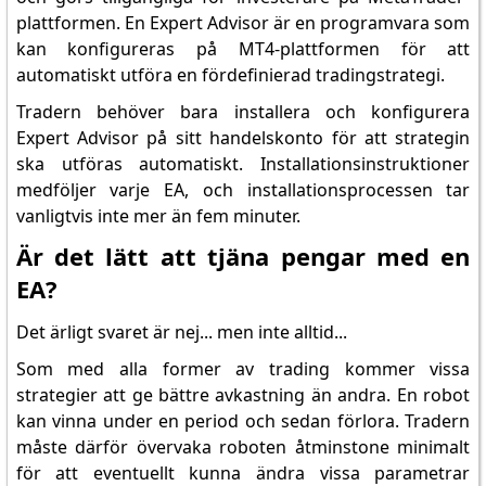
plattformen. En Expert Advisor är en programvara som
kan konfigureras på MT4-plattformen för att
automatiskt utföra en fördefinierad tradingstrategi.
Tradern behöver bara installera och konfigurera
Expert Advisor på sitt handelskonto för att strategin
ska utföras automatiskt. Installationsinstruktioner
medföljer varje EA, och installationsprocessen tar
vanligtvis inte mer än fem minuter.
Är det lätt att tjäna pengar med en
EA?
Det ärligt svaret är nej... men inte alltid...
Som med alla former av trading kommer vissa
strategier att ge bättre avkastning än andra. En robot
kan vinna under en period och sedan förlora. Tradern
måste därför övervaka roboten åtminstone minimalt
för att eventuellt kunna ändra vissa parametrar