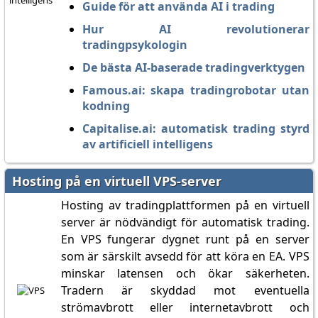
Guide för att använda AI i trading
Hur AI revolutionerar
tradingpsykologin
De bästa AI-baserade tradingverktygen
Famous.ai: skapa tradingrobotar utan
kodning
Capitalise.ai: automatisk trading styrd
av artificiell intelligens
Hosting på en virtuell VPS-server
Hosting av tradingplattformen på en virtuell
server är nödvändigt för automatisk trading.
En VPS fungerar dygnet runt på en server
som är särskilt avsedd för att köra en EA. VPS
minskar latensen och ökar säkerheten.
Tradern är skyddad mot eventuella
strömavbrott eller internetavbrott och