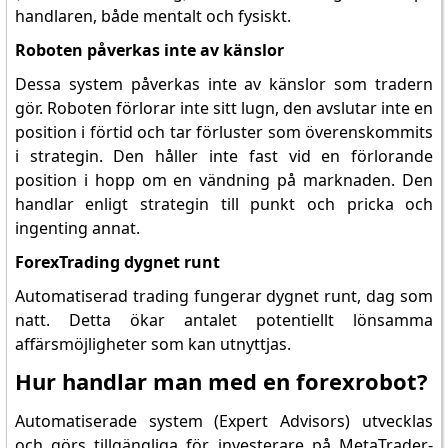
handlaren, både mentalt och fysiskt.
Roboten påverkas inte av känslor
Dessa system påverkas inte av känslor som tradern
gör. Roboten förlorar inte sitt lugn, den avslutar inte en
position i förtid och tar förluster som överenskommits
i strategin. Den håller inte fast vid en förlorande
position i hopp om en vändning på marknaden. Den
handlar enligt strategin till punkt och pricka och
ingenting annat.
ForexTrading dygnet runt
Automatiserad trading fungerar dygnet runt, dag som
natt. Detta ökar antalet potentiellt lönsamma
affärsmöjligheter som kan utnyttjas.
Hur handlar man med en forexrobot?
Automatiserade system (Expert Advisors) utvecklas
och görs tillgängliga för investerare på MetaTrader-