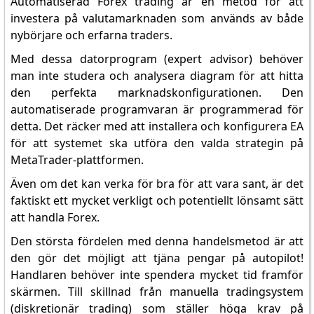
Automatiserad Forex trading är en metod för att
investera på valutamarknaden som används av både
nybörjare och erfarna traders.
Med dessa datorprogram (expert advisor) behöver
man inte studera och analysera diagram för att hitta
den perfekta marknadskonfigurationen. Den
automatiserade programvaran är programmerad för
detta. Det räcker med att installera och konfigurera EA
för att systemet ska utföra den valda strategin på
MetaTrader-plattformen.
Även om det kan verka för bra för att vara sant, är det
faktiskt ett mycket verkligt och potentiellt lönsamt sätt
att handla Forex.
Den största fördelen med denna handelsmetod är att
den gör det möjligt att tjäna pengar på autopilot!
Handlaren behöver inte spendera mycket tid framför
skärmen. Till skillnad från manuella tradingsystem
(diskretionär trading) som ställer höga krav på