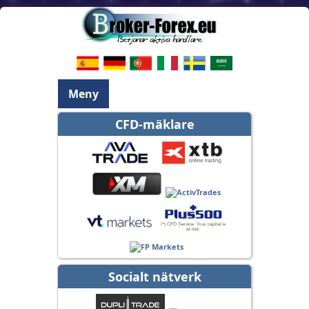
Meny
CFD-mäklare
Socialt nätverk