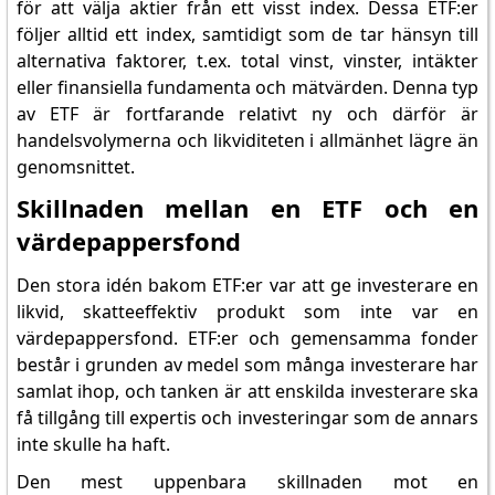
för att välja aktier från ett visst index. Dessa ETF:er
följer alltid ett index, samtidigt som de tar hänsyn till
alternativa faktorer, t.ex. total vinst, vinster, intäkter
eller finansiella fundamenta och mätvärden. Denna typ
av ETF är fortfarande relativt ny och därför är
handelsvolymerna och likviditeten i allmänhet lägre än
genomsnittet.
Skillnaden mellan en ETF och en
värdepappersfond
Den stora idén bakom ETF:er var att ge investerare en
likvid, skatteeffektiv produkt som inte var en
värdepappersfond. ETF:er och gemensamma fonder
består i grunden av medel som många investerare har
samlat ihop, och tanken är att enskilda investerare ska
få tillgång till expertis och investeringar som de annars
inte skulle ha haft.
Den mest uppenbara skillnaden mot en