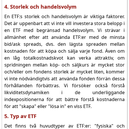
4. Storlek och handelsvolym
En ETF:s storlek och handelsvolym är viktiga faktorer.
Det är uppenbart att vi inte vill investera stora belopp i
en ETF med begränsad handelsvolym. Vi strävar i
allmänhet efter att använda ETF:er med de minsta
bid/ask spreads, dvs. den lägsta spreaden mellan
kostnaden för att köpa och sälja varje fond. Även om
en låg totalkostnadskvot kan verka attraktiv, om
spridningen mellan köp- och säljkurs är mycket stor
och/eller om fondens storlek är mycket liten, kommer
vi inte nödvändigtvis att använda fonden förrän dessa
förhållanden förbättras. Vi försöker också förstå
likviditetsdynamiken i de underliggande
indexpositionerna för att bättre förstå kostnaderna
för att "skapa" eller "lösa in" en viss ETF.
5. Typ av ETF
Det finns två huvudtyper av ETF:er: "fysiska" och