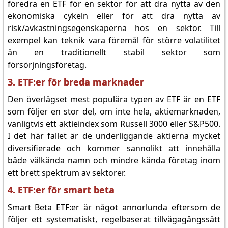
föredra en ETF för en sektor för att dra nytta av den
ekonomiska cykeln eller för att dra nytta av
risk/avkastningsegenskaperna hos en sektor. Till
exempel kan teknik vara föremål för större volatilitet
än en traditionellt stabil sektor som
försörjningsföretag.
3. ETF:er för breda marknader
Den överlägset mest populära typen av ETF är en ETF
som följer en stor del, om inte hela, aktiemarknaden,
vanligtvis ett aktieindex som Russell 3000 eller S&P500.
I det här fallet är de underliggande aktierna mycket
diversifierade och kommer sannolikt att innehålla
både välkända namn och mindre kända företag inom
ett brett spektrum av sektorer.
4. ETF:er för smart beta
Smart Beta ETF:er är något annorlunda eftersom de
följer ett systematiskt, regelbaserat tillvägagångssätt