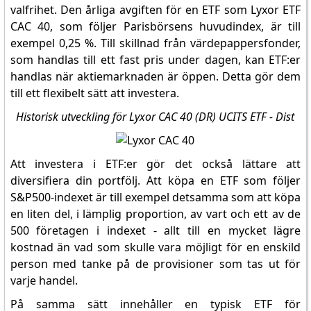
valfrihet. Den årliga avgiften för en ETF som Lyxor ETF
CAC 40, som följer Parisbörsens huvudindex, är till
exempel 0,25 %. Till skillnad från värdepappersfonder,
som handlas till ett fast pris under dagen, kan ETF:er
handlas när aktiemarknaden är öppen. Detta gör dem
till ett flexibelt sätt att investera.
Historisk utveckling för Lyxor CAC 40 (DR) UCITS ETF - Dist
Att investera i ETF:er gör det också lättare att
diversifiera din portfölj. Att köpa en ETF som följer
S&P500-indexet är till exempel detsamma som att köpa
en liten del, i lämplig proportion, av vart och ett av de
500 företagen i indexet - allt till en mycket lägre
kostnad än vad som skulle vara möjligt för en enskild
person med tanke på de provisioner som tas ut för
varje handel.
På samma sätt innehåller en typisk ETF för