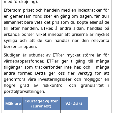
med fördröjning).
Eftersom priset och handeln med en indextracker för
en gemensam fond sker en gång om dagen, får du i
allmänhet bara veta det pris som du köpte eller sålde
till efter handeln. ETF:er, å andra sidan, handlas på
erkända börser, vilket innebär att priserna är mycket
synliga och att de kan handlas när den relevanta
börsen är öppen.
Slutligen är utbudet av ETF:er mycket större än för
värdepappersfonder. ETF:er ger tillgång till många
tillgångar som trackerfonder inte har, och i många
andra former. Detta ger oss fler verktyg för att
genomföra våra investeringsidéer och möjliggör en
högre grad av riskkontroll och granularitet i
portföljförvaltningen.
Courtageavgifter
Mäklare
Vår åsikt
(Euronext)