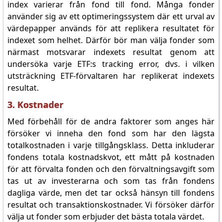
index varierar från fond till fond. Många fonder
använder sig av ett optimeringssystem där ett urval av
värdepapper används för att replikera resultatet för
indexet som helhet. Därför bör man välja fonder som
närmast motsvarar indexets resultat genom att
undersöka varje ETF:s tracking error, dvs. i vilken
utsträckning ETF-förvaltaren har replikerat indexets
resultat.
3. Kostnader
Med förbehåll för de andra faktorer som anges här
försöker vi inneha den fond som har den lägsta
totalkostnaden i varje tillgångsklass. Detta inkluderar
fondens totala kostnadskvot, ett mått på kostnaden
för att förvalta fonden och den förvaltningsavgift som
tas ut av investerarna och som tas från fondens
dagliga värde, men det tar också hänsyn till fondens
resultat och transaktionskostnader. Vi försöker därför
välja ut fonder som erbjuder det bästa totala värdet.