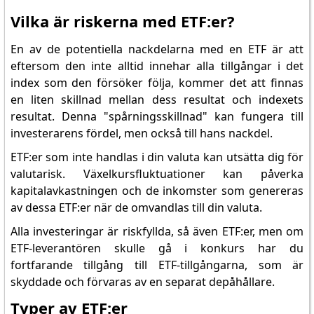
Vilka är riskerna med ETF:er?
En av de potentiella nackdelarna med en ETF är att
eftersom den inte alltid innehar alla tillgångar i det
index som den försöker följa, kommer det att finnas
en liten skillnad mellan dess resultat och indexets
resultat. Denna "spårningsskillnad" kan fungera till
investerarens fördel, men också till hans nackdel.
ETF:er som inte handlas i din valuta kan utsätta dig för
valutarisk. Växelkursfluktuationer kan påverka
kapitalavkastningen och de inkomster som genereras
av dessa ETF:er när de omvandlas till din valuta.
Alla investeringar är riskfyllda, så även ETF:er, men om
ETF-leverantören skulle gå i konkurs har du
fortfarande tillgång till ETF-tillgångarna, som är
skyddade och förvaras av en separat depåhållare.
Typer av ETF:er