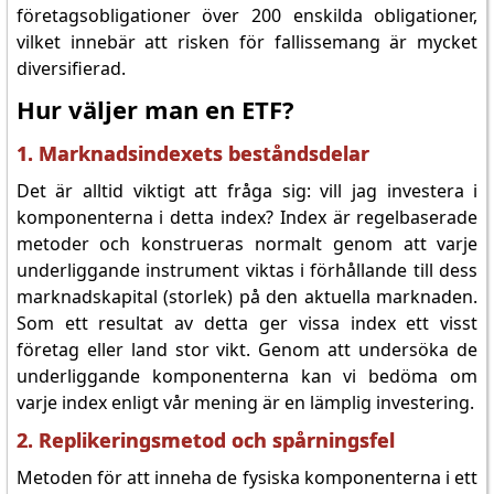
företagsobligationer över 200 enskilda obligationer,
vilket innebär att risken för fallissemang är mycket
diversifierad.
Hur väljer man en ETF?
1. Marknadsindexets beståndsdelar
Det är alltid viktigt att fråga sig: vill jag investera i
komponenterna i detta index? Index är regelbaserade
metoder och konstrueras normalt genom att varje
underliggande instrument viktas i förhållande till dess
marknadskapital (storlek) på den aktuella marknaden.
Som ett resultat av detta ger vissa index ett visst
företag eller land stor vikt. Genom att undersöka de
underliggande komponenterna kan vi bedöma om
varje index enligt vår mening är en lämplig investering.
2. Replikeringsmetod och spårningsfel
Metoden för att inneha de fysiska komponenterna i ett