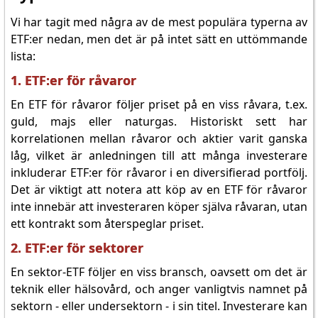
Vi har tagit med några av de mest populära typerna av
ETF:er nedan, men det är på intet sätt en uttömmande
lista:
1. ETF:er för råvaror
En ETF för råvaror följer priset på en viss råvara, t.ex.
guld, majs eller naturgas. Historiskt sett har
korrelationen mellan råvaror och aktier varit ganska
låg, vilket är anledningen till att många investerare
inkluderar ETF:er för råvaror i en diversifierad portfölj.
Det är viktigt att notera att köp av en ETF för råvaror
inte innebär att investeraren köper själva råvaran, utan
ett kontrakt som återspeglar priset.
2. ETF:er för sektorer
En sektor-ETF följer en viss bransch, oavsett om det är
teknik eller hälsovård, och anger vanligtvis namnet på
sektorn - eller undersektorn - i sin titel. Investerare kan