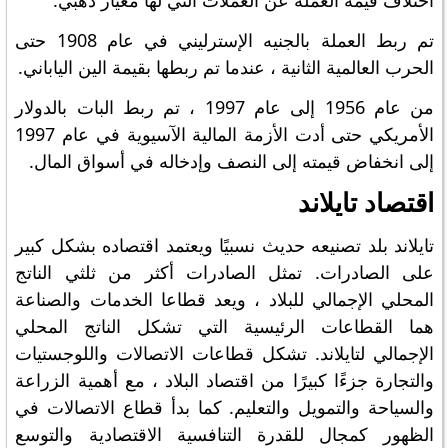
اختلاف قيمة العملة عن العملات التي لها معيار ذهبي.
تم ربط العملة بالجنيه الإسترليني في عام 1908 حتى
الحرب العالمية الثانية ، عندما تم ربطها بقيمة الين الياباني.
من عام 1956 إلى عام 1997 ، تم ربط البات بالدولار
الأمريكي حتى أدت الأزمة المالية الآسيوية في عام 1997
إلى انخفاض قيمته إلى النصف وإدخاله في أسواق المال.
اقتصاد تايلاند
تايلاند بلد تصنيعه حديث نسبيًا ويعتمد اقتصاده بشكل كبير
على الصادرات. تمثل الصادرات أكثر من ثلثي الناتج
المحلي الإجمالي للبلاد ، ويعد قطاعا الخدمات والصناعة
هما القطاعات الرئيسية التي تشكل الناتج المحلي
الإجمالي لتايلاند. تشكل قطاعات الاتصالات واللوجستيات
والتجارة جزءًا كبيرًا من اقتصاد البلاد ، مع أهمية الزراعة
والسياحة والتمويل والتعليم. كما بدأ قطاع الاتصالات في
الظهور كمجال للقدرة التنافسية الاقتصادية والتوسع