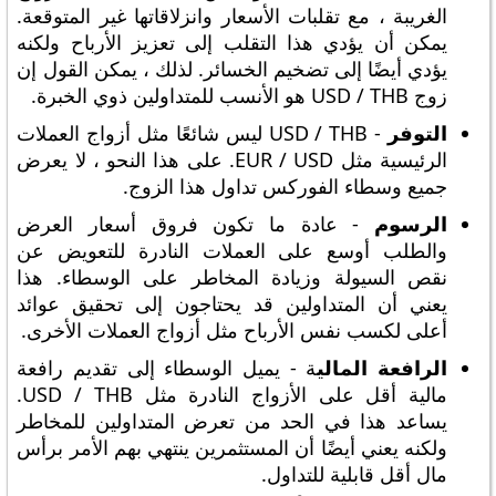
الغريبة ، مع تقلبات الأسعار وانزلاقاتها غير المتوقعة.
يمكن أن يؤدي هذا التقلب إلى تعزيز الأرباح ولكنه
يؤدي أيضًا إلى تضخيم الخسائر. لذلك ، يمكن القول إن
زوج USD / THB هو الأنسب للمتداولين ذوي الخبرة.
التوفر
- USD / THB ليس شائعًا مثل أزواج العملات
الرئيسية مثل EUR / USD. على هذا النحو ، لا يعرض
جميع وسطاء الفوركس تداول هذا الزوج.
الرسوم
- عادة ما تكون فروق أسعار العرض
والطلب أوسع على العملات النادرة للتعويض عن
نقص السيولة وزيادة المخاطر على الوسطاء. هذا
يعني أن المتداولين قد يحتاجون إلى تحقيق عوائد
أعلى لكسب نفس الأرباح مثل أزواج العملات الأخرى.
الرافعة المالي
ة - يميل الوسطاء إلى تقديم رافعة
مالية أقل على الأزواج النادرة مثل USD / THB.
يساعد هذا في الحد من تعرض المتداولين للمخاطر
ولكنه يعني أيضًا أن المستثمرين ينتهي بهم الأمر برأس
مال أقل قابلية للتداول.