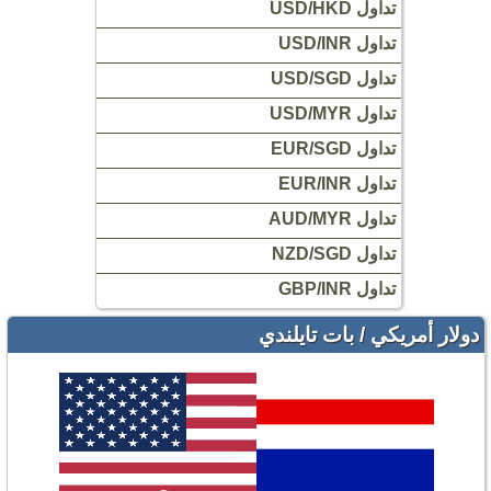
تداول USD/HKD
تداول USD/INR
تداول USD/SGD
تداول USD/MYR
تداول EUR/SGD
تداول EUR/INR
تداول AUD/MYR
تداول NZD/SGD
تداول GBP/INR
دولار أمريكي / بات تايلندي