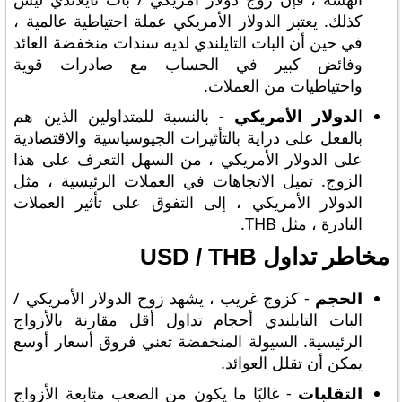
كذلك. يعتبر الدولار الأمريكي عملة احتياطية عالمية ،
في حين أن البات التايلندي لديه سندات منخفضة العائد
وفائض كبير في الحساب مع صادرات قوية
واحتياطيات من العملات.
ا
لدولار الأمريكي
- بالنسبة للمتداولين الذين هم
بالفعل على دراية بالتأثيرات الجيوسياسية والاقتصادية
على الدولار الأمريكي ، من السهل التعرف على هذا
الزوج. تميل الاتجاهات في العملات الرئيسية ، مثل
الدولار الأمريكي ، إلى التفوق على تأثير العملات
النادرة ، مثل THB.
مخاطر تداول USD / THB
الحجم
- كزوج غريب ، يشهد زوج الدولار الأمريكي /
البات التايلندي أحجام تداول أقل مقارنة بالأزواج
الرئيسية. السيولة المنخفضة تعني فروق أسعار أوسع
يمكن أن تقلل العوائد.
التقلبات
- غالبًا ما يكون من الصعب متابعة الأزواج