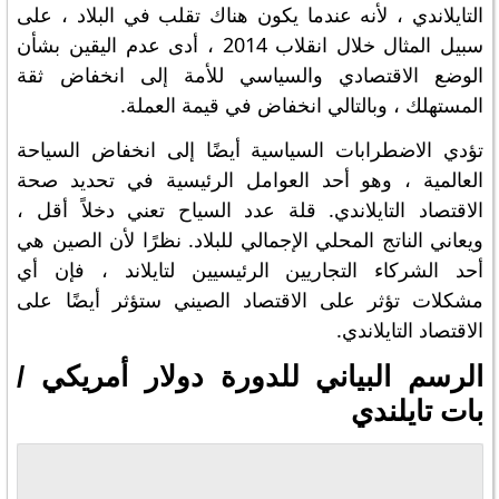
التايلاندي ، لأنه عندما يكون هناك تقلب في البلاد ، على
سبيل المثال خلال انقلاب 2014 ، أدى عدم اليقين بشأن
الوضع الاقتصادي والسياسي للأمة إلى انخفاض ثقة
المستهلك ، وبالتالي انخفاض في قيمة العملة.
تؤدي الاضطرابات السياسية أيضًا إلى انخفاض السياحة
العالمية ، وهو أحد العوامل الرئيسية في تحديد صحة
الاقتصاد التايلاندي. قلة عدد السياح تعني دخلاً أقل ،
ويعاني الناتج المحلي الإجمالي للبلاد. نظرًا لأن الصين هي
أحد الشركاء التجاريين الرئيسيين لتايلاند ، فإن أي
مشكلات تؤثر على الاقتصاد الصيني ستؤثر أيضًا على
الاقتصاد التايلاندي.
الرسم البياني للدورة دولار أمريكي /
بات تايلندي
تتبع جميع الأسواق على ingView