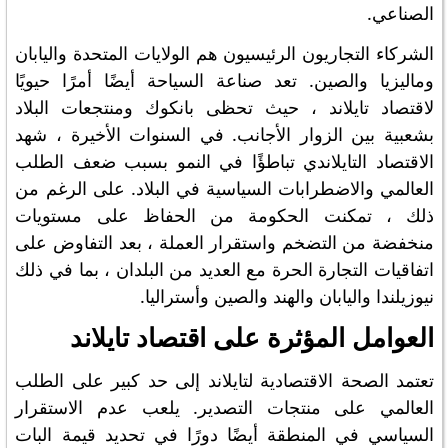
الصناعي.
الشركاء التجاريون الرئيسيون هم الولايات المتحدة واليابان
وماليزيا والصين. تعد صناعة السياحة أيضًا أمرًا حيويًا
لاقتصاد تايلاند ، حيث تحظى بانكوك ومنتجعات البلاد
بشعبية بين الزوار الأجانب. في السنوات الأخيرة ، شهد
الاقتصاد التايلاندي تباطؤًا في النمو بسبب ضعف الطلب
العالمي والاضطرابات السياسية في البلاد. على الرغم من
ذلك ، تمكنت الحكومة من الحفاظ على مستويات
منخفضة من التضخم واستقرار العملة ، بعد التفاوض على
اتفاقيات التجارة الحرة مع العديد من البلدان ، بما في ذلك
نيوزيلندا واليابان والهند والصين وأستراليا.
العوامل المؤثرة على اقتصاد تايلاند
تعتمد الصحة الاقتصادية لتايلاند إلى حد كبير على الطلب
العالمي على منتجات التصدير. يلعب عدم الاستقرار
السياسي في المنطقة أيضًا دورًا في تحديد قيمة البات