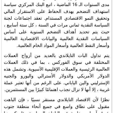
مدى السنوات الـ 16 الماضية ، اتبع البنك المركزي سياسة
استهداف التضخم بهدف الحفاظ على الاستقرار المالي
وتحقيق النمو الاقتصادي المستدام. تعقد اجتماعات لجنة
السياسة النقدية ثماني مرات في السنة ، كل ستة أسابيع ،
حيث يتم تحديد أهداف التضخم السنوية على أساس
السياسات النقدية العالمية والبيانات الاقتصادية العالمية
وأسعار النفط العالمية وأسعار المواد الخام العالمية.
يتم تداول البات التايلاندي بالعديد من أزواج العملات
المختلفة في سوق الفوركس ، بما في ذلك العملات
العالمية الرئيسية والعملات الإقليمية الآسيوية. وتشمل هذه
الدولار الأمريكي والدولار الأسترالي واليورو والجنيه
الإسترليني والين الياباني. على الرغم من أنها تعتبر عملة
غريبة ، إلا أنها لا تزال تجذب اهتمامًا كبيرًا بين المستثمرين.
نظرًا لأن الاقتصاد التايلاندي مستقر نسبيًا ، فإن الباهت
مقبول على نطاق واسع في جميع أنحاء منطقة جنوب