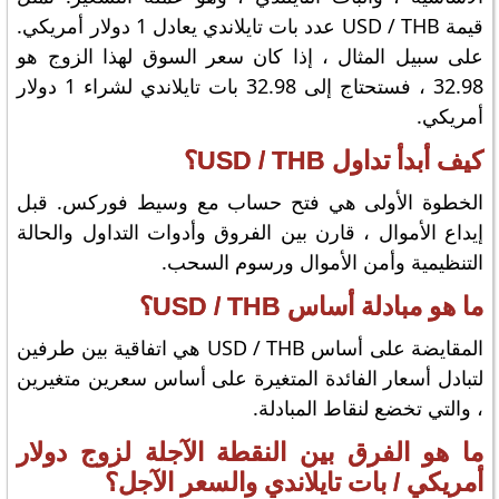
قيمة USD / THB عدد بات تايلاندي يعادل 1 دولار أمريكي.
على سبيل المثال ، إذا كان سعر السوق لهذا الزوج هو
32.98 ، فستحتاج إلى 32.98 بات تايلاندي لشراء 1 دولار
أمريكي.
كيف أبدأ تداول USD / THB؟
الخطوة الأولى هي فتح حساب مع وسيط فوركس. قبل
إيداع الأموال ، قارن بين الفروق وأدوات التداول والحالة
التنظيمية وأمن الأموال ورسوم السحب.
ما هو مبادلة أساس USD / THB؟
المقايضة على أساس USD / THB هي اتفاقية بين طرفين
لتبادل أسعار الفائدة المتغيرة على أساس سعرين متغيرين
، والتي تخضع لنقاط المبادلة.
ما هو الفرق بين النقطة الآجلة لزوج دولار
أمريكي / بات تايلاندي والسعر الآجل؟