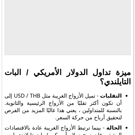
ميزة تداول الدولار الأمريكي / البات
التايلندي؟
التقلبات
- تميل الأزواج الغريبة مثل USD / THB إلى
أن تكون أكثر تقلبًا من الأزواج الرئيسية والثانوية.
بالنسبة للمتداولين ، يعني هذا غالبًا المزيد من الفرص
لتحقيق أرباح من حركة السعر.
الحالة
- بينما ترتبط الأزواج الغريبة عادة بالاقتصادات
الهشة ، فإن زوج دولار أمريكي / بات تايلاندي ليس