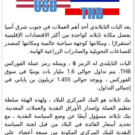
يعد البات التايلاندي أحد أهم العملات في جنوب شرق آسيا
بفضل مكانة تايلاند كواحدة من أكثر الاقتصادات الإقليمية
استقرارًا ، ومكانتها كوجهة سياحية عالمية ومكانتها كمصدر
للصناعات التحويلية والصادرات الزراعية الهامة.
البات التايلندي له الرمز ฿ ، ويمثله رمز عملة الفوركس
THB. يتم تداول حوالي 1.6 مليار بات يوميًا في سوق
الفوركس ، ويوجد حوالي 1.455 تريليون ين ياباني في
إجمالي التداول.
بنك تايلاند هو البنك المركزي للبلاد ، ولهذه الهيئة سلطة
تنظيم العملة وإصدار الأوراق النقدية والعملات المعدنية.
بنك تايلاند مسؤول أيضًا عن وضع السياسة النقدية ، مع
تحديد أسعار الفائدة في البلاد من قبل لجنة السياسة
النقدية للبنك المركزي المكونة من سبعة أعضاء. على