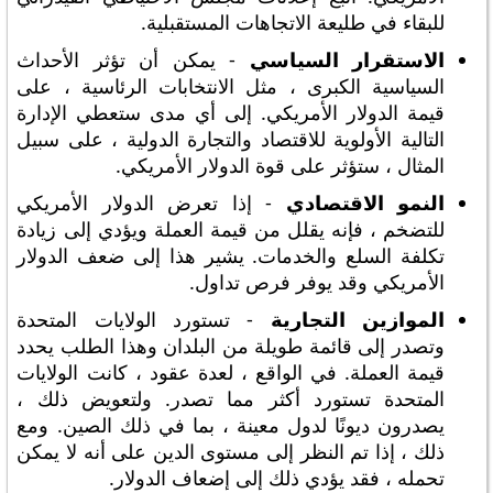
للبقاء في طليعة الاتجاهات المستقبلية.
الاستقرار السياسي
- يمكن أن تؤثر الأحداث
السياسية الكبرى ، مثل الانتخابات الرئاسية ، على
قيمة الدولار الأمريكي. إلى أي مدى ستعطي الإدارة
التالية الأولوية للاقتصاد والتجارة الدولية ، على سبيل
المثال ، ستؤثر على قوة الدولار الأمريكي.
النمو الاقتصادي
- إذا تعرض الدولار الأمريكي
للتضخم ، فإنه يقلل من قيمة العملة ويؤدي إلى زيادة
تكلفة السلع والخدمات. يشير هذا إلى ضعف الدولار
الأمريكي وقد يوفر فرص تداول.
الموازين التجارية
- تستورد الولايات المتحدة
وتصدر إلى قائمة طويلة من البلدان وهذا الطلب يحدد
قيمة العملة. في الواقع ، لعدة عقود ، كانت الولايات
المتحدة تستورد أكثر مما تصدر. ولتعويض ذلك ،
يصدرون ديونًا لدول معينة ، بما في ذلك الصين. ومع
ذلك ، إذا تم النظر إلى مستوى الدين على أنه لا يمكن
تحمله ، فقد يؤدي ذلك إلى إضعاف الدولار.