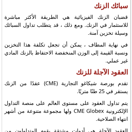
سبائك الزنك
قضبان الزنك الفيزيائية هي الطريقة الأكثر مباشرة
للاستثمار في الزنك. ومع ذلك ، قد يتطلب تداول السبائك
وسيلة تخزين آمنة.
في نهاية المطاف ، يمكن أن تجعل تكلفة هذا التخزين
ونسبة القيمة إلى الوزن المنخفضة الاحتفاظ بالزنك المادي
غير عملي.
العقود الآجلة للزنك
تقدم بورصة شيكاغو التجارية (CME) عقدًا من الزنك
يستقر في 25 طنًا متريًا.
يتم تداول العقود على مستوى العالم على منصة التداول
الإلكترونية CME Globex ولها مجموعة متنوعة من أشهر
انتهاء الصلاحية.
العقود الآجلة هي أدوات مشتقة يقوم المتداولون من