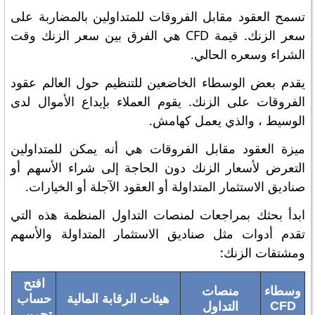
تسمح العقود مقابل الفروقات للمتداولين بالمضاربة على
سعر الزنك. قيمة CFD هي الفرق بين سعر الزنك وقت
الشراء وسعره الحالي.
يقدم بعض الوسطاء الخاضعين للتنظيم حول العالم عقود
الفروقات على الزنك. يقوم العملاء بإيداع الأموال لدى
الوسيط ، والذي يعمل كهامش.
ميزة العقود مقابل الفروقات هي أنه يمكن للمتداولين
التعرض لأسعار الزنك دون الحاجة إلى شراء الأسهم أو
صناديق الاستثمار المتداولة أو العقود الآجلة أو الخيارات.
ابدأ بحثك بمراجعات لمنصات التداول المنظمة هذه التي
تقدم أدوات مثل صناديق الاستثمار المتداولة والأسهم
ومشتقات الزنك:
افتح
وسطاء
منصات
هيئات الرقابة المالية
حساب
CFD
التداول
تجريبي