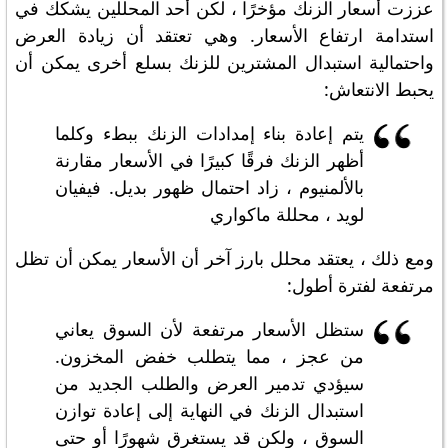
عززت أسعار الزنك مؤخرًا ، لكن أحد المحللين يشكك في
استدامة ارتفاع الأسعار. وهي تعتقد أن زيادة العرض
واحتمالية استبدال المشترين للزنك بسلع أخرى يمكن أن
يحبط الانتعاش:
يتم إعادة بناء إمدادات الزنك ببطء وكلما
أظهر الزنك فرقًا كبيرًا في الأسعار مقارنة
بالألمنيوم ، زاد احتمال ظهور بديل. فيفيان
لويد ، محللة ماكواري
ومع ذلك ، يعتقد محلل بارز آخر أن الأسعار يمكن أن تظل
مرتفعة لفترة أطول:
ستظل الأسعار مرتفعة لأن السوق يعاني
من عجز ، مما يتطلب خفض المخزون.
سيؤدي تدمير العرض والطلب الجديد من
استبدال الزنك في النهاية إلى إعادة توازن
السوق ، ولكن قد يستغرق شهورًا أو حتى