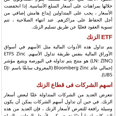
خلالها بمراهنات على أسعار السلع الأساسية. إذا انخفضت
الأسعار ، يجب على المتداولين إيداع هامش إضافي من
أجل الحفاظ على مراكزهم. عند انتهاء الصلاحية ، تتم
تسوية العقود فعليًا عن طريق تسليم الزنك.
ETF الزنك
يتم تداول هذه الأدوات المالية مثل الأسهم في أسواق
الأوراق المالية بنفس طريقة تداول الأسهم. ETFS Zinc
(LN: ZINC) هو منتج يتم تداوله في البورصة ويتتبع مؤشر
إجمالي عائد Bloomberg Zinc (المعروف سابقًا باسم DJ-
UBS).
اسهم الشركات فى قطاع الزنك
تتعرض العديد من الشركات المتداولة علنًا لبعض أسعار
الزنك. في حين أن تداول أسهم الشركات يمكن أن يكون
وسيلة رافعة للتعرض لأسعار الزنك ، فإن العديد من هذه
الشركات لديها أيضًا تعرض كبير لأسعار المعادن والسلع