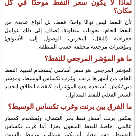
لماذا لا يكون سعر النفط موحدًا في كل
مكان؟
لأن النفط ليس نوعًا واحدًا فقط، بل أنواع عديدة من
النفط الخام، بجودات متفاوتة. يُضاف إلى ذلك عوامل
جغرافية (النقل، التخزين، الوصول إلى الأسواق)
ومؤشرات مرجعية مختلفة حسب المنطقة.
ما هو المؤشر المرجعي للنفط؟
المؤشر المرجعي هو سعر أساسي يُستخدم لتقييم النفط
الخام. من أشهرها برنت، وغرب تكساس الوسيط، ومؤشر
دبي/عُمان. تُستخدم هذه المؤشرات كنقطة انطلاق لتحديد
السعر الفعلي للنفط المتداول.
ما الفرق بين برنت وغرب تكساس الوسيط؟
يعكس برنت أسعار نفط بحر الشمال، ويُستخدم كمعيار
عالمي، خاصةً للنفط المنقول بحرًا. أما غرب تكساس
الوسيط، فهو معيار أمريكي شمالي، مرتبط بالسوق