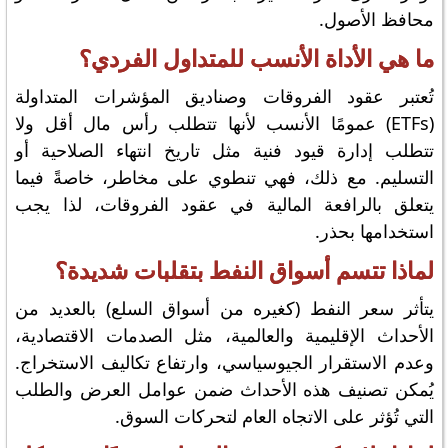
محافظ الأصول.
ما هي الأداة الأنسب للمتداول الفردي؟
تُعتبر عقود الفروقات وصناديق المؤشرات المتداولة
(ETFs) عمومًا الأنسب لأنها تتطلب رأس مال أقل ولا
تتطلب إدارة قيود فنية مثل تاريخ انتهاء الصلاحية أو
التسليم. مع ذلك، فهي تنطوي على مخاطر، خاصةً فيما
يتعلق بالرافعة المالية في عقود الفروقات، لذا يجب
استخدامها بحذر.
لماذا تتسم أسواق النفط بتقلبات شديدة؟
يتأثر سعر النفط (كغيره من أسواق السلع) بالعديد من
الأحداث الإقليمية والعالمية، مثل الصدمات الاقتصادية،
وعدم الاستقرار الجيوسياسي، وارتفاع تكاليف الاستخراج.
يُمكن تصنيف هذه الأحداث ضمن عوامل العرض والطلب
التي تُؤثر على الاتجاه العام لتحركات السوق.