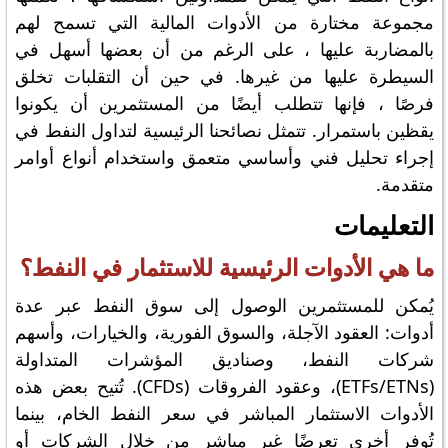
مجموعة مختارة من الأدوات المالية التي تسمح لهم
بالمضاربة عليها ، على الرغم من أن بعضها أسهل في
السيطرة عليها من غيرها. في حين أن التقلبات تخلق
فرصًا ، فإنها تتطلب أيضًا من المستثمرين أن يكونوا
يقظين باستمرار. تتمثل نصائحنا الرئيسية لتداول النفط في
إجراء تحليل فني وأساسي متعمق واستخدام أنواع أوامر
متقدمة.
التعليمات
ما هي الأدوات الرئيسية للاستثمار في النفط؟
يُمكن للمستثمرين الوصول إلى سوق النفط عبر عدة
أدوات: العقود الآجلة، والسوق الفورية، والخيارات، وأسهم
شركات النفط، وصناديق المؤشرات المتداولة
(ETFs/ETNs)، وعقود الفروقات (CFDs). تُتيح بعض هذه
الأدوات الاستثمار المباشر في سعر النفط الخام، بينما
تُوفر أخرى تعرضًا غير مباشر من خلال الشركات أو