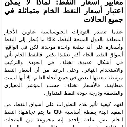
معايير أسعار النفط: لماذا لا يمكن
اعتبار أسعار النفط الخام متماثلة في
جميع الحالات
عندما تتصدر التوترات الجيوسياسية عناوين الأخبار
المتعلقة بالدول المنتجة للنفط، غالبًا ما يُنظر إلى النفط
وأسعاره على أنه سلعة واحدة موحدة. لكن في الواقع،
أسواق النفط الخام أكثر تعقيدًا بكثير. فالنفط الخام يأتي
في أشكال عديدة، تختلف في الجودة والتركيب
والاستخدام النهائي. وعلى الرغم من أن أسعار النفط
مرتبطة ببعضها البعض في جميع أنحاء العالم، إلا أنها ليست
متطابقة. فالأسعار تختلف حسب المؤشر المعياري
والمنطقة ودرجة جودة النفط المتداول.
لفهم كيفية تأثير هذه التطورات على أسواق النفط، من
المفيد البدء بنقطة أساسية غالبًا ما يتم تجاهلها: النفط
الخام ليس سلعة واحدة. إنه مجموعة من المنتجات