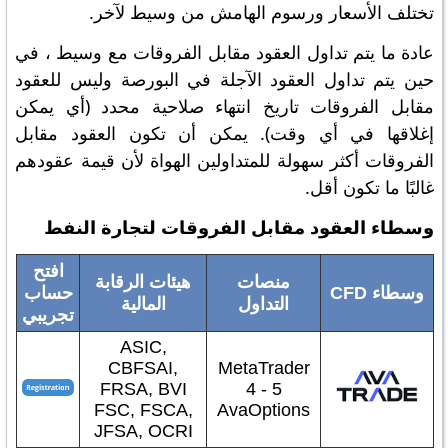
تختلف الأسعار ورسوم الهامش من وسيط لآخر.
عادة ما يتم تداول العقود مقابل الفروقات مع وسيط ، في
حين يتم تداول العقود الآجلة في البورصة وليس للعقود
مقابل الفروقات تاريخ انتهاء صلاحية محدد (أي يمكن
إغلاقها في أي وقت). يمكن أن تكون العقود مقابل
الفروقات أكثر سهولة للمتداولين الهواة لأن قيمة عقودهم
غالبًا ما تكون أقل.
وسطاء العقود مقابل الفروقات لتجارة النفط
افتح
منصات
هيئات الرقابة
وسطاء CFD
حساب
التداول
المالية
تجريبي
ASIC,
CBFSAI,
MetaTrader
FRSA, BVI
4 - 5
FSC, FSCA,
AvaOptions
JFSA, OCRI