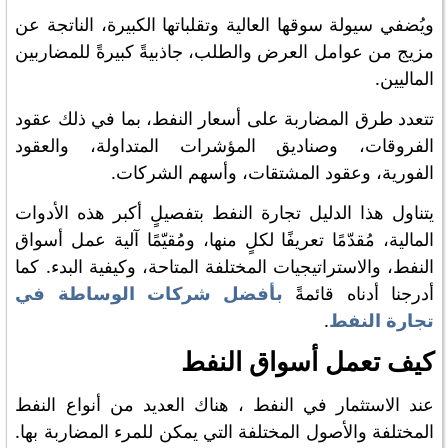
ويُضفي سيولة سوقها العالية وتقلباتها الكبيرة، الناتجة عن
مزيج من عوامل العرض والطلب، جاذبيةً كبيرةً للمضاربين
الماليين.
تتعدد طرق المضاربة على أسعار النفط، بما في ذلك عقود
الفروقات، وصناديق المؤشرات المتداولة، والعقود
الفورية، وعقود المشتقات، وأسهم الشركات.
يتناول هذا الدليل تجارة النفط بتفصيلٍ أكبر هذه الأدوات
المالية، مُقدّمًا تعريفًا لكلٍ منها، ومُقيّمًا آلية عمل أسواق
النفط، والاستراتيجيات المختلفة المتاحة، وكيفية البدء. كما
أدرجنا أدناه قائمةً
بأفضل شركات الوساطة في
تجارة النفط
.
كيف تعمل أسواق النفط
عند الاستثمار في النفط ، هناك العديد من أنواع النفط
المختلفة والأصول المختلفة التي يمكن للمرء المضاربة بها.