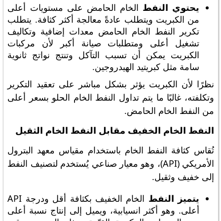
يحتوي النفط
الخام الحامض على مستويات أعلى
من الكبريت ويتطلب عادةً معالجة أكثر كثافة. يتطلب
تكرير النفط الخام الحامض معدات إضافية وتكاليف
تشغيل أعلى ومتطلبات صيانة أكبر لأن مركبات
الكبريت يمكن أن تسبب التآكل وتنتج نواتج ثانوية
سامة مثل كبريتيد الهيدروجين.
نظرًا لأن الكبريت يؤثر بشكل مباشر على تعقيد التكرير
وتكلفته، غالبًا ما يتم تداول النفط الخام الحلو بسعر أعلى
من النفط الخام الحامض.
النفط الخام الخفيف مقابل النفط الخام الثقيل
تُقاس كثافة النفط الخام باستخدام مقياس معهد البترول
الأمريكي (API)، وهو معيار صناعي يُستخدم لتصنيف النفط
إلى خفيف وثقيل.
يتميز النفط
الخام الخفيف بكثافة أقل ودرجة API
أعلى. وهو أكثر انسيابية، ويميل إلى إنتاج نسبة أعلى