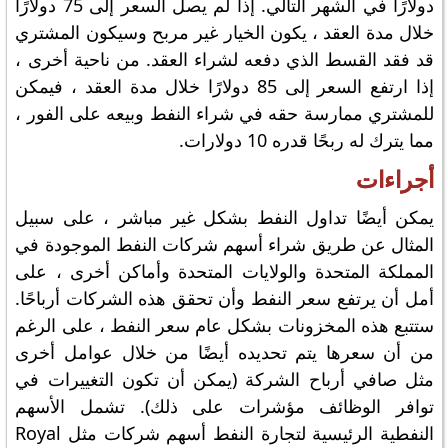
دولارًا في الشهر التالي. إذا لم يصل السعر إلى 75 دولارًا
خلال مدة العقد ، يكون الخيار غير مربح وسيكون المشتري
قد فقد القسط الذي دفعه لشراء العقد. من ناحية أخرى ،
إذا ارتفع السعر إلى 85 دولارًا خلال مدة العقد ، فيمكن
للمشتري ممارسة حقه في شراء النفط وبيعه على الفور ،
مما يترك له ربحًا قدره 10 دولارات.
أجراءات
يمكن أيضًا تداول النفط بشكل غير مباشر ، على سبيل
المثال عن طريق شراء أسهم شركات النفط الموجودة في
المملكة المتحدة والولايات المتحدة وأماكن أخرى ، على
أمل أن يرتفع سعر النفط وأن تحقق هذه الشركات أرباحًا.
ستتبع هذه المخزونات بشكل عام سعر النفط ، على الرغم
من أن سعرها يتم تحديده أيضًا من خلال عوامل أخرى
مثل صافي أرباح الشركة (يمكن أن تكون التغييرات في
توافر الوظائف مؤشرات على ذلك). تشمل الأسهم
النفطية الرئيسية لتجارة النفط أسهم شركات مثل Royal