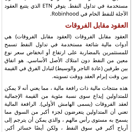
مستخدمة في تداول النفط. يتوفر ETN الذي يتتبع العقود
الآجلة للنفط الخام في Robinhood.
العقود مقابل الفروقات
العقود مقابل الفروقات (العقود مقابل الفروقات) هي
أدوات مالية شائعة مستخدمة في تداول النفط تسمح
للمستثمرين بالمضاربة على ارتفاع أو انخفاض سعر نوع
معين من النفط دون امتلاك الأصل الأساسي. هو اتفاق
بين طرفين (عادة التاجر والوسيط) لتبادل الفرق في القيمة
بين وقت إبرام العقد ووقت تسويته.
هذه منتجات مالية ذات رافعة مالية ، مما يعني أنه لا يمكن
للمتداولين إيداع سوى نسبة مئوية من القيمة الإجمالية
لعقد الفروقات (يسمى الهامش الأولي). الرافعة المالية
تعني أن المتداولين يتعرضون لجزء أكبر من السوق مما
يسمح به مستوى رأس مالهم ، والذي يمكن أن يترجم إلى
أرباح أكبر في سوق النفط ، ولكن أيضًا خسائر أكبر.