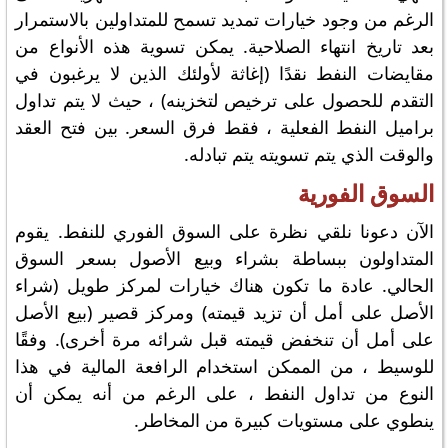
الرغم من وجود خيارات تمديد تسمح للمتداولين بالاستمرار
بعد تاريخ انتهاء الصلاحية. يمكن تسوية هذه الأنواع من
مقايضات النفط نقدًا (إغاثة لأولئك الذين لا يرغبون في
التقدم للحصول على ترخيص لتخزينه) ، حيث لا يتم تداول
براميل النفط الفعلية ، فقط فرق السعر. بين فتح العقد
والوقت الذي يتم تسويته يتم تبادله.
السوق الفورية
الآن دعونا نلقي نظرة على السوق الفوري للنفط. يقوم
المتداولون ببساطة بشراء وبيع الأصول بسعر السوق
الحالي. عادة ما تكون هناك خيارات لمركز طويل (شراء
الأصل على أمل أن تزيد قيمته) ومركز قصير (بيع الأصل
على أمل أن تنخفض قيمته قبل شرائه مرة أخرى). وفقًا
للوسيط ، من الممكن استخدام الرافعة المالية في هذا
النوع من تداول النفط ، على الرغم من أنه يمكن أن
ينطوي على مستويات كبيرة من المخاطر.