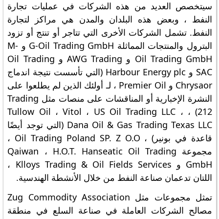
سيتخصص العديد من هذه الشركات في عمليات تجارة
النفط ، وبعض هذه البلدان والمدن هي مراكز لتجارة
النفط. تشمل الشركات الأخرى التي تتاجر أو تنتج أو تزود
البترول والمنتجات المماثلة G-Oil Trading GmbH و M-
Oil Trading GmbH و AWG Trading و Oil Trading
SAC و Harbour Energy plc (التي تأسست نتيجة اندماج
Chrysaor و Premier Oil ، لـ أولئك الذين لم يطلعوا على
النشرة الإخبارية أو المناقشات على منصات مثل Trading
212) ، Tullow Oil ، Vitol ، US Oil Trading LLC ،
Dana Oil & Gas Trading Texas LLC (التي توجد أيضًا
قاعدة في بونير) ، Oil Trading Poland SP. Z O.O ،
مجموعة Qaiwan ، H.O.T. Hanseatic Oil Trading
GmbH و Klloys Trading & Oil Fields Services ،
اللتان تدعمان صناعة النفط من خلال الأنشطة الهندسية.
تمثل مجموعات مثل Zug Commodity Association
مصالح الشركات العاملة في صناعة السلع في منطقة