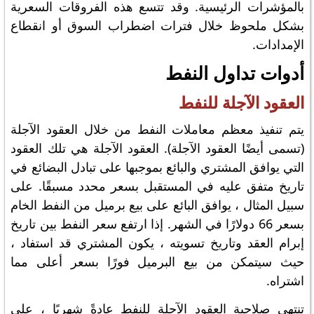
بالمؤشرات الرئيسية. وقد تتسع هذه الفروقات السعرية
بشكل ملحوظ خلال فترات اضطراب السوق أو انقطاع
الإمدادات.
أدوات تداول النفط
العقود الآجلة للنفط
يتم تنفيذ معظم معاملات النفط من خلال العقود الآجلة
(تسمى أيضًا العقود الآجلة). العقود الآجلة هي تلك العقود
التي يوافق المشتري والبائع بموجبها على تبادل البضائع في
تاريخ متفق عليه في المستقبل بسعر محدد مسبقًا. على
سبيل المثال ، يوافق البائع على بيع برميل من النفط الخام
بسعر 66 دولارًا في الشهر. إذا ارتفع سعر النفط بين تاريخ
إبرام العقد وتاريخ تسويته ، يكون المشتري قد استفاد ،
حيث سيتمكن من بيع البرميل فورًا بسعر أعلى مما
اشتراه.
تنتهي صلاحية العقود الآجلة للنفط عادةً شهريًا ، على