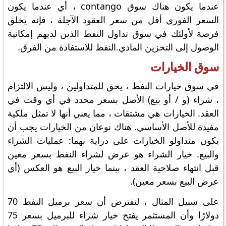
عندما يكون هناك سوق contango ، أي عندما يكون
السعر الفوري أقل من سعر العقود الآجلة ، فإنه يخلق
فرصة لأولئك في سوق تداول النفط الذين لديهم إمكانية
الوصول إلى التخزين المادي.النفط للاستفادة من الفرق.
سوق الخيارات
في سوق خيارات النفط ، يحق للمتداولين ، وليس الالتزام
، شراء (و / أو بيع) الأصل بسعر محدد في أي وقت في
العقد. الخيارات هي مشتقات ، مما يعني أنها لا تمثل ملكية
مفيدة للأصل الأساسي. هناك نوعان من الخيارات يجب أن
يكون متداولو الخيارات على دراية بهما: عمليات الشراء
والبيع. خيار الشراء هو عرض لشراء النفط بسعر معين
قبل انتهاء صلاحية العقد ، بينما خيار البيع هو العكس (أي
عرض البيع بسعر معين).
على سبيل المثال ، لنفترض أن سعر برميل النفط 70
دولارًا وأن المستثمر يفتح خيار شراء للبرميل بسعر 75