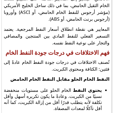
الخام الثقيل الحامض، بما في ذلك ساحل الخليج الأمريكي
(مؤشر أرجوس للنفط الخام الحامض، أو ASCI) وأوروبا
(أرجوس برنت الحامض، أو ABS).
المعايير هي نقطة انطلاق أسعار النفط المرجعية. يعتمد
التسعير الفعلي للنفط المادي بين المنتجين والمصافي
والتجار على نوعية النفط نفسه.
فهم الاختلافات في درجات جودة النفط الخام
تُصنف الاختلافات في درجات جودة النفط الخام عادةً إلى
فئتين: الكثافة ومحتوى الكبريت.
النفط الخام الحلو مقابل النفط الخام الحامض
يحتوي النفط
الخام الحلو على مستويات منخفضة
نسبيًا من الكبريت. وعادةً ما يكون تكريره أسهل وأقل
تكلفة لأنه يتطلب قدرًا أقل من إزالة الكبريت، كما أنه
أقل تآكلًا لمعدات المصفاة.