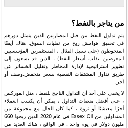
من يتاجر بالنفط؟
يتم تداول النفط من قبل المضاربين الذين يتمثل دورهم
في تحقيق هوامش ربح من تقلبات السوق. هناك أيضًا
المتحوطون (على سبيل المثال ، المستثمرين المؤسسيين
المعرضين لتقلب أسعار النفط) ، الذين قد يسعون إلى
تطوير استراتيجية لإدارة المخاطر وتقليل الخسائر عن
طريق تداول المشتقات النفطية بسعر منخفض.وصف أو
آخر.
لا يخفى على أحد أن التداول الناجح للنفط ، مثل الفوركس
، على أفضل منصات التداول ، يمكن أن يكسب العملاء
أجرًا معيشيًا أو ثروة ، كما كان الحال مع مجموعة من
المتداولين من Essex Oil في عام 2020 الذين ربحوا 660
مليون دولار في يوم واحد . في الواقع ، هناك العديد من