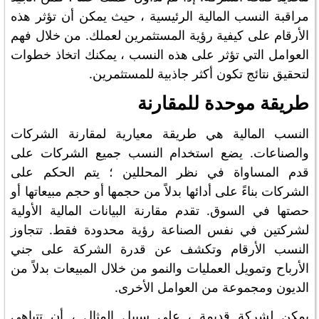
مراقبة النسب المالية الرئيسية ، حيث يمكن أن تؤثر هذه
الأرقام على كيفية رؤية المستثمرين لعملك. من خلال فهم
العوامل التي تؤثر على هذه النسب ، يمكنك اتخاذ خطوات
لتحقيق نتائج تكون أكثر جاذبية للمستثمرين.
طريقة موحدة للمقارنة
النسب المالية هي طريقة معيارية لمقارنة الشركات
والصناعات. يضع استخدام النسب جميع الشركات على
قدم المساواة في نظر المحللين ؛ يتم الحكم على
الشركات بناءً على أدائها بدلاً من حجمها أو حجم مبيعاتها أو
حصتها في السوق. تقدم مقارنة البيانات المالية الأولية
لشركتين في نفس الصناعة رؤية محدودة فقط. تتجاوز
النسب الأرقام وتكشف عن قدرة الشركة على جني
الأرباح وتمويل العمليات والنمو من خلال المبيعات بدلاً من
الديون ومجموعة من العوامل الأخرى.
يمكن لشركة قديمة ، على سبيل المثال ، أن تتباهى