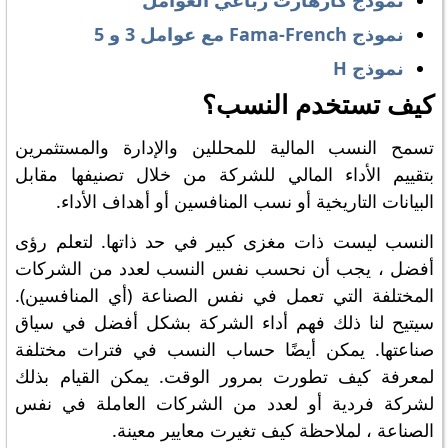
نموذج كارهارت رباعي العوامل
نموذج Fama-French مع عوامل 3 و 5
نموذج H
كيف تستخدم النسب؟
تسمح النسب المالية للمحللين والإدارة والمستثمرين
بتقييم الأداء المالي للشركة من خلال تصنيفها مقابل
البيانات التاريخية أو نسب المنافسين أو أهداف الأداء.
النسب ليست ذات مغزى كبير في حد ذاتها. لتعلم رؤى
أفضل ، يجب أن نحسب نفس النسب لعدد من الشركات
المختلفة التي تعمل في نفس الصناعة (أي المنافسين).
سيتيح لنا ذلك فهم أداء الشركة بشكل أفضل في سياق
صناعتها. يمكن أيضًا حساب النسب في فترات مختلفة
لمعرفة كيف تطورت بمرور الوقت. يمكن القيام بذلك
لشركة فردية أو لعدد من الشركات العاملة في نفس
الصناعة ، لملاحظة كيف تغيرت معايير معينة.