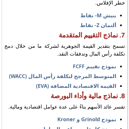
خطر الإفلاس.
بنيش M- نقاط
ألتمان Z- نقاط
7. نماذج التقييم المتقدمة
تسمح بتقدير القيمة الجوهرية لشركة ما من خلال دمج
تكلفة رأس المال وتدفقات النقد.
نموذج تقييم FCFF
المتوسط ​​المرجح لتكلفة رأس المال (WACC)
القيمة الاقتصادية المضافة (EVA)
8. نماذج مالية وأداء البورصة
تفسر عائد الأسهم بناءً على عدة عوامل اقتصادية ومالية.
نموذج Grinold و Kroner