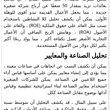
بعائدات تزيد بمقدار 50 ضعفًا عن أرباح شركة صغيرة
جديدة ، مما يجعل الأعمال القديمة تبدو أقوى للوهلة
الأولى. يمكن أن يكشف تحليل كلا النشاطين باستخدام
نسب مثل العائد على حقوق الملكية (ROE) ، والعائد على
الأصول (ROA) ، وهامش الربح الصافي أن الأعمال
التجارية الأصغر تعمل بكفاءة أكبر ، مما يولد ربحًا أكبر
بكثير لكل دولار من الأصول المستخدمة.
تحليل الصناعة والمعايير
يمكن أن تكشف النسب عن اتجاهات في صناعات معينة ،
مما يؤدي إلى إنشاء معايير يمكن على أساسها قياس أداء
جميع اللاعبين في الصناعة. يمكن للشركات الصغيرة
استخدام معايير الصناعة لبناء استراتيجية تنظيمية وقياس
أدائها بوضوح مقابل الصناعة ككل.
على سبيل المثال ، قد يكشف التحليل أن متوسط ​​نسبة
الدين إلى حقوق الملكية في صناعة الأدوات الذكية هو