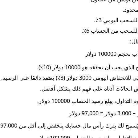
حدود.
سحب اليومي 3٪.
لسحب من الحساب 6٪.
ال:
100000 دولار
 يجب أن تحققه هو 10000 دولار (10٪).
يومي 3000 دولار (3٪) يعتمد دائمًا على الرصيد.
الحالات أدناه على فهم ذلك بشكل أفضل.
لك بترك رأس مال حسابك ينخفض إلى أقل من 97,000 دولار، وإلا سيؤدي ذلك إلى انتهاك.