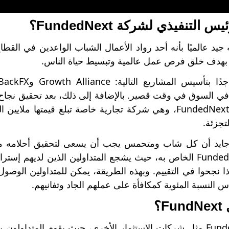
التنفيذي لشركة FundedNext؟
ي السوق في وقت قصير. بالإضافة إلى ذلك، بعد تحقيق نجاح ك
أيضًا بتأسيس FundedNext، وهي شركة تجارية خاصة تبلغ قيم
تجزئة.
ايد أن كل شاب ومتحمس يجب أن يسعى لتحقيق أحلامه من
مشروع FundedNext الخاص به، حيث يشجع المتداولين الذين لديه
ذا نجحوا في التقييم. وبهذه الطريقة، يمكن للمتداولين الو
 النسبة المئوية كمكافأة على عملهم الجاد وتفانيهم.
F؟
يعمل FundedNext مثل شركات الاستثمار الأخرى، حيث يقوم المتداو