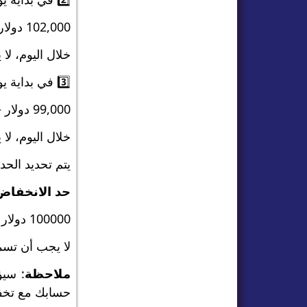
102,000 دولار – 3,000 دولار = 99,000 دولار
خلال اليوم، لا ي
3️⃣ في بداية يوم التداول، يبلغ رصيد الحساب 99,000 دولار.
99,000 دولار – 3,000 دولار = 96,000 دولار
خلال اليوم، لا ي
يتم تحديد الحد
حد الانخفاض هو 6000 دول
100000 دولار – 6000 دولار = 94000 دولار
لا يجب أن تسمح 
ملاحظة
: سيؤ
حسابك مع تخفيض