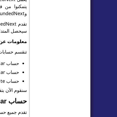
يتمكنوا من ف
وFundedNext، وفقًا لنسبة مئوية محددة مسبقًا.
سيحصل المتدا
معلومات عن حسا
تنقسم حسابات Stellar إلى 3 أنو
حساب Stellar في خطوة واحدة.
حساب Stellar في خطوتين.
حساب Stellar Lite.
سنقوم الآن بت
حساب Stellar في خطوة واحدة
تقدم جميع حسابات undedNext