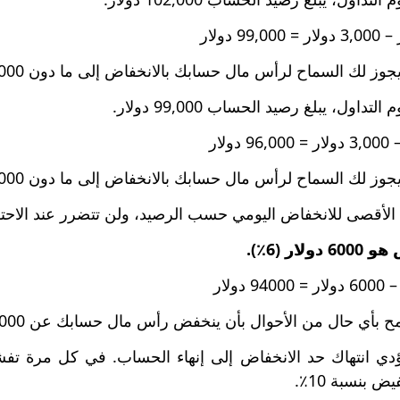
جوز لك السماح لرأس مال حسابك بالانخفاض إلى ما دون 99,000 دولار.
جوز لك السماح لرأس مال حسابك بالانخفاض إلى ما دون 96,000 دولار.
 الأقصى للانخفاض اليومي حسب الرصيد، ولن تتضرر عند الاحتف
ار (6٪).
بأي حال من الأحوال بأن ينخفض رأس مال حسابك عن 94000 دولار.
دي انتهاك حد الانخفاض إلى إنهاء الحساب. في كل مرة تفشل
 بنسبة 10٪.