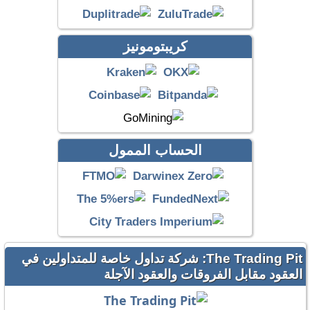
كريبتومونيز
الحساب الممول
The Trading Pit: شركة تداول خاصة للمتداولين في
العقود مقابل الفروقات والعقود الآجلة