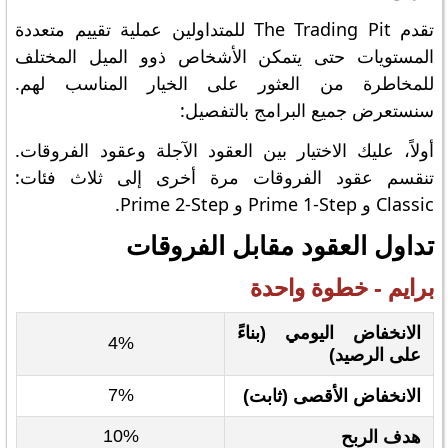
تقدم The Trading Pit للمتداولين عملية تقييم متعددة
المستويات حتى يتمكن الأشخاص ذوو الميل المختلف
للمخاطرة من العثور على الخيار المناسب لهم.
سنستعرض جميع البرامج بالتفصيل:
أولاً، عليك الاختيار بين العقود الآجلة وعقود الفروقات.
تنقسم عقود الفروقات مرة أخرى إلى ثلاث فئات:
Classic و Prime 1-Step و Prime 2-Step.
تداول العقود مقابل الفروقات
برايم - خطوة واحدة
الانخفاض اليومي (بناءً
4%
على الرصيد)
7%
الانخفاض الأقصى (ثابت)
10%
هدف الربح