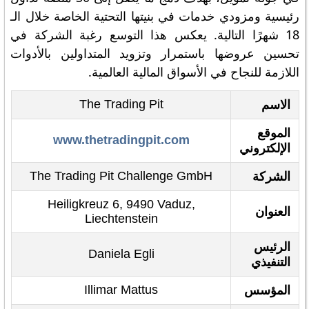
رئيسية ومزودي خدمات في بنيتها التحتية الخاصة خلال الـ
18 شهرًا التالية. يعكس هذا التوسع رغبة الشركة في
تحسين عروضها باستمرار وتزويد المتداولين بالأدوات
اللازمة للنجاح في الأسواق المالية العالمية.
The Trading Pit
الاسم
الموقع
www.thetradingpit.com
الإلكتروني
The Trading Pit Challenge GmbH
الشركة
Heiligkreuz 6, 9490 Vaduz,
العنوان
Liechtenstein
الرئيس
Daniela Egli
التنفيذي
Illimar Mattus
المؤسس