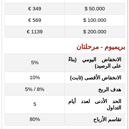
349 €
50.000 $
569 €
100.000 $
1139 €
200.000 $
بريميوم - مرحلتان
الانخفاض اليومي (بناءً
5%
على الرصيد)
10%
الانخفاض الأقصى (ثابت)
8% / 5%
هدف الربح
الحد الأدنى لعدد أيام
5
التداول
80%
تقاسم الأرباح