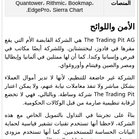
المنصات
Quantower، Rithmic، Bookmap،
EdgePro، Sierra Chart.
الأمن واللوائح
The Trading Pit AG هي الشركة القابضة الأم التي يقع
مقرها في فادوز، ليختنشتاين. وللشركة أيضًا مكاتب في
قبرص وإسبانيا وكندا. كما أن لها ممثلين في ألمانيا وإيطاليا
ومصر والصين وفيتنام وأوروغواي.
الشركة غير خاضعة للتنظيم، لأنها لا تدير أموال العملاء
بشكل مباشر ولا تنفذ معاملات نيابة عنهم، ولا يمكن اعتبار
The Trading Pit شركة وساطة. وبالتالي، فهي لا تخضع
لرقابة تنظيمية صارمة من قبل الوكالات الحكومية.
بناءً على تجربتنا في التداول بالتمويل الخاص مع هذه
الشركة، لاحظنا أنها تستخدم تقنيات تشفير قياسية لحماية
البيانات الحساسة للمستخدمين. كما أنها تستخدم مزودي