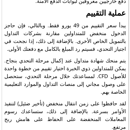
دفع خارجيين معروفين لبوابات الدفع الآمنة.
عملية التقييم
يبدأ سعر التقييم من 49 يورو فقط. وبالتالي، فإن حاجز
الدخول منخفض للمتداولين مقارنة بشركات التداول
بالتمويل الخاص الأخرى. بالإضافة إلى ذلك، إذا نجحت في
اجتياز التحدي، فسيتم رد المبلغ بالكامل مع دفعتك الأولى.
يتم منحك شهادة متداول عند إكمال مرحلة التحدي بنجاح.
يمكن للمتداولين ذوي الخبرة اختيار تقييم من خطوة واحدة
للأصول CFD. لمساعدتك خلال مرحلة التحدي، ستحصل
على وصول مجاني إلى منصات التداول والموارد التعليمية
الخاصة بهم.
لقد حافظوا على زمن انتقال منخفض (تأخير ضئيل) لتنفيذ
الأوامر بسرعة. بالإضافة إلى ذلك، ستساعدك رسوم
المعاملات المنخفضة على الحفاظ على هامش ربح
مرتفع.