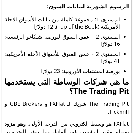
الرسوم الشهرية لبيانات السوق:
المستوى 1: مجموعة كاملة من بيانات الأسواق الآجلة
الأمريكية (Top of the Book): 12 دولارًا
المستوى 2 - عمق السوق لبورصة شيكاغو الرئيسية:
16 دولارًا
المستوى 2 - عمق السوق للأسواق الآجلة الأمريكية:
41 دولارًا
بورصة المشتقات الأوروبية: 23 دولارًا
ما هي شركات الوساطة التي يستخدمها
The Trading Pit؟
The Trading Pit شريك لـ FXFlat و GBE Brokers و
Tickmill.
FXFlat هو وسيط إلكتروني من الدرجة الأولى. وهو مزود
سيولة مقره الرئيسي في ألمانيا، مما يوفر للمتداولين