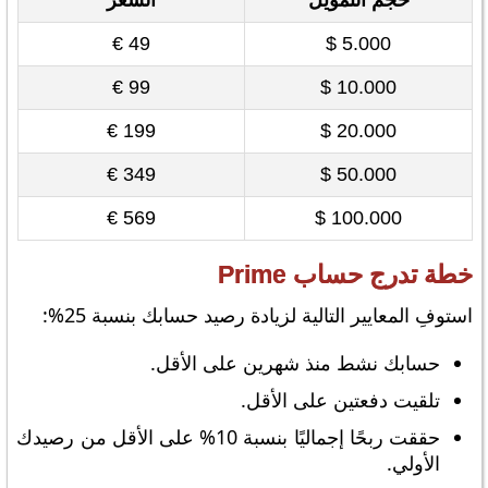
حجم التمويل
السعر
49 €
5.000 $
99 €
10.000 $
199 €
20.000 $
349 €
50.000 $
569 €
100.000 $
خطة تدرج حساب Prime
استوفِ المعايير التالية لزيادة رصيد حسابك بنسبة 25%:
حسابك نشط منذ شهرين على الأقل.
تلقيت دفعتين على الأقل.
حققت ربحًا إجماليًا بنسبة 10% على الأقل من رصيدك
الأولي.