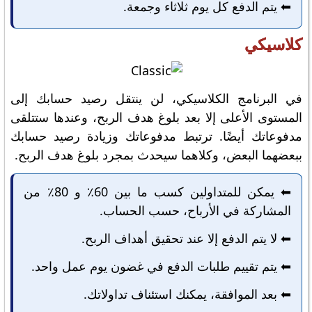
⬅️ يتم الدفع كل يوم ثلاثاء وجمعة.
كلاسيكي
في البرنامج الكلاسيكي، لن ينتقل رصيد حسابك إلى
المستوى الأعلى إلا بعد بلوغ هدف الربح، وعندها ستتلقى
مدفوعاتك أيضًا. ترتبط مدفوعاتك وزيادة رصيد حسابك
ببعضهما البعض، وكلاهما سيحدث بمجرد بلوغ هدف الربح.
⬅️ يمكن للمتداولين كسب ما بين 60٪ و 80٪ من
المشاركة في الأرباح، حسب الحساب.
⬅️ لا يتم الدفع إلا عند تحقيق أهداف الربح.
⬅️ يتم تقييم طلبات الدفع في غضون يوم عمل واحد.
⬅️ بعد الموافقة، يمكنك استئناف تداولاتك.