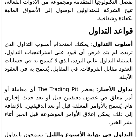
بفضل التكنولوجيا المتقدمة ومجموعة من الأدوات الفعالة،
تتيح الشركة للمتداولين الوصول إلى الأسواق المالية
بكفاءة وشفافية.
قواعد التداول
أسلوب التداول
: يمكنك استخدام أسلوب التداول الذي
تريده. لم يتم فرض أي قيود على استراتيجيات التداول،
باستثناء التداول عالي التردد، الذي لا يُسمح به في حسابات
العقود مقابل الفروقات. في المقابل، يُسمح به في العقود
الآجلة.
تداول الأخبار:
يحظر The Trading Pit أي معاملة أو
أمر معلق في غضون دقيقتين قبل أو بعد حدث إخباري
هام. يُسمح بالأوامر المعلقة قبل أو بعد الدقيقتين. بالإضافة
إلى ذلك، يمكن إغلاق الأوامر الموضوعة قبل الخبر أثناء
نشر الخبر.
التداول في نهاية الأسبوع والليل
: يسمحون بالتداول