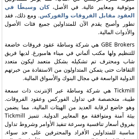
موثوقية ومعايير عالية. في الأصل،
كان وسيطًا في
العقود مقابل الفروقات والفوركس
. ومع ذلك، فقد
تطور وأصبح يقدم الآن للمتداولين جميع فئات الأصول
والأدوات المالية.
GBE Brokers هي شركة وساطة عقود فروقات خاضعة
للتنظيم ولها مكتب ألماني في ميناء هامبورغ. لديها فريق
شاب ومحترف تم تشكيله بشكل متعمد ليكون متعدد
الثقافات حتى يتمكن المتداولون من الاستفادة من خبرتهم
الدولية الواسعة في مجال البنوك والأسواق المالية.
Tickmill هي شركة وساطة عبر الإنترنت ذات سمعة
طيبة، متخصصة في تداول الفوركس وعقود الفروقات.
وهو خاضع لرقابة العديد من الهيئات المالية، مما يضمن
بيئة آمنة ومتوافقة مع المعايير الدولية. تتميز Tickmill
بفروق أسعار تنافسية وسرعة تنفيذ الأوامر وشروط تداول
مناسبة للمتداولين الأفراد والمحترفين على حد سواء.