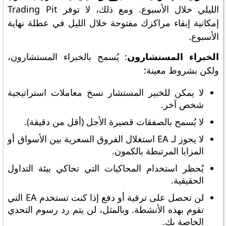
الليلي خلال الأسبوع. ومع ذلك، لا توفر Trading Pit
إمكانية إبقاء مراكزك مفتوحة خلال الليل في عطلة نهاية
الأسبوع.
الخبراء المستشارون
: يُسمح بالخبراء المستشارون،
ولكن بشروط معينة:
لا يمكن للخبير المستشار نسخ معاملات استراتيجية
شخص آخر.
لا يُسمح بالصفقات قصيرة الأجل (أقل من دقيقة).
لا يجوز لـ EA استغلال الفروق السعرية بين الأسواق أو
المزايا المرتبطة بالكمون.
يُحظر استخدام المحاكيات التي تحاكي بيئة التداول
الحقيقية.
لن تحصل على ترقية أو دفع إذا كنت تستخدم EA التي
تقوم بهذه الأنشطة. وبالمثل، لن يتم رد رسوم التحدي
الخاصة بك.