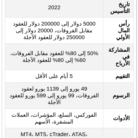
تاريخ
2022
التأسيس
رأس
5000 دولار إلى 200000 دولار للعقود
المال
مقابل الفروقات، 20000 دولار إلى
الأولي
250000 دولار للعقود الآجلة
المشاركة
50% إلى 80% للعقود مقابل الفروقات،
في
60% إلى 80% للعقود الآجلة
الأرباح
التقييم
5 أيام على الأقل
49 يورو إلى 1139 يورو لعقود
الرسوم
الفروقات، 99 يورو إلى 599 يورو للعقود
الآجلة
الفوركس، السلع، المؤشرات، العملات
الأدوات
المشفرة، الأسهم
MT4، MT5، cTrader، ATAS،