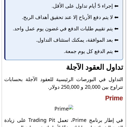
⬅️ إجراء 5 أيام تداول على الأقل.
⬅️ لا يتم دفع الأرباح إلا عند تحقيق أهداف الربح.
⬅️ يتم تقييم طلبات الدفع في غضون يوم عمل واحد.
⬅️ بعد الموافقة، يمكنك استئناف التداول.
⬅️ يتم الدفع كل يوم جمعة.
تداول العقود الآجلة
التداول في البورصات الرئيسية للعقود الآجلة بحسابات
تتراوح بين 20,000 و 250,000 دولار.
Prime
في إطار برنامج Prime، تعمل Trading Pit على زيادة