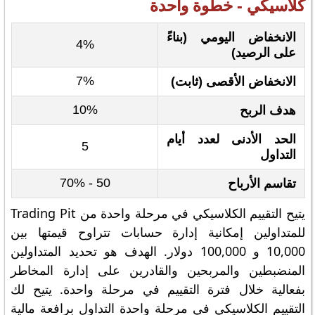
كلاسيكي - خطوة واحدة
الانخفاض اليومي (بناءً
4%
على الرصيد)
7%
الانخفاض الأقصى (ثابت)
10%
هدف الربح
الحد الأدنى لعدد أيام
5
التداول
50 - 70%
تقاسم الأرباح
يتيح التقييم الكلاسيكي في مرحلة واحدة من Trading Pit
للمتداولين إمكانية إدارة حسابات تتراوح قيمتها بين
10,000 و 100,000 دولار. الهدف هو تحديد المتداولين
المنضبطين والمربحين والقادرين على إدارة المخاطر
بفعالية خلال فترة التقييم في مرحلة واحدة. يتيح لك
التقييم الكلاسيكي في مرحلة واحدة التداول برافعة مالية