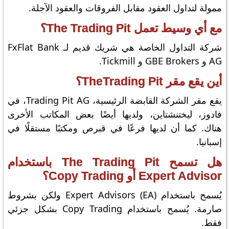
ممولة لتداول العقود مقابل الفروقات والعقود الآجلة.
مع أي وسيط تعمل The Trading Pit؟
شركة التداول الخاصة هي شريك قديم لـ FxFlat Bank
AG و GBE Brokers و Tickmill.
أين يقع مقر TheTrading Pit؟
يقع مقر الشركة القابضة الرئيسية، Trading Pit AG، في
فادوز، ليختنشتاين، ولديها أيضًا بعض المكاتب الأخرى
هناك. كما أن لديها فرعًا في قبرص ومكتبًا مستقلًا في
إسبانيا.
هل تسمح The Trading Pit باستخدام
Expert Advisor أو Copy Trading؟
يُسمح باستخدام Expert Advisors (EA) ولكن بشروط
صارمة. يُسمح باستخدام Copy Trading بشكل جزئي
فقط.