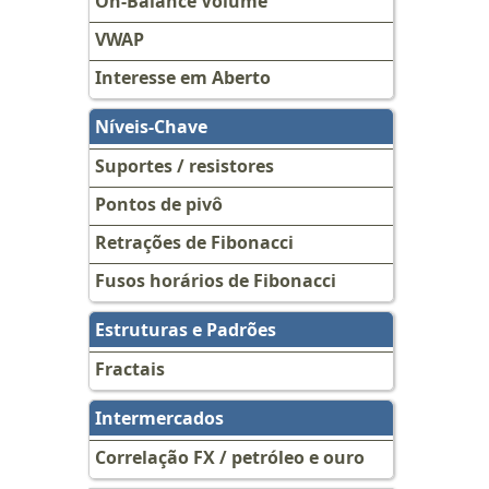
On-Balance Volume
VWAP
Interesse em Aberto
Níveis-Chave
Suportes / resistores
Pontos de pivô
Retrações de Fibonacci
Fusos horários de Fibonacci
Estruturas e Padrões
Fractais
Intermercados
Correlação FX / petróleo e ouro