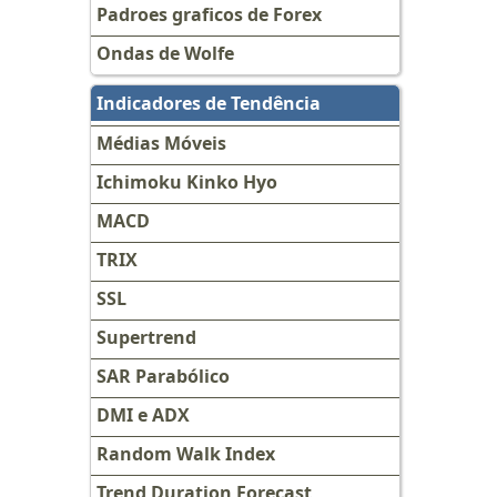
Padroes graficos de Forex
Ondas de Wolfe
Indicadores de Tendência
Médias Móveis
Ichimoku Kinko Hyo
MACD
TRIX
SSL
Supertrend
SAR Parabólico
DMI e ADX
Random Walk Index
Trend Duration Forecast