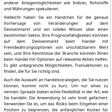
anderer Anlagemöglichkeiten wie Indizes, Rohstoffe
und Währungen spekulieren.
Vielleicht haben Sie ein Händchen für die genaue
Vorhersage von Veränderungen auf dem
Devisenmarkt und ein solides Wissen über einen
bestimmten Sektor. Ihre Prognosefähigkeiten könnten
auf dem Devisenmarkt beim Handel mit
Fremdwährungsoptionen von unschätzbarem Wert
sein, und Ihre Kenntnisse der Branche könnten Ihnen
beim Handel mit Optionen auf relevante Aktien helfen.
Es gibt unbegrenzte Möglichkeiten, Transaktionen zu
finden, die für Sie richtig sind.
Auch die Auswahl an Handelsstrategien, die Sie nutzen
können, kommt nicht zu kurz. Um nur eines zu
nennen: Spreads bieten echte Flexibilität in der Art, wie
Sie handeln. Die Anwendung ist sehr breit gefächert:
Verwenden Sie es, um das Risiko beim Eingehen einer
Position zu begrenzen, die anfänglichen Kosten für