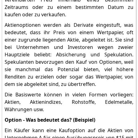
Zeitraums oder zu einem bestimmten Datum zu
kaufen oder zu verkaufen.
Aktienoptionen werden als Derivate eingestuft, was
bedeutet, dass ihr Preis von einem Wertpapier, oft
einer zugrunde liegenden Aktie, abgeleitet ist. Sie sind
bei Unternehmen und Investoren wegen zweier
Hauptziele beliebt: Absicherung und Spekulation.
Spekulanten bevorzugen den Kauf von Optionen, weil
sie manchmal das Potenzial bieten, viel höhere
Renditen zu erzielen oder sogar das Wertpapier, von
dem sie abgeleitet sind, zu übertreffen.
Die Basiswerte können in vielen Formen vorliegen:
Aktien, Aktienindizes, Rohstoffe, Edelmetalle,
Währungen usw.
Option - Was bedeutet das? (Beispiel)
Ein Käufer kann eine Kaufoption auf die Aktien von
Unternehmen A für einen Ausübungspreis von $15 mit