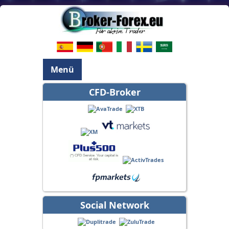
Menü
CFD-Broker
Social Network