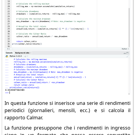
In questa funzione si inserisce una serie di rendimenti
periodici (giornalieri, mensili, ecc.) e si calcola il
rapporto Calmar.
La funzione presuppone che i rendimenti in ingresso
siano in un formato che possa essere convertito