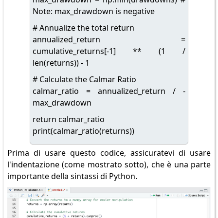
Note: max_drawdown is negative
# Annualize the total return
annualized_return =
cumulative_returns[-1] ** (1 /
len(returns)) - 1
# Calculate the Calmar Ratio
calmar_ratio = annualized_return / -
max_drawdown
return calmar_ratio
print(calmar_ratio(returns))
Prima di usare questo codice, assicuratevi di usare
l'indentazione (come mostrato sotto), che è una parte
importante della sintassi di Python.