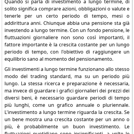
Quando si parla di investimento a lungo termine, di
solito significa comprare azioni, obbligazioni o valute e
tenerle per un certo periodo di tempo, mesi o
addirittura anni. Chiunque abbia una pensione sta già
investendo a lungo termine. Con un fondo pensione, le
fluttuazioni giornaliere non sono così importanti, il
fattore importante è la crescita costante per un lungo
periodo di tempo, con l'obiettivo di raggiungere un
equilibrio sano al momento del pensionamento.
Gli investimenti a lungo termine funzionano allo stesso
modo del trading standard, ma su un periodo più
lungo. La stessa ricerca e preparazione è necessaria,
ma invece di guardare i grafici giornalieri dei prezzi dei
diversi beni, è necessario guardare periodi di tempo
più lunghi, come un grafico annuale o pluriennale.
L'investimento a lungo termine riguarda la crescita. Se
un bene mostra una crescita costante per un anno o
più, è probabilmente un buon investimento. Le
fluttuazioni quotidiane sono insignificanti, a volte le