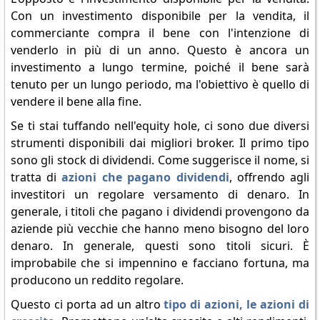
Con un investimento disponibile per la vendita, il
commerciante compra il bene con l'intenzione di
venderlo in più di un anno. Questo è ancora un
investimento a lungo termine, poiché il bene sarà
tenuto per un lungo periodo, ma l'obiettivo è quello di
vendere il bene alla fine.
Se ti stai tuffando nell'equity hole, ci sono due diversi
strumenti disponibili dai migliori broker. Il primo tipo
sono gli stock di dividendi. Come suggerisce il nome, si
tratta di
azioni che pagano dividendi
, offrendo agli
investitori un regolare versamento di denaro. In
generale, i titoli che pagano i dividendi provengono da
aziende più vecchie che hanno meno bisogno del loro
denaro. In generale, questi sono titoli sicuri. È
improbabile che si impennino e facciano fortuna, ma
producono un reddito regolare.
Questo ci porta ad un altro
tipo di azioni, le azioni di