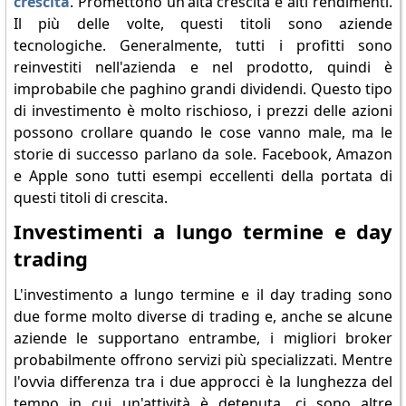
crescita
. Promettono un'alta crescita e alti rendimenti.
Il più delle volte, questi titoli sono aziende
tecnologiche. Generalmente, tutti i profitti sono
reinvestiti nell'azienda e nel prodotto, quindi è
improbabile che paghino grandi dividendi. Questo tipo
di investimento è molto rischioso, i prezzi delle azioni
possono crollare quando le cose vanno male, ma le
storie di successo parlano da sole. Facebook, Amazon
e Apple sono tutti esempi eccellenti della portata di
questi titoli di crescita.
Investimenti a lungo termine e day
trading
L'investimento a lungo termine e il day trading sono
due forme molto diverse di trading e, anche se alcune
aziende le supportano entrambe, i migliori broker
probabilmente offrono servizi più specializzati. Mentre
l'ovvia differenza tra i due approcci è la lunghezza del
tempo in cui un'attività è detenuta, ci sono altre