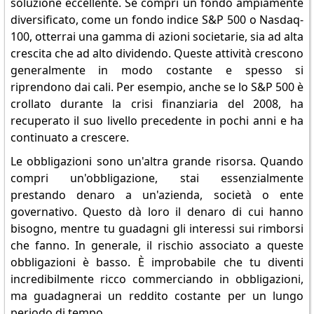
soluzione eccellente. Se compri un fondo ampiamente
diversificato, come un fondo indice S&P 500 o Nasdaq-
100, otterrai una gamma di azioni societarie, sia ad alta
crescita che ad alto dividendo. Queste attività crescono
generalmente in modo costante e spesso si
riprendono dai cali. Per esempio, anche se lo S&P 500 è
crollato durante la crisi finanziaria del 2008, ha
recuperato il suo livello precedente in pochi anni e ha
continuato a crescere.
Le obbligazioni sono un'altra grande risorsa. Quando
compri un'obbligazione, stai essenzialmente
prestando denaro a un'azienda, società o ente
governativo. Questo dà loro il denaro di cui hanno
bisogno, mentre tu guadagni gli interessi sui rimborsi
che fanno. In generale, il rischio associato a queste
obbligazioni è basso. È improbabile che tu diventi
incredibilmente ricco commerciando in obbligazioni,
ma guadagnerai un reddito costante per un lungo
periodo di tempo.