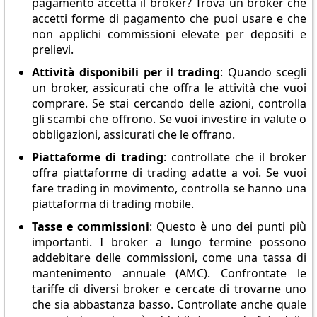
pagamento accetta il broker? Trova un broker che
accetti forme di pagamento che puoi usare e che
non applichi commissioni elevate per depositi e
prelievi.
Attività disponibili per il trading
: Quando scegli
un broker, assicurati che offra le attività che vuoi
comprare. Se stai cercando delle azioni, controlla
gli scambi che offrono. Se vuoi investire in valute o
obbligazioni, assicurati che le offrano.
Piattaforme di trading
: controllate che il broker
offra piattaforme di trading adatte a voi. Se vuoi
fare trading in movimento, controlla se hanno una
piattaforma di trading mobile.
Tasse e commissioni
: Questo è uno dei punti più
importanti. I broker a lungo termine possono
addebitare delle commissioni, come una tassa di
mantenimento annuale (AMC). Confrontate le
tariffe di diversi broker e cercate di trovarne uno
che sia abbastanza basso. Controllate anche quale