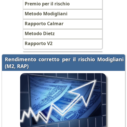
Premio per il rischio
Metodo Modigliani
Rapporto Calmar
Metodo Dietz
Rapporto V2
Rendimento corretto per il rischio Modigliani
(M2, RAP)