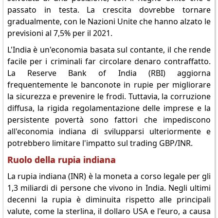
passato in testa. La crescita dovrebbe tornare
gradualmente, con le Nazioni Unite che hanno alzato le
previsioni al 7,5% per il 2021.
L'India è un'economia basata sul contante, il che rende
facile per i criminali far circolare denaro contraffatto.
La Reserve Bank of India (RBI) aggiorna
frequentemente le banconote in rupie per migliorare
la sicurezza e prevenire le frodi. Tuttavia, la corruzione
diffusa, la rigida regolamentazione delle imprese e la
persistente povertà sono fattori che impediscono
all'economia indiana di svilupparsi ulteriormente e
potrebbero limitare l'impatto sul trading GBP/INR.
Ruolo della rupia indiana
La rupia indiana (INR) è la moneta a corso legale per gli
1,3 miliardi di persone che vivono in India. Negli ultimi
decenni la rupia è diminuita rispetto alle principali
valute, come la sterlina, il dollaro USA e l'euro, a causa