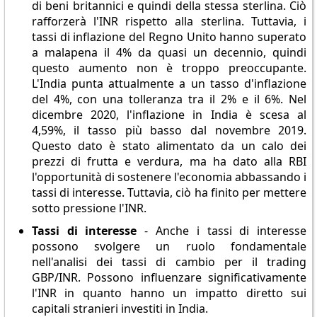
di beni britannici e quindi della stessa sterlina. Ciò
rafforzerà l'INR rispetto alla sterlina. Tuttavia, i
tassi di inflazione del Regno Unito hanno superato
a malapena il 4% da quasi un decennio, quindi
questo aumento non è troppo preoccupante.
L'India punta attualmente a un tasso d'inflazione
del 4%, con una tolleranza tra il 2% e il 6%. Nel
dicembre 2020, l'inflazione in India è scesa al
4,59%, il tasso più basso dal novembre 2019.
Questo dato è stato alimentato da un calo dei
prezzi di frutta e verdura, ma ha dato alla RBI
l'opportunità di sostenere l'economia abbassando i
tassi di interesse. Tuttavia, ciò ha finito per mettere
sotto pressione l'INR.
Tassi di interesse
- Anche i tassi di interesse
possono svolgere un ruolo fondamentale
nell'analisi dei tassi di cambio per il trading
GBP/INR. Possono influenzare significativamente
l'INR in quanto hanno un impatto diretto sui
capitali stranieri investiti in India.