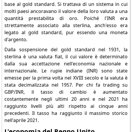
base al gold standard. Si trattava di un sistema in cui
molti paesi ancoravano il valore della loro valuta a una
quantità prestabilita di oro. Poiché l'INR era
strettamente associato alla sterlina, anch'esso era
legato al gold standard, pur essendo una moneta
d'argento.
Dalla sospensione del gold standard nel 1931, la
sterlina è una valuta fiat, il cui valore è determinato
dalla sua accettazione nell'economia nazionale e
internazionale. Le rupie indiane (INR) sono state
emesse per la prima volta nel XVIII secolo e la valuta è
stata decimalizzata nel 1957. Per chi fa trading su
GBP/INR, il tasso di cambio è aumentato
costantemente negli ultimi 20 anni e nel 2021 ha
raggiunto livelli più alti rispetto ai cinque anni
precedenti. Il tasso ha raggiunto il massimo storico
nell'aprile 2021.
L'economia del Regno Unito