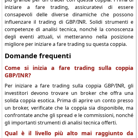
iniziare a fare trading, assicuratevi di essere
consapevoli delle diverse dinamiche che possono
influenzare il trading di GBP/INR. Solidi strumenti e
competenze di analisi tecnica, nonché la conoscenza
degli eventi attuali, vi metteranno nella posizione
migliore per iniziare a fare trading su questa coppia.
Domande frequenti
Come si inizia a fare trading sulla coppia
GBP/INR?
Per iniziare a fare trading sulla coppia GBP/INR, gli
investitori devono trovare un broker che offra una
solida coppia esotica. Prima di aprire un conto presso
un broker, verificate che la coppia sia disponibile, ma
confrontate anche gli spread e le commissioni, nonché
gli importanti strumenti di analisi tecnica offerti.
Qual è il livello più alto mai raggiunto da