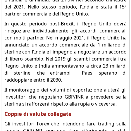
del 2021. Nello stesso periodo, l'India è stata il 15°
partner commerciale del Regno Unito.
In questo periodo post-Brexit, il Regno Unito dovrà
rinegoziare individualmente gli accordi commerciali
con molti partner. Nel maggio 2021, il Regno Unito ha
annunciato un accordo commerciale da 1 miliardo di
sterline con l'India e l'impegno a negoziare un accordo
di libero scambio. Nel 2019 gli scambi commerciali tra
Regno Unito e India ammontavano a circa 23 miliardi
di sterline, che entrambi i Paesi sperano di
raddoppiare entro il 2030.
Il monitoraggio dei volumi di esportazione aiuterà gli
investitori che negoziano GBP/INR a prevedere se la
sterlina si rafforzerà rispetto alla rupia o viceversa.
Coppie di valute collegate
Gli investitori Forex che intendono fare trading sulla
coppia GBP/INR possono fare riferimento a dati