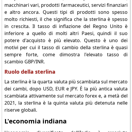
macchinari vari, prodotti farmaceutici, servizi finanziari
e altro ancora. Questi tipi di prodotti sono spesso
molto richiesti, il che significa che la sterlina è spesso
in crescita. Il tasso di inflazione del Regno Unito è
inferiore a quello di molti altri Paesi, quindi il suo
potere d'acquisto è più elevato. Questo è uno dei
motivi per cui il tasso di cambio della sterlina è quasi
sempre forte, come dimostra l'elevato tasso di
scambio GBP/INR.
Ruolo della sterlina
La sterlina è la quarta valuta più scambiata sul mercato
dei cambi, dopo USD, EUR e JPY. È la più antica valuta
scambiata attivamente sul mercato forex e, a metà del
2021, la sterlina è la quinta valuta più detenuta nelle
riserve globali.
L'economia indiana