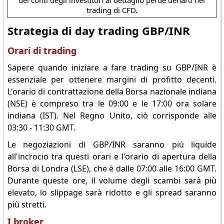
dei conti degli investitori al dettaglio perde denaro nel
trading di CFD.
Strategia di day trading GBP/INR
Orari di trading
Sapere quando iniziare a fare trading su GBP/INR è
essenziale per ottenere margini di profitto decenti.
L'orario di contrattazione della Borsa nazionale indiana
(NSE) è compreso tra le 09:00 e le 17:00 ora solare
indiana (IST). Nel Regno Unito, ciò corrisponde alle
03:30 - 11:30 GMT.
Le negoziazioni di GBP/INR saranno più liquide
all'incrocio tra questi orari e l'orario di apertura della
Borsa di Londra (LSE), che è dalle 07:00 alle 16:00 GMT.
Durante queste ore, il volume degli scambi sarà più
elevato, lo slippage sarà ridotto e gli spread saranno
più stretti.
I broker