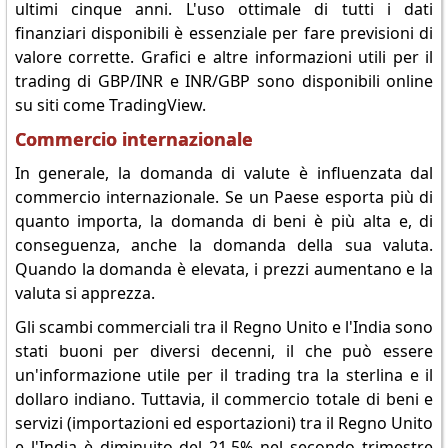
ultimi cinque anni. L'uso ottimale di tutti i dati
finanziari disponibili è essenziale per fare previsioni di
valore corrette. Grafici e altre informazioni utili per il
trading di GBP/INR e INR/GBP sono disponibili online
su siti come TradingView.
Commercio internazionale
In generale, la domanda di valute è influenzata dal
commercio internazionale. Se un Paese esporta più di
quanto importa, la domanda di beni è più alta e, di
conseguenza, anche la domanda della sua valuta.
Quando la domanda è elevata, i prezzi aumentano e la
valuta si apprezza.
Gli scambi commerciali tra il Regno Unito e l'India sono
stati buoni per diversi decenni, il che può essere
un'informazione utile per il trading tra la sterlina e il
dollaro indiano. Tuttavia, il commercio totale di beni e
servizi (importazioni ed esportazioni) tra il Regno Unito
e l'India è diminuito del 21,5% nel secondo trimestre