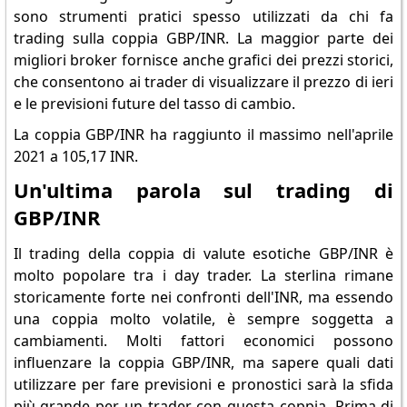
sono strumenti pratici spesso utilizzati da chi fa
trading sulla coppia GBP/INR. La maggior parte dei
migliori broker fornisce anche grafici dei prezzi storici,
che consentono ai trader di visualizzare il prezzo di ieri
e le previsioni future del tasso di cambio.
La coppia GBP/INR ha raggiunto il massimo nell'aprile
2021 a 105,17 INR.
Un'ultima parola sul trading di
GBP/INR
Il trading della coppia di valute esotiche GBP/INR è
molto popolare tra i day trader. La sterlina rimane
storicamente forte nei confronti dell'INR, ma essendo
una coppia molto volatile, è sempre soggetta a
cambiamenti. Molti fattori economici possono
influenzare la coppia GBP/INR, ma sapere quali dati
utilizzare per fare previsioni e pronostici sarà la sfida
più grande per un trader con questa coppia. Prima di