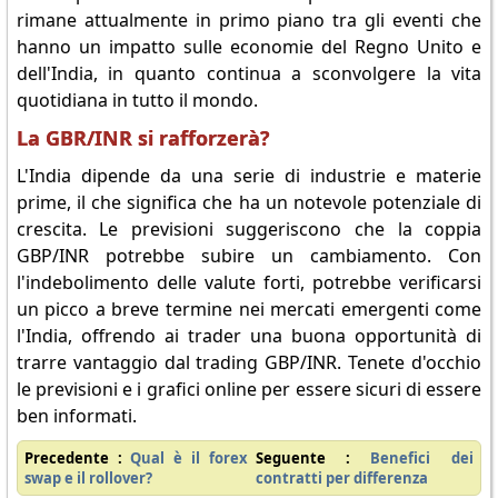
rimane attualmente in primo piano tra gli eventi che
hanno un impatto sulle economie del Regno Unito e
dell'India, in quanto continua a sconvolgere la vita
quotidiana in tutto il mondo.
La GBR/INR si rafforzerà?
L'India dipende da una serie di industrie e materie
prime, il che significa che ha un notevole potenziale di
crescita. Le previsioni suggeriscono che la coppia
GBP/INR potrebbe subire un cambiamento. Con
l'indebolimento delle valute forti, potrebbe verificarsi
un picco a breve termine nei mercati emergenti come
l'India, offrendo ai trader una buona opportunità di
trarre vantaggio dal trading GBP/INR. Tenete d'occhio
le previsioni e i grafici online per essere sicuri di essere
ben informati.
Precedente :
Qual è il forex
Seguente :
Benefici dei
swap e il rollover?
contratti per differenza