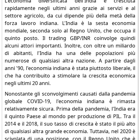
L'economia diversificata dell'India è cresciuta
rapidamente negli ultimi anni grazie ai servizi e al
settore agricolo, da cui dipende più della metà della
forza lavoro indiana. L'India è la sesta economia
mondiale, seconda solo al Regno Unito, che occupa il
quinto posto. Il trading GBP/INR coinvolge quindi
alcuni attori importanti. Inoltre, con oltre un miliardo
di abitanti, l'India ha una delle popolazioni più
numerose di qualsiasi altra nazione. A partire dagli
anni '90, l'economia indiana è stata piuttosto liberale, il
che ha contribuito a stimolare la crescita economica
negli ultimi 20 anni.
Nonostante gli sconvolgimenti causati dalla pandemia
globale COVID-19, l'economia indiana è rimasta
relativamente sicura. Prima della pandemia, l'India era
il quinto Paese al mondo per produzione di PIL. Tra il
2014 e il 2018, il suo tasso di crescita è stato il più alto
di qualsiasi altra grande economia. Tuttavia, nel 2020 è
scivolata di una posizione, con il Regno Unito che è