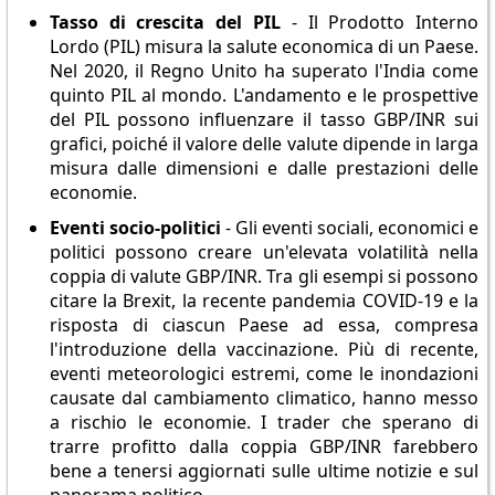
Tasso di crescita del PIL
- Il Prodotto Interno
Lordo (PIL) misura la salute economica di un Paese.
Nel 2020, il Regno Unito ha superato l'India come
quinto PIL al mondo. L'andamento e le prospettive
del PIL possono influenzare il tasso GBP/INR sui
grafici, poiché il valore delle valute dipende in larga
misura dalle dimensioni e dalle prestazioni delle
economie.
Eventi socio-politici
- Gli eventi sociali, economici e
politici possono creare un'elevata volatilità nella
coppia di valute GBP/INR. Tra gli esempi si possono
citare la Brexit, la recente pandemia COVID-19 e la
risposta di ciascun Paese ad essa, compresa
l'introduzione della vaccinazione. Più di recente,
eventi meteorologici estremi, come le inondazioni
causate dal cambiamento climatico, hanno messo
a rischio le economie. I trader che sperano di
trarre profitto dalla coppia GBP/INR farebbero
bene a tenersi aggiornati sulle ultime notizie e sul