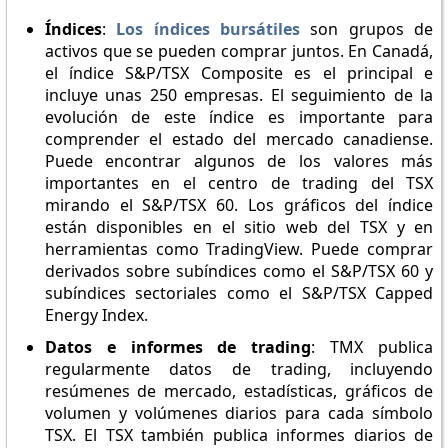
Índices
:
Los índices bursátiles
son grupos de
activos que se pueden comprar juntos. En Canadá,
el índice S&P/TSX Composite es el principal e
incluye unas 250 empresas. El seguimiento de la
evolución de este índice es importante para
comprender el estado del mercado canadiense.
Puede encontrar algunos de los valores más
importantes en el centro de trading del TSX
mirando el S&P/TSX 60. Los gráficos del índice
están disponibles en el sitio web del TSX y en
herramientas como TradingView. Puede comprar
derivados sobre subíndices como el S&P/TSX 60 y
subíndices sectoriales como el S&P/TSX Capped
Energy Index.
Datos e informes de trading
: TMX publica
regularmente datos de trading, incluyendo
resúmenes de mercado, estadísticas, gráficos de
volumen y volúmenes diarios para cada símbolo
TSX. El TSX también publica informes diarios de