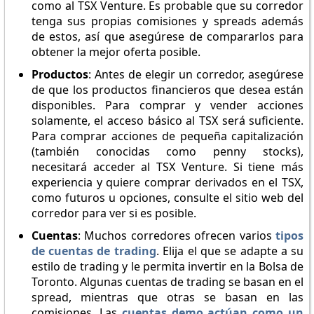
como al TSX Venture. Es probable que su corredor
tenga sus propias comisiones y spreads además
de estos, así que asegúrese de compararlos para
obtener la mejor oferta posible.
Productos
: Antes de elegir un corredor, asegúrese
de que los productos financieros que desea están
disponibles. Para comprar y vender acciones
solamente, el acceso básico al TSX será suficiente.
Para comprar acciones de pequeña capitalización
(también conocidas como penny stocks),
necesitará acceder al TSX Venture. Si tiene más
experiencia y quiere comprar derivados en el TSX,
como futuros u opciones, consulte el sitio web del
corredor para ver si es posible.
Cuentas
: Muchos corredores ofrecen varios
tipos
de cuentas de trading
. Elija el que se adapte a su
estilo de trading y le permita invertir en la Bolsa de
Toronto. Algunas cuentas de trading se basan en el
spread, mientras que otras se basan en las
comisiones. Las
cuentas demo actúan como un