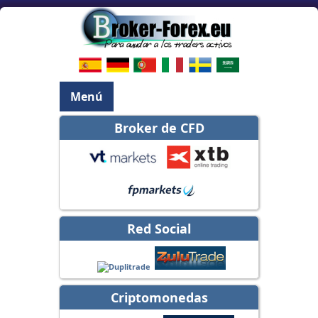
Menú
Broker de CFD
Red Social
Criptomonedas