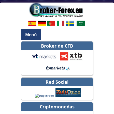
Menú
Broker de CFD
Red Social
Criptomonedas