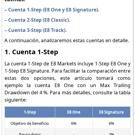
– Cuenta 1-Step (E8 One y E8 Signature).
– Cuenta 2-Step (E8 Classic).
– Cuenta 3-Step (E8 Track).
A continuación, analizaremos estas cuentas en detalle.
1. Cuenta 1-Step
La cuenta 1-Step de E8 Markets incluye 1-Step E8 One y
1-Step E8 Signature. Para facilitar la comparación entre
estas dos opciones, este artículo tomará como
ejemplo la cuenta E8 One con un Max Trailing
Drawdown del 4 %. Para más detalles, consulte la tabla
siguiente:
1-Step
E8 One
E8 Signature
Objetivo de beneficio
6%
6%
Pausa diaria
-
2%