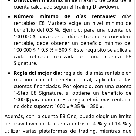
Drawdown máximo
: límite máximo de caída de la
cuenta calculado según el Trailing Drawdown.
Número mínimo de días rentables
: días
rentables; E8 Markets exige un nivel mínimo de
beneficio del 0,3 %. Ejemplo: para una cuenta de
100 000 $, para que un día de trading se considere
rentable, debe obtener un beneficio mínimo de:
100 000 $ * 0,3 % = 300 $. Este requisito se aplica a
cada retirada realizada en una cuenta E8
Signature.
Regla del mejor día
: regla del día más rentable en
relación con el beneficio total, aplicada a las
cuentas financiadas. Por ejemplo, con una cuenta
1-Step E8 Signature, si obtiene un beneficio de
1000 $ para cumplir esta regla, el día más rentable
no debe superar: 1000 $ * 35 % = 350 $.
Además, con la cuenta E8 One, puede elegir un límite
de drawdown de la cuenta entre el 4 % y el 14 % y
utilizar varias plataformas de trading, mientras que