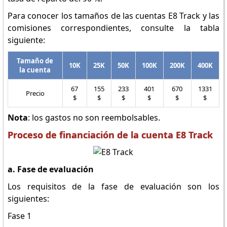
Para conocer los tamaños de las cuentas E8 Track y las
comisiones correspondientes, consulte la tabla
siguiente:
Tamaño de
10K
25K
50K
100K
200K
400K
la cuenta
67
155
233
401
670
1331
Precio
$
$
$
$
$
$
Nota
: los gastos no son reembolsables.
Proceso de financiación de la cuenta E8 Track
a. Fase de evaluación
Los requisitos de la fase de evaluación son los
siguientes:
Fase 1