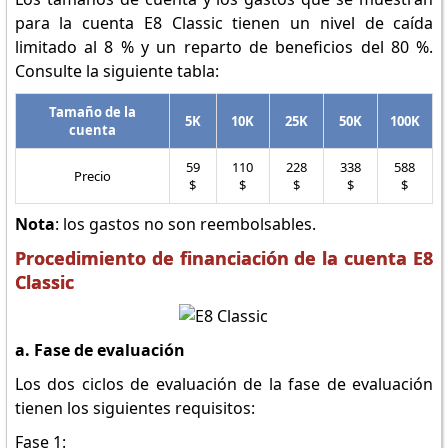
para la cuenta E8 Classic tienen un nivel de caída
limitado al 8 % y un reparto de beneficios del 80 %.
Consulte la siguiente tabla:
Tamaño de la
5K
10K
25K
50K
100K
cuenta
59
110
228
338
588
Precio
$
$
$
$
$
Nota
: los gastos no son reembolsables.
Procedimiento de financiación de la cuenta E8
Classic
a. Fase de evaluación
Los dos ciclos de evaluación de la fase de evaluación
tienen los siguientes requisitos:
Fase 1: