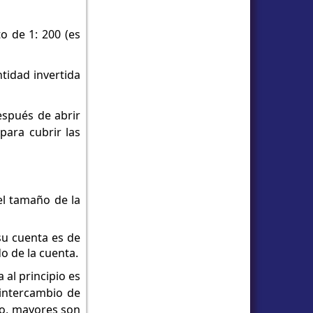
o de 1: 200 (es
ntidad invertida
espués de abrir
para cubrir las
el tamaño de la
su cuenta es de
do de la cuenta.
 al principio es
 intercambio de
to, mayores son