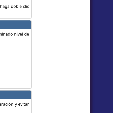
haga doble clic
minado nivel de
ración y evitar