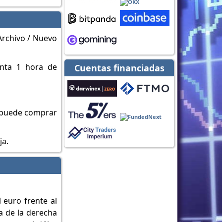
 Archivo / Nuevo
enta 1 hora de
Cuentas financiadas
), puede comprar
ja.
 euro frente al
a de la derecha