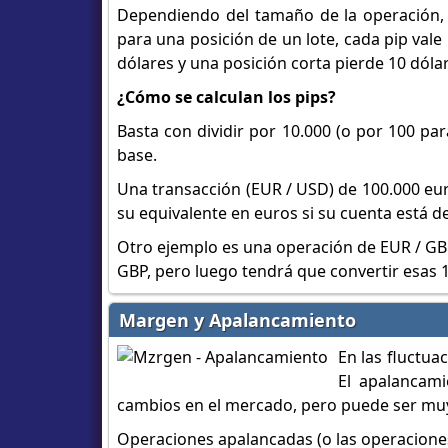
Dependiendo del tamaño de la operación,
para una posición de un lote, cada pip vale 
dólares y una posición corta pierde 10 dóla
¿Cómo se calculan los pips?
Basta con dividir por 10.000 (o por 100 pa
base.
Una transacción (EUR / USD) de 100.000 euros
su equivalente en euros si su cuenta está 
Otro ejemplo es una operación de EUR / GBP (
GBP, pero luego tendrá que convertir esas 
Margen y Apalancamiento
En las fluctua
El apalancam
cambios en el mercado, pero puede ser muy 
Operaciones apalancadas (o las operaciones