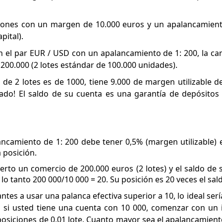
iones con un margen de 10.000 euros y un apalancamient
pital).
 en el par EUR / USD con un apalancamiento de 1: 200, la ca
 200.000 (2 lotes estándar de 100.000 unidades).
 de 2 lotes es de 1000, tiene 9.000 de margen utilizable d
do! El saldo de su cuenta es una garantía de depósitos 
ncamiento de 1: 200 debe tener 0,5% (margen utilizable) 
 posición.
rto un comercio de 200.000 euros (2 lotes) y el saldo de 
 lo tanto 200 000/10 000 = 20. Su posición es 20 veces el sal
tes a usar una palanca efectiva superior a 10, lo ideal sería
o, si usted tiene una cuenta con 10 000, comenzar con un
 posiciones de 0,01 lote. Cuanto mayor sea el apalancamien