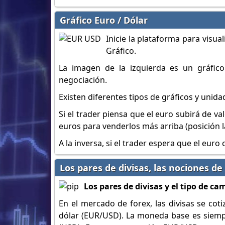
Gráfico Euro / Dólar
Inicie la plataforma para visua
Gráfico.
La imagen de la izquierda es un gráfico
negociación.
Existen diferentes tipos de gráficos y unid
Si el trader piensa que el euro subirá de va
euros para venderlos más arriba (posición l
A la inversa, si el trader espera que el eur
Los pares de divisas, las nociones de 
Los pares de divisas y el tipo de ca
En el mercado de forex, las divisas se cot
dólar (EUR/USD). La moneda base es siempr