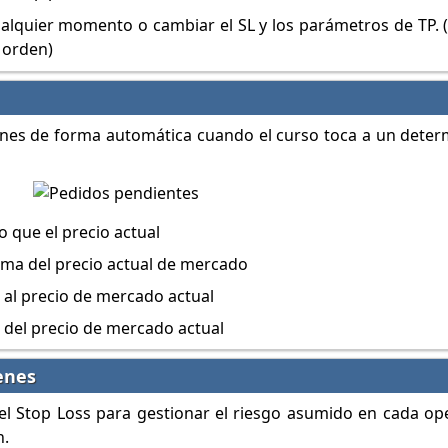
ualquier momento o cambiar el SL y los parámetros de TP. (
a orden)
nes de forma automática cuando el curso toca a un deter
 que el precio actual
ma del precio actual de mercado
r al precio de mercado actual
 del precio de mercado actual
genes
el Stop Loss para gestionar el riesgo asumido en cada ope
n.