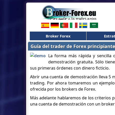
Broker Forex
Estra
Guía del trader de Forex principiant
La forma más rápida y sencilla 
demostración gratuita. Sólo tien
sus primeras órdenes con dinero ficticio.
Abrir una cuenta de demostración lleva 5 m
trading. Por ahora tomaremos un ejemplo
ofrecida por los brokers de Forex.
Más adelante hablaremos de los criterios pa
una cuenta de demostración con un broker 