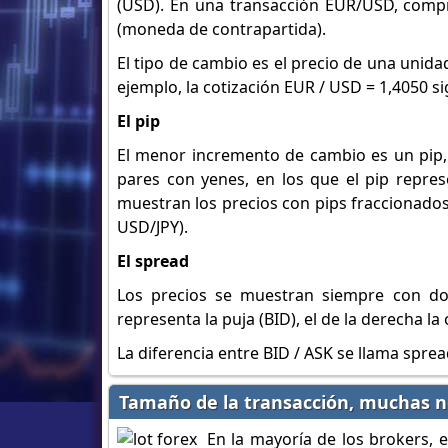
(USD). En una transacción EUR/USD, comp
(moneda de contrapartida).
El tipo de cambio es el precio de una uni
ejemplo, la cotización EUR / USD = 1,4050 si
El pip
El menor incremento de cambio es un pip, 
pares con yenes, en los que el pip repres
muestran los precios con pips fraccionados
USD/JPY).
El spread
Los precios se muestran siempre con dos
representa la puja (BID), el de la derecha la 
La diferencia entre BID / ASK se llama sprea
Tamaño de la transacción, muchas no
En la mayoría de los brokers, 