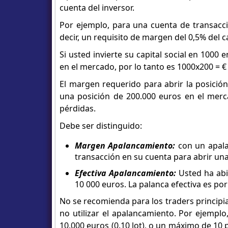
cuenta del inversor.
Por ejemplo, para una cuenta de transacc
decir, un requisito de margen del 0,5% del ca
Si usted invierte su capital social en 1000
en el mercado, por lo tanto es 1000x200 = €
El margen requerido para abrir la posición
una posición de 200.000 euros en el merca
pérdidas.
Debe ser distinguido:
Margen Apalancamiento:
con un apala
transacción en su cuenta para abrir una
Efectiva Apalancamiento:
Usted ha abie
10 000 euros. La palanca efectiva es por
No se recomienda para los traders principian
no utilizar el apalancamiento. Por ejempl
10.000 euros (0.10 lot), o un máximo de 10