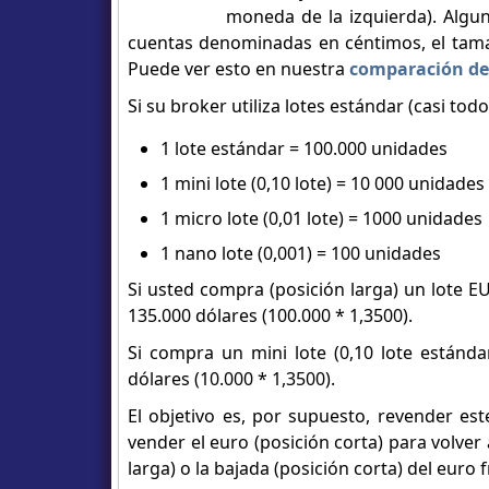
moneda de la izquierda). Algu
cuentas denominadas en céntimos, el tam
Puede ver esto en nuestra
comparación de
Si su broker utiliza lotes estándar (casi todo
1 lote estándar = 100.000 unidades
1 mini lote (0,10 lote) = 10 000 unidades
1 micro lote (0,01 lote) = 1000 unidades
1 nano lote (0,001) = 100 unidades
Si usted compra (posición larga) un lote 
135.000 dólares (100.000 * 1,3500).
Si compra un mini lote (0,10 lote estánd
dólares (10.000 * 1,3500).
El objetivo es, por supuesto, revender es
vender el euro (posición corta) para volve
larga) o la bajada (posición corta) del euro f