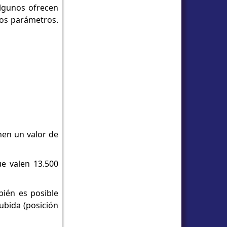
algunos ofrecen
os parámetros.
nen un valor de
ue valen 13.500
bién es posible
ubida (posición