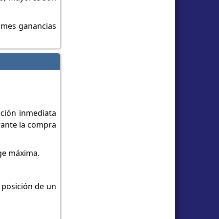
ormes ganancias
ución inmediata
urante la compra
age máxima.
 posición de un