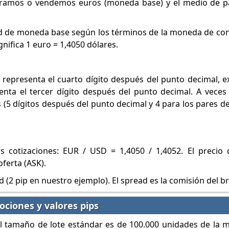
ramos o vendemos euros (moneda base) y el medio de pa
dad de moneda base según los términos de la moneda de con
gnifica 1 euro = 1,4050 dólares.
representa el cuarto dígito después del punto decimal, e
enta el tercer dígito después del punto decimal. A veces
 (5 dígitos después del punto decimal y 4 para los pares d
 cotizaciones: EUR / USD = 1,4050 / 1,4052. El precio d
oferta (ASK).
d (2 pip en nuestro ejemplo). El spread es la comisión del br
ciones y valores pips
el tamaño de lote estándar es de 100.000 unidades de la 