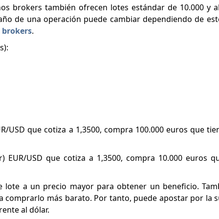
nos brokers también ofrecen lotes estándar de 10.000 y 
año de una operación puede cambiar dependiendo de est
 brokers
.
s):
EUR/USD que cotiza a 1,3500, compra 100.000 euros que tie
ar) EUR/USD que cotiza a 1,3500, compra 10.000 euros q
te lote a un precio mayor para obtener un beneficio. Tam
r a comprarlo más barato. Por tanto, puede apostar por la s
rente al dólar.