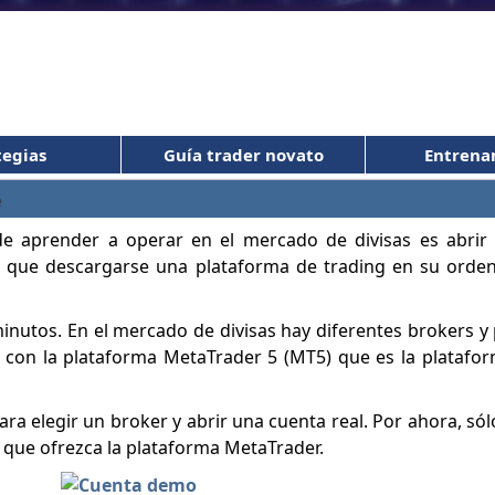
tegias
Guía trader novato
Entrena
e
de aprender a operar en el mercado de divisas es abrir
e que descargarse una plataforma de trading en su orden
inutos. En el mercado de divisas hay diferentes brokers y
 con la plataforma MetaTrader 5 (MT5) que es la plataf
ra elegir un broker y abrir una cuenta real. Por ahora, sól
que ofrezca la plataforma MetaTrader.