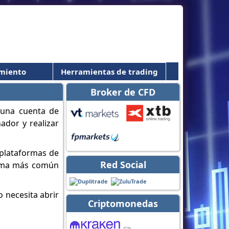
miento
Herramientas de trading
Broker de CFD
 una cuenta de
ador y realizar
 plataformas de
Red Social
orma más común
o necesita abrir
Criptomonedas