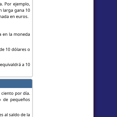
. Por ejemplo,
ón larga gana 10
inada en euros.
da en la moneda
 de 10 dólares o
 equivaldrá a 10
 ciento por día.
ho de pequeños
 al saldo de la