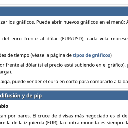
lizar los gráficos. Puede abrir nuevos gráficos en el menú:
 del euro frente al dólar (EUR/USD), cada vela repres
ades de tiempo (véase la página de
tipos de gráficos
)
lor frente al dólar (si el precio está subiendo en el gráfico
arga).
o caiga, puede vender el euro en corto para comprarlo a la ba
difusión y de pip
mbio
izan por pares. El cruce de divisas más negociado es el del
e la de la izquierda (EUR), la contra moneda es siempre l