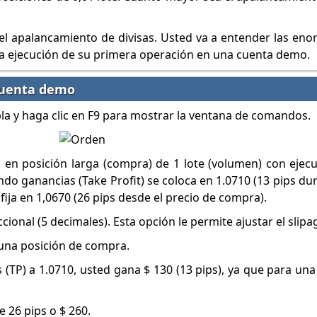
 el apalancamiento de divisas. Usted va a entender las en
 la ejecución de su primera operación en una cuenta demo.
cuenta demo
la y haga clic en F9 para mostrar la ventana de comandos.
en posición larga (compra) de 1 lote (volumen) con ejec
ando ganancias (Take Profit) se coloca en 1.0710 (13 pips d
 fija en 1,0670 (26 pips desde el precio de compra).
cional (5 decimales). Esta opción le permite ajustar el slip
 una posición de compra.
 (TP) a 1.0710, usted gana $ 130 (13 pips), ya que para una
e 26 pips o $ 260.