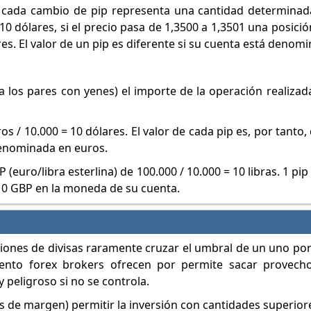
 cada cambio de pip representa una cantidad determinada
10 dólares, si el precio pasa de 1,3500 a 1,3501 una posici
res. El valor de un pip es diferente si su cuenta está denom
ra los pares con yenes) el importe de la operación realiza
 / 10.000 = 10 dólares. El valor de cada pip es, por tanto,
denominada en euros.
euro/libra esterlina) de 100.000 / 10.000 = 10 libras. 1 pip
10 GBP en la moneda de su cuenta.
ciones de divisas raramente cruzar el umbral de un uno por
iento forex brokers ofrecen por permite sacar provec
peligroso si no se controla.
 de margen) permitir la inversión con cantidades superiores