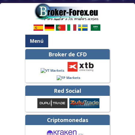
Menú
Broker de CFD
Red Social
Criptomonedas