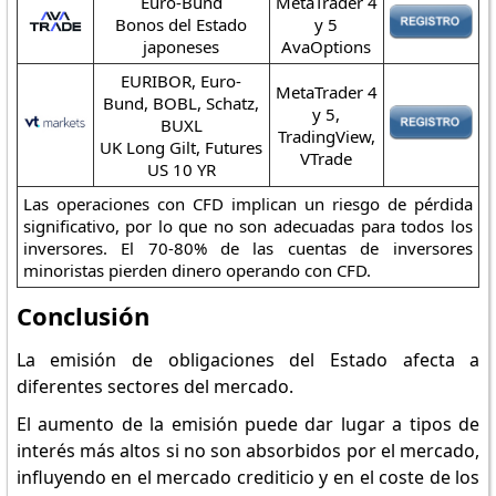
Euro-Bund
MetaTrader 4
Bonos del Estado
y 5
japoneses
AvaOptions
EURIBOR, Euro-
MetaTrader 4
Bund, BOBL, Schatz,
y 5,
BUXL
TradingView,
UK Long Gilt, Futures
VTrade
US 10 YR
Las operaciones con CFD implican un riesgo de pérdida
significativo, por lo que no son adecuadas para todos los
inversores. El 70-80% de las cuentas de inversores
minoristas pierden dinero operando con CFD.
Conclusión
La emisión de obligaciones del Estado afecta a
diferentes sectores del mercado.
El aumento de la emisión puede dar lugar a tipos de
interés más altos si no son absorbidos por el mercado,
influyendo en el mercado crediticio y en el coste de los