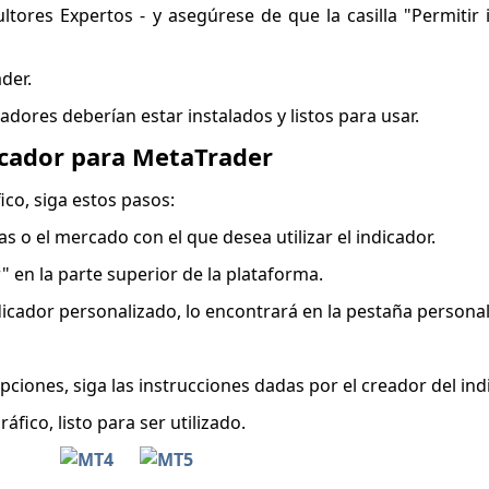
tores Expertos - y asegúrese de que la casilla "Permitir
der.
dores deberían estar instalados y listos para usar.
dicador para MetaTrader
fico, siga estos pasos:
as o el mercado con el que desea utilizar el indicador.
" en la parte superior de la plataforma.
ndicador personalizado, lo encontrará en la pestaña personal
ciones, siga las instrucciones dadas por el creador del ind
fico, listo para ser utilizado.