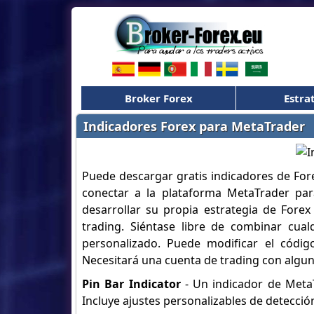
Broker Forex
Estra
Indicadores Forex para MetaTrader
Puede descargar gratis indicadores de Fo
conectar a la plataforma MetaTrader par
desarrollar su propia estrategia de Fore
trading. Siéntase libre de combinar cua
personalizado. Puede modificar el códig
Necesitará una cuenta de trading con algun
Pin Bar Indicator
- Un indicador de MetaT
Incluye ajustes personalizables de detecció