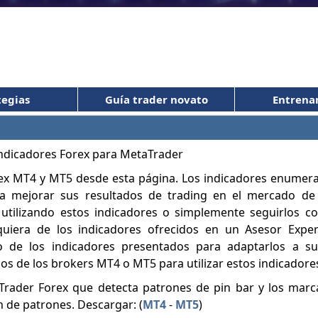
tegias
Guía trader novato
Entrena
rex MT4 y MT5 desde esta página. Los indicadores enume
a mejorar sus resultados de trading en el mercado de 
x utilizando estos indicadores o simplemente seguirlos 
lquiera de los indicadores ofrecidos en un Asesor Expe
o de los indicadores presentados para adaptarlos a su
os de los brokers MT4 o MT5 para utilizar estos indicadore
rader Forex que detecta patrones de pin bar y los marca
n de patrones. Descargar: (
MT4
-
MT5
)