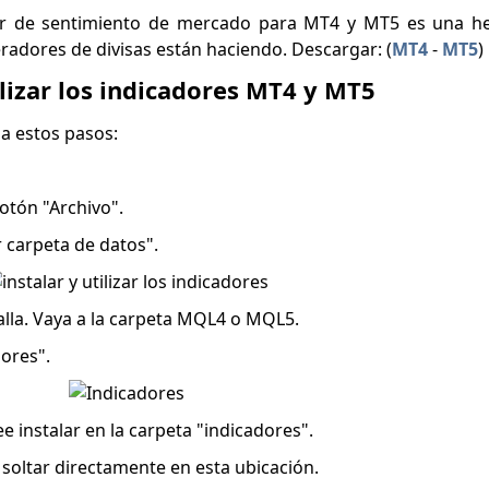
or de sentimiento de mercado para MT4 y MT5 es una h
eradores de divisas están haciendo. Descargar: (
MT4
-
MT5
)
ilizar los indicadores MT4 y MT5
ga estos pasos:
otón "Archivo".
r carpeta de datos".
lla. Vaya a la carpeta MQL4 o MQL5.
dores".
e instalar en la carpeta "indicadores".
soltar directamente en esta ubicación.