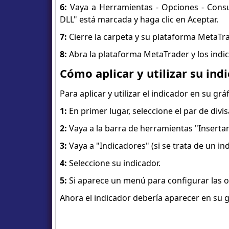
6:
Vaya a Herramientas - Opciones - Consul
DLL" está marcada y haga clic en Aceptar.
7:
Cierre la carpeta y su plataforma MetaTra
8:
Abra la plataforma MetaTrader y los indica
Cómo aplicar y utilizar su in
Para aplicar y utilizar el indicador en su grá
1:
En primer lugar, seleccione el par de divis
2:
Vaya a la barra de herramientas "Insertar
3:
Vaya a "Indicadores" (si se trata de un i
4:
Seleccione su indicador.
5:
Si aparece un menú para configurar las op
Ahora el indicador debería aparecer en su grá