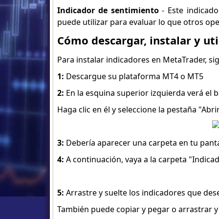
Indicador de sentimiento
- Este indicad
puede utilizar para evaluar lo que otros op
Cómo descargar, instalar y ut
Para instalar indicadores en MetaTrader, si
1:
Descargue su plataforma MT4 o MT5
2:
En la esquina superior izquierda verá el b
Haga clic en él y seleccione la pestaña "Abri
3:
Debería aparecer una carpeta en tu panta
4:
A continuación, vaya a la carpeta "Indica
5:
Arrastre y suelte los indicadores que dese
También puede copiar y pegar o arrastrar y 