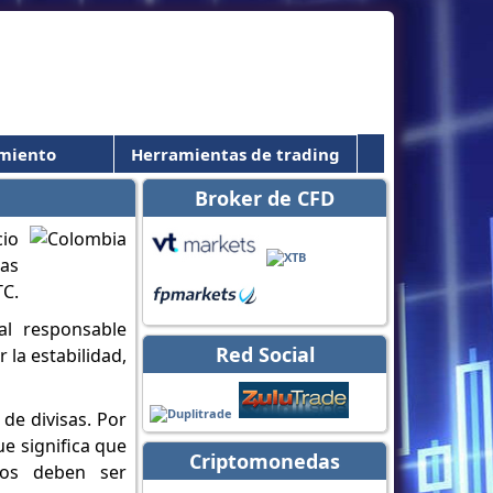
miento
Herramientas de trading
Broker de CFD
cio
las
TC.
l responsable
Red Social
 la estabilidad,
de divisas. Por
ue significa que
Criptomonedas
nos deben ser