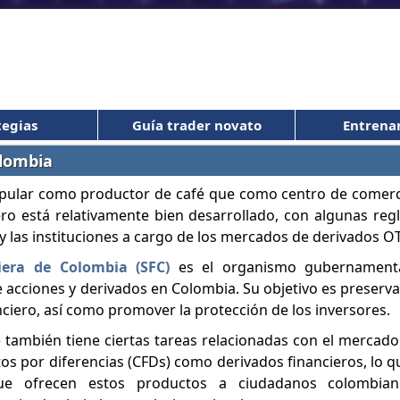
tegias
Guía trader novato
Entrena
olombia
pular como productor de café que como centro de comer
ero está relativamente bien desarrollado, con algunas reg
 y las instituciones a cargo de los mercados de derivados O
iera de Colombia (SFC)
es el organismo gubernamenta
acciones y derivados en Colombia. Su objetivo es preservar
anciero, así como promover la protección de los inversores.
 también tiene ciertas tareas relacionadas con el mercado 
tos por diferencias (CFDs) como derivados financieros, lo q
 que ofrecen estos productos a ciudadanos colombia