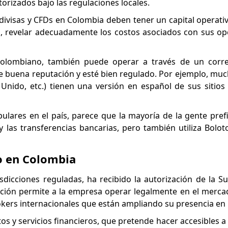
rizados bajo las regulaciones locales.
e divisas y CFDs en Colombia deben tener un capital operat
 revelar adecuadamente los costos asociados con sus op
colombiano, también puede operar a través de un corre
de buena reputación y esté bien regulado. Por ejemplo, mu
 Unido, etc.) tienen una versión en español de sus sitio
ares en el país, parece que la mayoría de la gente pref
 y las transferencias bancarias, pero también utiliza Bolot
o en Colombia
isdicciones reguladas, ha recibido la autorización de la S
zación permite a la empresa operar legalmente en el merc
rokers internacionales que están ampliando su presencia en
s y servicios financieros, que pretende hacer accesibles a