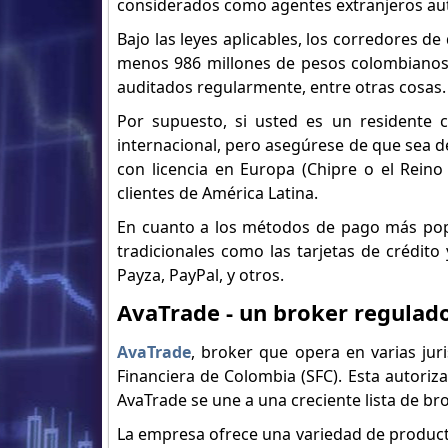
considerados como agentes extranjeros auto
Bajo las leyes aplicables, los corredores d
menos 986 millones de pesos colombianos,
auditados regularmente, entre otras cosas.
Por supuesto, si usted es un residente 
internacional, pero asegúrese de que sea 
con licencia en Europa (Chipre o el Reino
clientes de América Latina.
En cuanto a los métodos de pago más popul
tradicionales como las tarjetas de crédito
Payza, PayPal, y otros.
AvaTrade - un broker regulad
AvaTrade
, broker que opera en varias jur
Financiera de Colombia (SFC). Esta autori
AvaTrade se une a una creciente lista de b
La empresa ofrece una variedad de producto