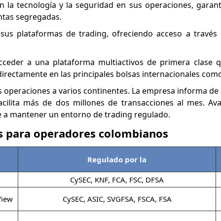
 la tecnología y la seguridad en sus operaciones, garan
ntas segregadas.
sus plataformas de trading, ofreciendo acceso a través 
ceder a una plataforma multiactivos de primera clase q
directamente en las principales bolsas internacionales com
 operaciones a varios continentes. La empresa informa de
acilita más de dos millones de transacciones al mes. Av
 a mantener un entorno de trading regulado.
 para operadores colombianos
Regulado por la
CySEC, KNF, FCA, FSC, DFSA
View
CySEC, ASIC, SVGFSA, FSCA, FSA