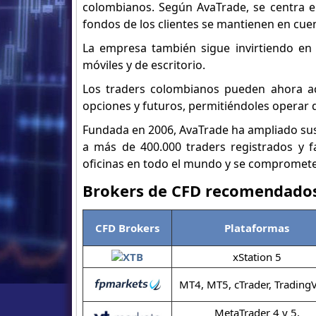
colombianos. Según AvaTrade, se centra en
fondos de los clientes se mantienen en cue
La empresa también sigue invirtiendo en 
móviles y de escritorio.
Los traders colombianos pueden ahora ac
opciones y futuros, permitiéndoles operar 
Fundada en 2006, AvaTrade ha ampliado sus
a más de 400.000 traders registrados y f
oficinas en todo el mundo y se compromete
Brokers de CFD recomendados
CFD Brokers
Plataformas
xStation 5
MT4, MT5, cTrader, Trading
MetaTrader 4 y 5,