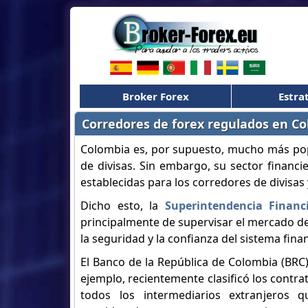
Broker Forex
Estra
Corredores de forex regulados en C
Colombia es, por supuesto, mucho más po
de divisas. Sin embargo, su sector financi
establecidas para los corredores de divisas
Dicho esto, la
Superintendencia Financ
principalmente de supervisar el mercado de 
la seguridad y la confianza del sistema fin
El Banco de la República de Colombia (BRC)
ejemplo, recientemente clasificó los contra
todos los intermediarios extranjeros