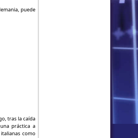
Alemania, puede
o, tras la caída
una práctica a
italianas como