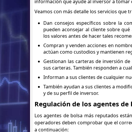
información que ayude al inversor a tomar d
Veamos con más detalle los servicios que tr
Dan consejos específicos sobre la co
pueden aconsejar al cliente sobre qué
los valores antes de hacer tales recom
Compran y venden acciones en nombre d
actúan como custodios y mantienen regis
Gestionan las carteras de inversión de
sus carteras. También responden a cualq
Informan a sus clientes de cualquier n
También ayudan a sus clientes a modific
y de su perfil de inversor.
Regulación de los agentes de 
Los agentes de bolsa más reputados están 
operadores deben comprobar que el corredo
a continuación: