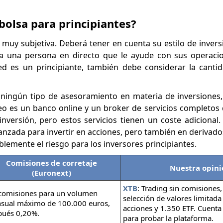
bolsa para principiantes?
 muy subjetiva. Deberá tener en cuenta su estilo de inversi
ta una persona en directo que le ayude con sus operaci
ed es un principiante, también debe considerar la canti
ningún tipo de asesoramiento en materia de inversiones,
neo es un banco online y un broker de servicios completos
nversión, pero estos servicios tienen un coste adicional.
nzada para invertir en acciones, pero también en derivado
emente el riesgo para los inversores principiantes.
Comisiones de corretaje
Nuestra opini
(Euronext)
XTB
: Trading sin comisiones
 comisiones para un volumen
selección de valores limitada
sual máximo de 100.000 euros,
acciones y 1.350 ETF. Cuenta
pués 0,20%.
para probar la plataforma.