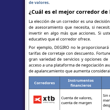
de valores
.
¿Cuál es el mejor corredor de 
La elección de un corredor es una decisión
de asesoramiento que necesita, si necesi
invertir en algo más que acciones. Si ust
educativo que el corredor ofrece.
Por ejemplo, DEGIRO no le proporcionará 
tarifas de corretaje con descuento. Fortu
gran variedad de servicios y opciones de i
acceso a una plataforma de negociación ava
de apalancamiento que aumenta considerabl
Instrumentos
Corredores
financieros
Sin
Cuenta de valores,
men
cuenta de margen
des