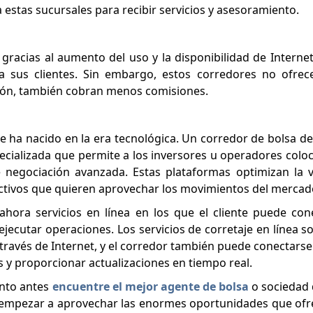
a estas sucursales para recibir servicios y asesoramiento.
gracias al aumento del uso y la disponibilidad de Interne
a sus clientes. Sin embargo, estos corredores no ofrece
azón, también cobran menos comisiones.
ue ha nacido en la era tecnológica. Un corredor de bolsa d
ecializada que permite a los inversores u operadores colo
negociación avanzada. Estas plataformas optimizan la v
activos que quieren aprovechar los movimientos del mercad
ahora servicios en línea en los que el cliente puede co
ecutar operaciones. Los servicios de corretaje en línea s
través de Internet, y el corredor también puede conectarse 
s y proporcionar actualizaciones en tiempo real.
anto antes
encuentre el mejor agente de bolsa
o sociedad 
á empezar a aprovechar las enormes oportunidades que ofr