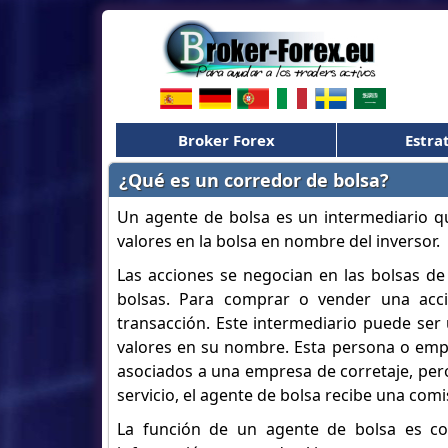
Broker Forex
Estra
¿Qué es un corredor de bolsa?
Un agente de bolsa es un intermediario qu
valores en la bolsa en nombre del inversor.
Las acciones se negocian en las bolsas de
bolsas. Para comprar o vender una acció
transacción. Este intermediario puede se
valores en su nombre. Esta persona o emp
asociados a una empresa de corretaje, per
servicio, el agente de bolsa recibe una com
La función de un agente de bolsa es co