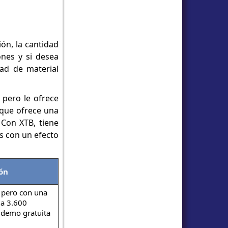
ón, la cantidad
ones y si desea
dad de material
 pero le ofrece
 que ofrece una
 Con XTB, tiene
s con un efecto
ón
, pero con una
 a 3.600
 demo gratuita