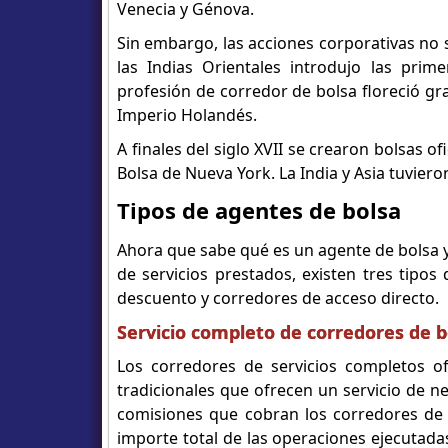
Venecia y Génova.
Sin embargo, las acciones corporativas no
las Indias Orientales introdujo las pri
profesión de corredor de bolsa floreció gr
Imperio Holandés.
A finales del siglo XVII se crearon bolsas of
Bolsa de Nueva York. La India y Asia tuvier
Tipos de agentes de bolsa
Ahora que sabe qué es un agente de bolsa y
de servicios prestados, existen tres tipo
descuento y corredores de acceso directo.
Servicio completo de corredores de b
Los corredores de servicios completos o
tradicionales que ofrecen un servicio de n
comisiones que cobran los corredores de s
importe total de las operaciones ejecutada