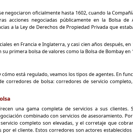
 se negociaron oficialmente hasta 1602, cuando la Compañ
meras acciones negociadas públicamente en la Bolsa de
acias a la Ley de Derechos de Propiedad Privada que estaba
iciales en Francia e Inglaterra, y casi cien años después, en 
on su primera bolsa de valores como la Bolsa de Bombay en 
 cómo está regulado, veamos los tipos de agentes. En funci
s de corredores de bolsa: corredores de servicio completo
olsa
frecen una gama completa de servicios a sus clientes. 
egociación combinado con servicios de asesoramiento. Por 
ervicio completo son elevadas, y el corretaje que cobra
s por el cliente. Estos corredores son actores establecidos