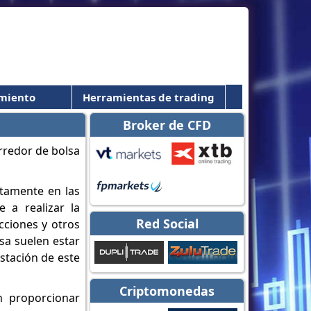
miento
Herramientas de trading
Broker de CFD
ctamente en las
 a realizar la
Red Social
cciones y otros
sa suelen estar
stación de este
Criptomonedas
n proporcionar