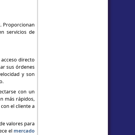
t. Proporcionan
n servicios de
e acceso directo
car sus órdenes
elocidad y son
o.
nectarse con un
on más rápidos,
con el cliente a
de valores para
ece el
mercado