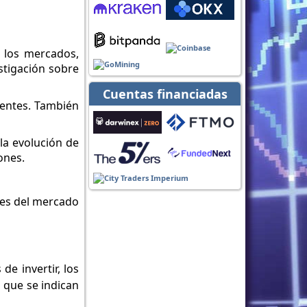
 los mercados,
stigación sobre
Cuentas financiadas
ientes. También
la evolución de
ones.
nes del mercado
e invertir, los
 que se indican