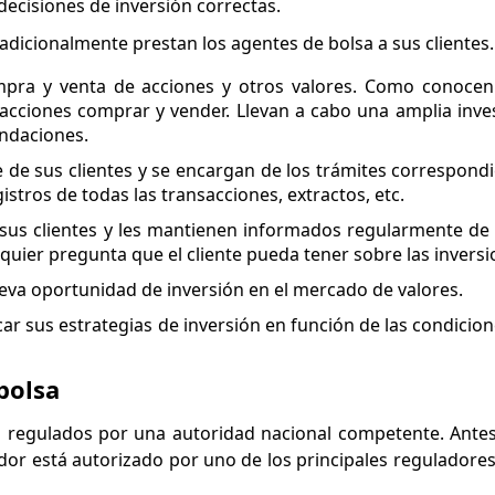
ecisiones de inversión correctas.
adicionalmente prestan los agentes de bolsa a sus clientes.
mpra y venta de acciones y otros valores. Como conocen
 acciones comprar y vender. Llevan a cabo una amplia inve
endaciones.
e sus clientes y se encargan de los trámites correspond
tros de todas las transacciones, extractos, etc.
 sus clientes y les mantienen informados regularmente de 
uier pregunta que el cliente pueda tener sobre las inversi
ueva oportunidad de inversión en el mercado de valores.
ar sus estrategias de inversión en función de las condicio
bolsa
regulados por una autoridad nacional competente. Antes d
r está autorizado por uno de los principales reguladores