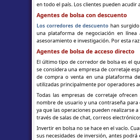
en todo el país. Los clientes pueden acudir 
Agentes de bolsa con descuento
Los corredores de descuento
han surgido 
una plataforma de negociación en línea 
asesoramiento e investigación. Por esta r
Agentes de bolsa de acceso directo
El último tipo de corredor de bolsa es el q
se considera una empresa de corretaje esp
de compra o venta en una plataforma de 
utilizadas principalmente por operadores 
Todas las empresas de corretaje ofrecen 
nombre de usuario y una contraseña para ej
ya que las operaciones pueden realizarse a 
través de salas de chat, correos electrónico
Invertir en bolsa no se hace en el vacío. Cu
sus necesidades de inversión, antes podr