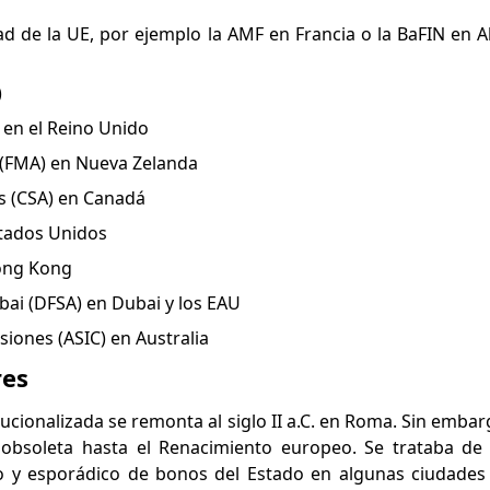
d de la UE, por ejemplo la AMF en Francia o la BaFIN en 
)
 en el Reino Unido
 (FMA) en Nueva Zelanda
s (CSA) en Canadá
stados Unidos
Hong Kong
bai (DFSA) en Dubai y los EAU
siones (ASIC) en Australia
res
cionalizada se remonta al siglo II a.C. en Roma. Sin embarg
obsoleta hasta el Renacimiento europeo. Se trataba de 
o y esporádico de bonos del Estado en algunas ciudades 