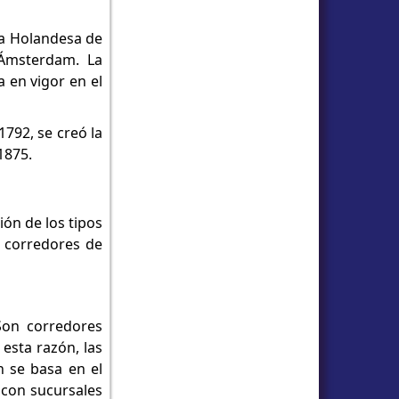
ía Holandesa de
 Ámsterdam. La
 en vigor en el
1792, se creó la
1875.
ón de los tipos
, corredores de
Son corredores
esta razón, las
n se basa en el
 con sucursales