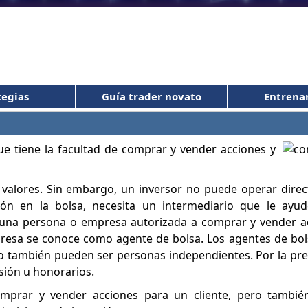
tegias
Guía trader novato
Entrena
e tiene la facultad de comprar y vender acciones y
 valores. Sin embargo, un inversor no puede operar dire
n en la bolsa, necesita un intermediario que le ayude
r una persona o empresa autorizada a comprar y vender a
resa se conoce como agente de bolsa. Los agentes de bol
o también pueden ser personas independientes. Por la pre
isión u honorarios.
mprar y vender acciones para un cliente, pero tambié