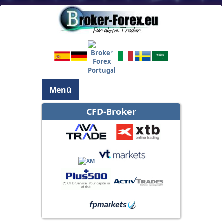
Menü
CFD-Broker