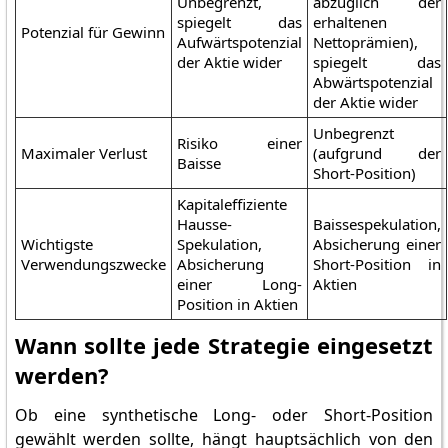
Unbegrenzt,
abzüglich der
spiegelt das
erhaltenen
Potenzial für Gewinn
Aufwärtspotenzial
Nettoprämien),
der Aktie wider
spiegelt das
Abwärtspotenzial
der Aktie wider
Unbegrenzt
Risiko einer
Maximaler Verlust
(aufgrund der
Baisse
Short-Position)
Kapitaleffiziente
Hausse-
Baissespekulation,
Wichtigste
Spekulation,
Absicherung einer
Verwendungszwecke
Absicherung
Short-Position in
einer Long-
Aktien
Position in Aktien
Wann sollte jede Strategie eingesetzt
werden?
Ob eine synthetische Long- oder Short-Position
gewählt werden sollte, hängt hauptsächlich von den