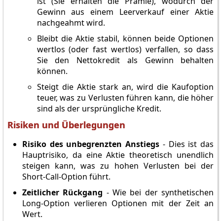
ist (Sie erhalten die Prämie), wodurch der
Gewinn aus einem Leerverkauf einer Aktie
nachgeahmt wird.
Bleibt die Aktie stabil, können beide Optionen
wertlos (oder fast wertlos) verfallen, so dass
Sie den Nettokredit als Gewinn behalten
können.
Steigt die Aktie stark an, wird die Kaufoption
teuer, was zu Verlusten führen kann, die höher
sind als der ursprüngliche Kredit.
Risiken und Überlegungen
Risiko des unbegrenzten Anstiegs
- Dies ist das
Hauptrisiko, da eine Aktie theoretisch unendlich
steigen kann, was zu hohen Verlusten bei der
Short-Call-Option führt.
Zeitlicher Rückgang
- Wie bei der synthetischen
Long-Option verlieren Optionen mit der Zeit an
Wert.