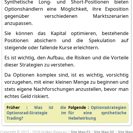
Synthetische Long- und Short-Positionen bieten
Optionshändlern eine Möglichkeit, ihre Exposition
gegenüber verschiedenen Marktszenarien
anzupassen.
Sie können das Kapital optimieren, bestehende
Positionen absichern und die Spekulation auf
steigende oder fallende Kurse erleichtern.
Es ist wichtig, den Aufbau, die Risiken und die Vorteile
dieser Strategien zu verstehen.
Da Optionen komplex sind, ist es wichtig, vorsichtig
vorzugehen, mit einer kleinen Menge zu beginnen und
stets eigene Nachforschungen anzustellen, bevor man
echtes Geld riskiert.
Früher :
Was ist die
Folgende :
Optionsstrategien
Optionsrad-Strategie im
für eine synthetische
Trading?
Hebelwirkung
Copyright © 2013 - 2026 broker-forex.eu |
Site Map ES
|
Site Map DE
|
Site Map