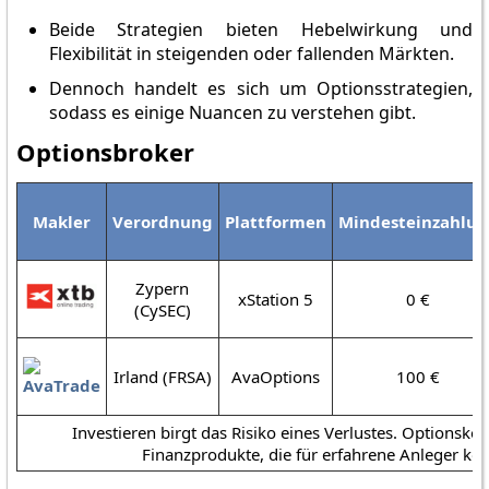
Beide Strategien bieten Hebelwirkung und
Flexibilität in steigenden oder fallenden Märkten.
Dennoch handelt es sich um Optionsstrategien,
sodass es einige Nuancen zu verstehen gibt.
Optionsbroker
Makler
Verordnung
Plattformen
Mindesteinzahlu
Zypern
xStation 5
0 €
(CySEC)
Irland (FRSA)
AvaOptions
100 €
Investieren birgt das Risiko eines Verlustes. Optionsko
Finanzprodukte, die für erfahrene Anleger konz