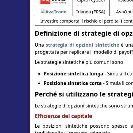
Irlanda (FRSA)
AvaOpti
Investire comporta il rischio di perdita. I cont
Definizione di strategie di opz
Una
strategia di opzioni sintetiche
è una 
progettata per replicare il modello di payoff 
Le strategie sintetiche più comuni sono
Posizione sintetica lunga
- Simula il c
Posizione sintetica corta
- Simula il c
Perché si utilizzano le strateg
Le strategie di opzioni sintetiche sono strum
Efficienza del capitale
Le posizioni sintetiche possono spesso es