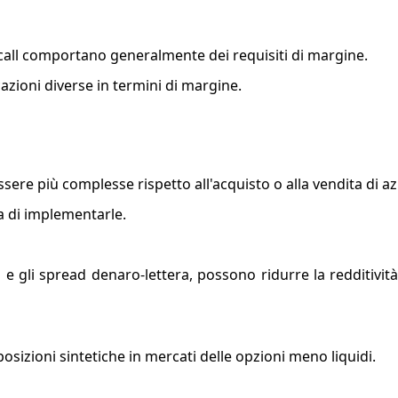
d call comportano generalmente dei requisiti di margine.
azioni diverse in termini di margine.
sere più complesse rispetto all'acquisto o alla vendita di az
 di implementarle.
e gli spread denaro-lettera, possono ridurre la redditività
 posizioni sintetiche in mercati delle opzioni meno liquidi.