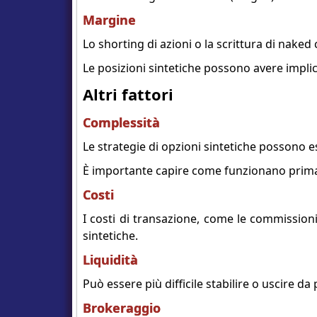
Margine
Lo shorting di azioni o la scrittura di nake
Le posizioni sintetiche possono avere implic
Altri fattori
Complessità
Le strategie di opzioni sintetiche possono es
È importante capire come funzionano prima
Costi
I costi di transazione, come le commissioni 
sintetiche.
Liquidità
Può essere più difficile stabilire o uscire da
Brokeraggio