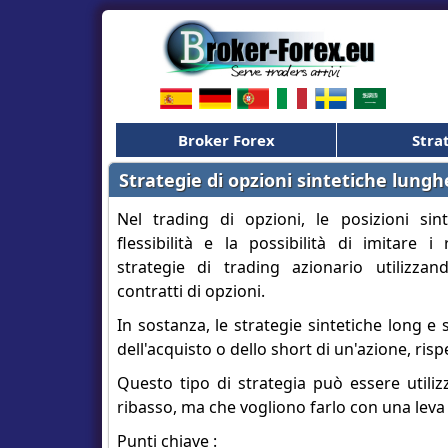
Broker Forex
Stra
Strategie di opzioni sintetiche lungh
Nel trading di opzioni, le posizioni sin
flessibilità e la possibilità di imitare i r
strategie di trading azionario utilizz
contratti di opzioni.
In sostanza, le strategie sintetiche long e 
dell'acquisto o dello short di un'azione, ris
Questo tipo di strategia può essere utiliz
ribasso, ma che vogliono farlo con una leva 
Punti chiave :