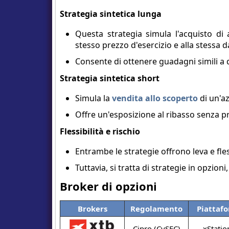
Strategia sintetica lunga
Questa strategia simula l'acquisto di
stesso prezzo d'esercizio e alla stessa 
Consente di ottenere guadagni simili a q
Strategia sintetica short
Simula la
vendita allo scoperto
di un'az
Offre un'esposizione al ribasso senza pr
Flessibilità e rischio
Entrambe le strategie offrono leva e flessi
Tuttavia, si tratta di strategie in opzio
Broker di opzioni
Brokers
Regolamento
Piattaf
Cipro (CySEC)
xStatio