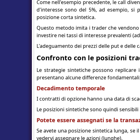
Come nell'esempio precedente, le call diven
d'interesse sono del 5%, ad esempio, si p
posizione corta sintetica.
Questo metodo imita i trader che vendono al
investire nei tassi di interesse prevalenti (
L'adeguamento dei prezzi delle put e delle ca
Confronto con le posizioni tra
Le strategie sintetiche possono replicare i
presentano alcune differenze fondamentali
Decadimento temporale
I contratti di opzione hanno una data di sca
Le posizioni sintetiche sono quindi sensibili
Potete essere assegnati se la transa
Se avete una posizione sintetica lunga, se i
vedervi assegnare le azioni (lunghe).