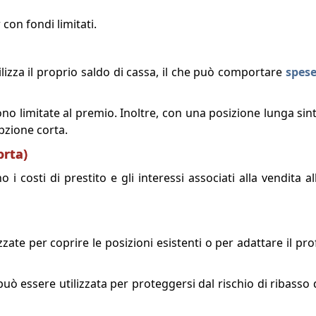
con fondi limitati.
tilizza il proprio saldo di cassa, il che può comportare
spese
ono limitate al premio. Inoltre, con una posizione lunga sint
pzione corta.
orta)
 i costi di prestito e gli interessi associati alla vendita a
zate per coprire le posizioni esistenti o per adattare il profi
ò essere utilizzata per proteggersi dal rischio di ribasso 