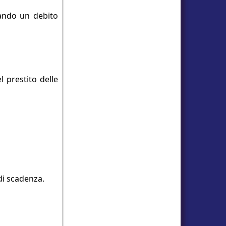
gando un debito
 prestito delle
di scadenza.