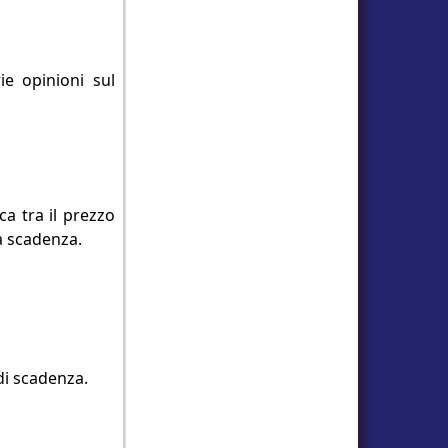
ie opinioni sul
a tra il prezzo
sa scadenza.
di scadenza.