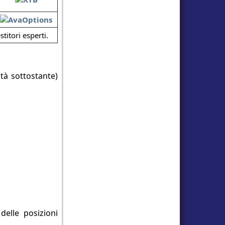
titori esperti.
ità sottostante)
delle posizioni