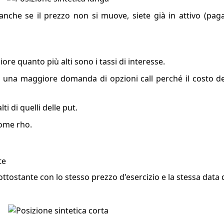
 anche se il prezzo non si muove, siete già in attivo (pa
ore quanto più alti sono i tassi di interesse.
rà una maggiore domanda di opzioni call perché il costo del
ti di quelli delle put.
ome rho.
te
ottostante con lo stesso prezzo d'esercizio e la stessa data 