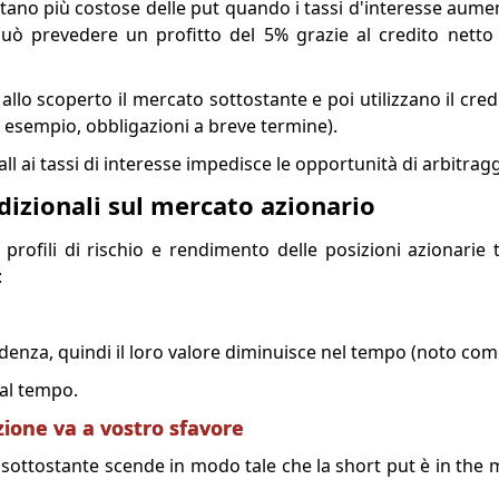
tano più costose delle put quando i tassi d'interesse aumen
uò prevedere un profitto del 5% grazie al credito netto
lo scoperto il mercato sottostante e poi utilizzano il cred
ad esempio, obbligazioni a breve termine).
ll ai tassi di interesse impedisce le opportunità di arbitragg
dizionali sul mercato azionario
 profili di rischio e rendimento delle posizioni azionarie 
:
denza, quindi il loro valore diminuisce nel tempo (noto come
 al tempo.
zione va a vostro sfavore
l sottostante scende in modo tale che la short put è in the