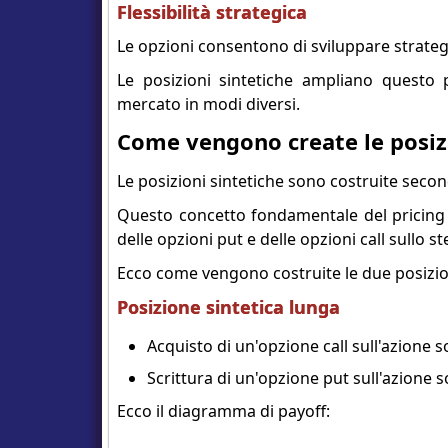
Flessibilità strategica
Le opzioni consentono di sviluppare strateg
Le posizioni sintetiche ampliano questo 
mercato in modi diversi.
Come vengono create le posizi
Le posizioni sintetiche sono costruite secondo
Questo concetto fondamentale del pricing d
delle opzioni put e delle opzioni call sullo 
Ecco come vengono costruite le due posizio
Posizione sintetica lunga
Acquisto di un'opzione call sull'azione 
Scrittura di un'opzione put sull'azione 
Ecco il diagramma di payoff: