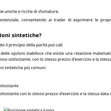
ie uniche e ricche di sfumature.
potenziale, consentendo ai trader di esprimere le propr
oni sintetiche?
 il principio della parità put-call.
elle opzioni stabilisce che esiste una relazione matematic
stesso sottostante, con lo stesso prezzo d'esercizio e la stes
ni sintetiche più comuni:
sottostante
sottostante con lo stesso prezzo d'esercizio e la stessa data 