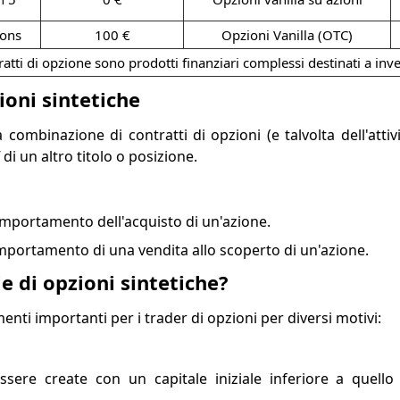
ons
100 €
Opzioni Vanilla (OTC)
ratti di opzione sono prodotti finanziari complessi destinati a inves
ioni sintetiche
combinazione di contratti di opzioni (e talvolta dell'attiv
di un altro titolo o posizione.
omportamento dell'acquisto di un'azione.
omportamento di una vendita allo scoperto di un'azione.
ie di opzioni sintetiche?
enti importanti per i trader di opzioni per diversi motivi:
sere create con un capitale iniziale inferiore a quello 