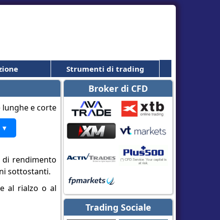
zione
Strumenti di trading
Broker di CFD
 ▾
 e di rendimento
ni sottostanti.
 al rialzo o al
Trading Sociale