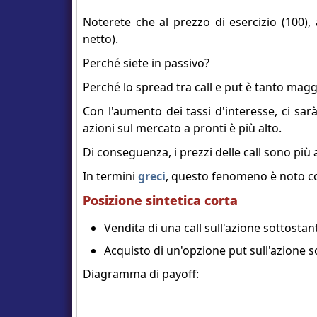
Noterete che al prezzo di esercizio (100),
netto).
Perché siete in passivo?
Perché lo spread tra call e put è tanto maggi
Con l'aumento dei tassi d'interesse, ci sa
azioni sul mercato a pronti è più alto.
Di conseguenza, i prezzi delle call sono più al
In termini
greci
, questo fenomeno è noto c
Posizione sintetica corta
Vendita di una call sull'azione sottostan
Acquisto di un'opzione put sull'azione s
Diagramma di payoff: