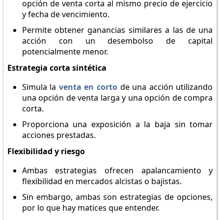
opción de venta corta al mismo precio de ejercicio
y fecha de vencimiento.
Permite obtener ganancias similares a las de una
acción con un desembolso de capital
potencialmente menor.
Estrategia corta sintética
Simula la
venta en corto
de una acción utilizando
una opción de venta larga y una opción de compra
corta.
Proporciona una exposición a la baja sin tomar
acciones prestadas.
Flexibilidad y riesgo
Ambas estrategias ofrecen apalancamiento y
flexibilidad en mercados alcistas o bajistas.
Sin embargo, ambas son estrategias de opciones,
por lo que hay matices que entender.