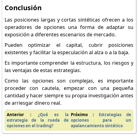
Conclusión
Las posiciones largas y cortas sintéticas ofrecen a los
operadores de opciones una forma de adaptar su
exposición a diferentes escenarios de mercado.
Pueden optimizar el capital, cubrir posiciones
existentes y facilitar la especulación al alza o a la baja.
Es importante comprender la estructura, los riesgos y
las ventajas de estas estrategias.
Como las opciones son complejas, es importante
proceder con cautela, empezar con una pequeña
cantidad y hacer siempre su propia investigación antes
de arriesgar dinero real.
Anterior :
¿Qué es la
Próximo :
Estrategias de
estrategia de la rueda de
opciones para un
opciones en el trading?
apalancamiento sintético