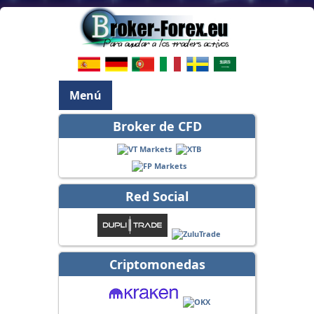
Menú
Broker de CFD
Red Social
Criptomonedas