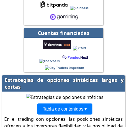
Cuentas financiadas
Estrategias de opciones sintéticas largas y
cortas
Tabla de contenidos ▾
En el trading con opciones, las posiciones sintéticas
ofrecen a los inversores flexibilidad y la posibilidad de