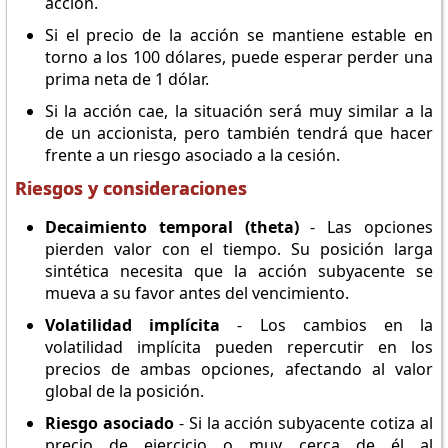
acción.
Si el precio de la acción se mantiene estable en
torno a los 100 dólares, puede esperar perder una
prima neta de 1 dólar.
Si la acción cae, la situación será muy similar a la
de un accionista, pero también tendrá que hacer
frente a un riesgo asociado a la cesión.
Riesgos y consideraciones
Decaimiento temporal (theta)
- Las opciones
pierden valor con el tiempo. Su posición larga
sintética necesita que la acción subyacente se
mueva a su favor antes del vencimiento.
Volatilidad implícita
- Los cambios en la
volatilidad implícita pueden repercutir en los
precios de ambas opciones, afectando al valor
global de la posición.
Riesgo asociado
- Si la acción subyacente cotiza al
precio de ejercicio o muy cerca de él al