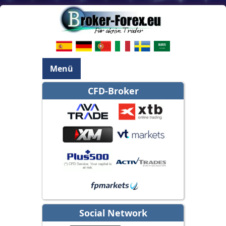
Menü
CFD-Broker
Social Network