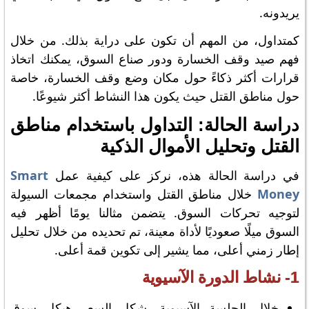
يريدونه.
كمتداول، من المهم أن تكون على دراية بذلك. من خلال
فهم صيد وقف الخسارة ودور صناع السوق، يمكنك اتخاذ
قرارات أكثر ذكاءً حول مكان وضع وقف الخسارة، خاصة
حول مناطق القتل حيث يكون هذا النشاط أكثر شيوعًا.
دراسة الحالة: التداول باستخدام مناطق
القتل وتحليل الأموال الذكية
في دراسة الحالة هذه، نركز على كيفية عمل
Smart
Money
خلال مناطق القتل واستخدام مجمعات السيولة
لتوجيه تحركات السوق. يتضمن مثالنا يومًا أظهر فيه
السوق ميلًا صعوديًا لأداة معينة، تم تحديده من خلال تحليل
إطار زمني أعلى، مما يشير إلى تكوين قمة أعلى.
1- نشاط الدورة الآسيوية
خلال الجلسة الآسيوية، شكل السعر هيكل سوق