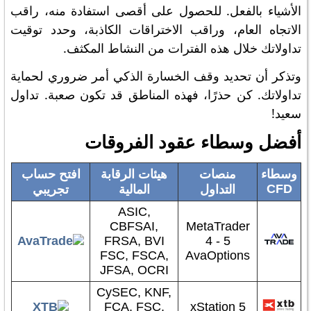
الأشياء بالفعل. للحصول على أقصى استفادة منه، راقب
الاتجاه العام، وراقب الاختراقات الكاذبة، وحدد توقيت
تداولاتك خلال هذه الفترات من النشاط المكثف.
وتذكر أن تحديد وقف الخسارة الذكي أمر ضروري لحماية
تداولاتك. كن حذرًا، فهذه المناطق قد تكون صعبة. تداول
سعيد!
أفضل وسطاء عقود الفروقات
وسطاء
منصات
هيئات الرقابة
افتح حساب
CFD
التداول
المالية
تجريبي
ASIC,
CBFSAI,
MetaTrader
FRSA, BVI
4 - 5
FSC, FSCA,
AvaOptions
JFSA, OCRI
CySEC, KNF,
FCA, FSC,
xStation 5