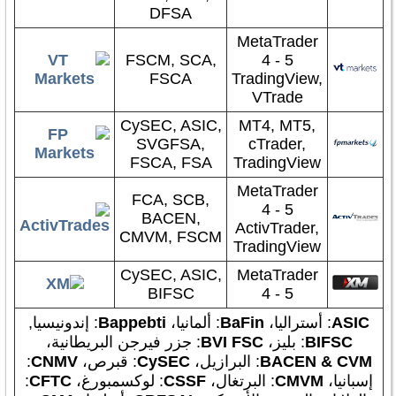
DFSA
MetaTrader
FSCM, SCA,
4 - 5
FSCA
TradingView,
VTrade
CySEC, ASIC,
MT4, MT5,
SVGFSA,
cTrader,
FSCA, FSA
TradingView
MetaTrader
FCA, SCB,
4 - 5
BACEN,
ActivTrader,
CMVM, FSCM
TradingView
CySEC, ASIC,
MetaTrader
BIFSC
4 - 5
ASIC
: أستراليا،
BaFin
: ألمانيا،
Bappebti
: إندونيسيا,
BIFSC
: بليز،
BVI FSC
: جزر فيرجن البريطانية،
BACEN & CVM
: البرازيل،
CySEC
: قبرص،
CNMV
:
إسبانيا،
CMVM
: البرتغال،
CSSF
: لوكسمبورغ،
CFTC
: