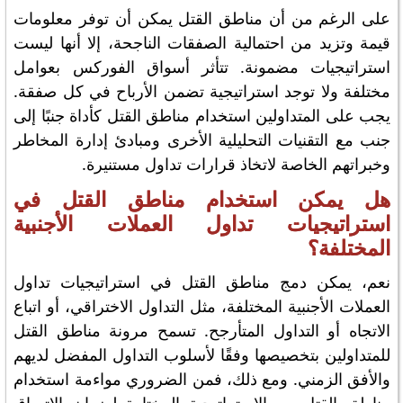
على الرغم من أن مناطق القتل يمكن أن توفر معلومات
قيمة وتزيد من احتمالية الصفقات الناجحة، إلا أنها ليست
استراتيجيات مضمونة. تتأثر أسواق الفوركس بعوامل
مختلفة ولا توجد استراتيجية تضمن الأرباح في كل صفقة.
يجب على المتداولين استخدام مناطق القتل كأداة جنبًا إلى
جنب مع التقنيات التحليلية الأخرى ومبادئ إدارة المخاطر
وخبراتهم الخاصة لاتخاذ قرارات تداول مستنيرة.
هل يمكن استخدام مناطق القتل في
استراتيجيات تداول العملات الأجنبية
المختلفة؟
نعم، يمكن دمج مناطق القتل في استراتيجيات تداول
العملات الأجنبية المختلفة، مثل التداول الاختراقي، أو اتباع
الاتجاه أو التداول المتأرجح. تسمح مرونة مناطق القتل
للمتداولين بتخصيصها وفقًا لأسلوب التداول المفضل لديهم
والأفق الزمني. ومع ذلك، فمن الضروري مواءمة استخدام