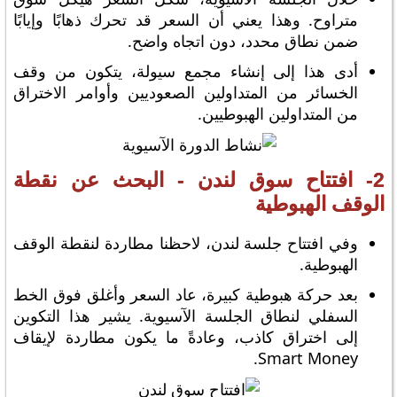
متراوح. وهذا يعني أن السعر قد تحرك ذهابًا وإيابًا
ضمن نطاق محدد، دون اتجاه واضح.
أدى هذا إلى إنشاء مجمع سيولة، يتكون من وقف
الخسائر من المتداولين الصعوديين وأوامر الاختراق
من المتداولين الهبوطيين.
2- افتتاح سوق لندن - البحث عن نقطة
الوقف الهبوطية
وفي افتتاح جلسة لندن، لاحظنا مطاردة لنقطة الوقف
الهبوطية.
بعد حركة هبوطية كبيرة، عاد السعر وأغلق فوق الخط
السفلي لنطاق الجلسة الآسيوية. يشير هذا التكوين
إلى اختراق كاذب، وعادةً ما يكون مطاردة لإيقاف
Smart Money.