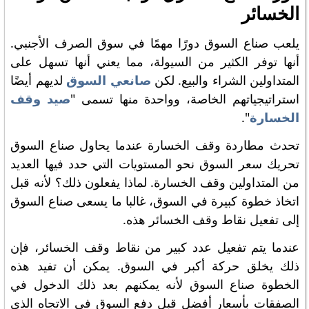
الخسائر
يلعب صناع السوق دورًا مهمًا في سوق الصرف الأجنبي.
أنها توفر الكثير من السيولة، مما يعني أنها تسهل على
المتداولين الشراء والبيع. لكن
صانعي السوق
لديهم أيضًا
استراتيجياتهم الخاصة، وواحدة منها تسمى "
صيد وقف
الخسارة
".
تحدث مطاردة وقف الخسارة عندما يحاول صناع السوق
تحريك سعر السوق نحو المستويات التي حدد فيها العديد
من المتداولين وقف الخسارة. لماذا يفعلون ذلك؟ لأنه قبل
اتخاذ خطوة كبيرة في السوق، غالبا ما يسعى صناع السوق
إلى تفعيل نقاط وقف الخسائر هذه.
عندما يتم تفعيل عدد كبير من نقاط وقف الخسائر، فإن
ذلك يخلق حركة أكبر في السوق. يمكن أن تفيد هذه
الخطوة صناع السوق لأنه يمكنهم بعد ذلك الدخول في
الصفقات بأسعار أفضل قبل دفع السوق في الاتجاه الذي