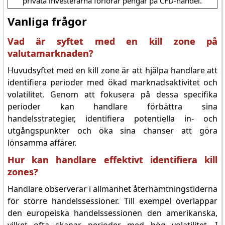
privata investerarna förlorar pengar på CFD-handel.
Vanliga frågor
Vad är syftet med en kill zone på
valutamarknaden?
Huvudsyftet med en kill zone är att hjälpa handlare att
identifiera perioder med ökad marknadsaktivitet och
volatilitet. Genom att fokusera på dessa specifika
perioder kan handlare förbättra sina
handelsstrategier, identifiera potentiella in- och
utgångspunkter och öka sina chanser att göra
lönsamma affärer.
Hur kan handlare effektivt identifiera kill
zones?
Handlare observerar i allmänhet återhämtningstiderna
för större handelssessioner. Till exempel överlappar
den europeiska handelssessionen den amerikanska,