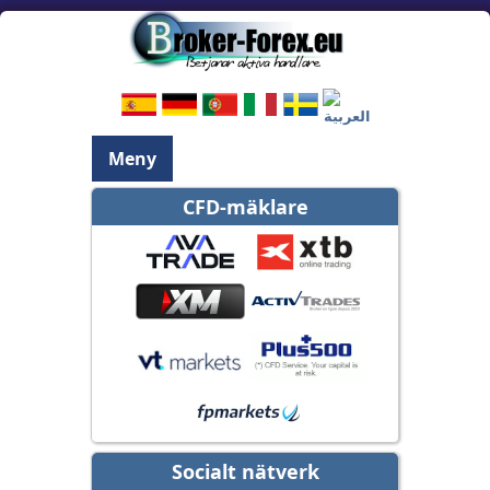
Meny
CFD-mäklare
Socialt nätverk