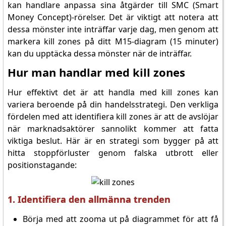
kan handlare anpassa sina åtgärder till SMC (Smart
Money Concept)-rörelser. Det är viktigt att notera att
dessa mönster inte inträffar varje dag, men genom att
markera kill zones på ditt M15-diagram (15 minuter)
kan du upptäcka dessa mönster när de inträffar.
Hur man handlar med kill zones
Hur effektivt det är att handla med kill zones kan
variera beroende på din handelsstrategi. Den verkliga
fördelen med att identifiera kill zones är att de avslöjar
när marknadsaktörer sannolikt kommer att fatta
viktiga beslut. Här är en strategi som bygger på att
hitta stoppförluster genom falska utbrott eller
positionstagande:
1. Identifiera den allmänna trenden
Börja med att zooma ut på diagrammet för att få