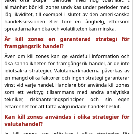
vilket ofta skapar perioder med hög volatilitet. I
allmänhet bör kill zones undvikas under perioder med
låg likviditet, till exempel i slutet av den amerikanska
handelssessionen eller före en långhelg, eftersom
spreadarna kan öka och volatiliteten kan minska.
Är kill zones en garanterad strategi för
framgångsrik handel?
Även om kill zones kan ge värdefull information och
öka sannolikheten för framgångsrik handel, är de inte
idiotsäkra strategier. Valutamarknaderna påverkas av
en mängd olika faktorer och ingen strategi garanterar
vinst vid varje handel. Handlare bör använda kill zones
som ett verktyg tillsammans med andra analytiska
tekniker, riskhanteringsprinciper och sin egen
erfarenhet för att fatta välgrundade handelsbeslut.
Kan kill zones användas i olika strategier för
valutahandel?