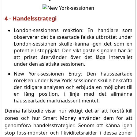
4 - Handelsstrategi
London-sessionens reaktion: En handlare som
observerar det baisseartade falska utbrottet under
London-sessionen skulle känna igen det som en
potentiell stoppjakt. Den viktigaste signalen här är
att priset återvänder över det låga intervallet
under den asiatiska sessionen.
New York-sessionen Entry: Den hausseartade
rörelsen under New York-sessionen skulle bekräfta
den tidigare analysen och erbjuda en möjlighet till
en lång position, i linje med det allmänna
hausseartade marknadssentimentet.
Denna fallstudie visar hur viktigt det är att förstå kill
zones och hur Smart Money använder dem för att
genomföra handelsstrategier. Genom att känna igen
stop loss-mönster och likviditetsraider i dessa zoner