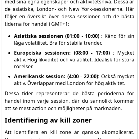
med sina egna egenskaper och aktivitetsnivå. Dessa är
de asiatiska, London- och New York-sessionerna. Här
följer en översikt över dessa sessioner och de bästa
tiderna för handel i GMT+1:
Asiatiska sessionen (01:00 - 10:00)
: Känd för sin
låga volatilitet. Bra för stabila trender.
Europeiska sessionen: (08:00 - 17:00)
: Mycket
aktiv. Hög likviditet och volatilitet. Idealisk för stora
rörelser.
Amerikansk session: (4:00 - 22:00)
: Också mycket
aktiv. Överlappar med London för hög aktivitet.
Dessa tider representerar de bästa perioderna för
handel inom varje session, där du sannolikt kommer
att se mest action och möjligheter på marknaden.
Identifiering av kill zoner
Att identifiera en kill zone är ganska okomplicerat.