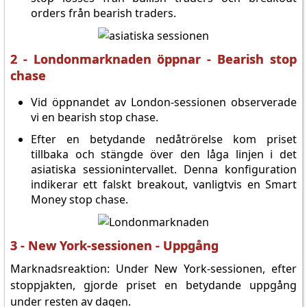
orders från bearish traders.
2 - Londonmarknaden öppnar - Bearish stop
chase
Vid öppnandet av London-sessionen observerade
vi en bearish stop chase.
Efter en betydande nedåtrörelse kom priset
tillbaka och stängde över den låga linjen i det
asiatiska sessionintervallet. Denna konfiguration
indikerar ett falskt breakout, vanligtvis en Smart
Money stop chase.
3 - New York-sessionen - Uppgång
Marknadsreaktion: Under New York-sessionen, efter
stoppjakten, gjorde priset en betydande uppgång
under resten av dagen.