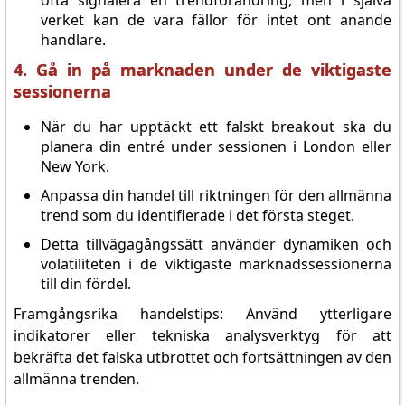
ofta signalera en trendförändring, men i själva
verket kan de vara fällor för intet ont anande
handlare.
4. Gå in på marknaden under de viktigaste
sessionerna
När du har upptäckt ett falskt breakout ska du
planera din entré under sessionen i London eller
New York.
Anpassa din handel till riktningen för den allmänna
trend som du identifierade i det första steget.
Detta tillvägagångssätt använder dynamiken och
volatiliteten i de viktigaste marknadssessionerna
till din fördel.
Framgångsrika handelstips: Använd ytterligare
indikatorer eller tekniska analysverktyg för att
bekräfta det falska utbrottet och fortsättningen av den
allmänna trenden.