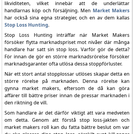
likviditeten, vilket innebär att de underlättar
handlarnas köp och försäljning. Men
Market Makers
har också sina egna strategier, och en av dem kallas
Stop Loss Hunting
.
Stop Loss Hunting inträffar när Market Makers
försöker flytta marknadspriset mot nivåer där många
handlare har satt sin stop loss. Varför gör de detta?
För innan de gör en större marknadsrörelse försöker
marknadsgaranter ofta utlösa dessa stoppförluster.
När ett stort antal stopplossar utlöses skapar detta en
större rörelse på marknaden. Denna rörelse kan
gynna market makers, eftersom de då kan göra
affärer till bättre priser innan de pressar marknaden i
den riktning de vill.
Som handlare är det därför viktigt att vara medveten
om detta. Genom att förstå stop loss-jakten och
market makers roll kan du fatta bättre beslut om var