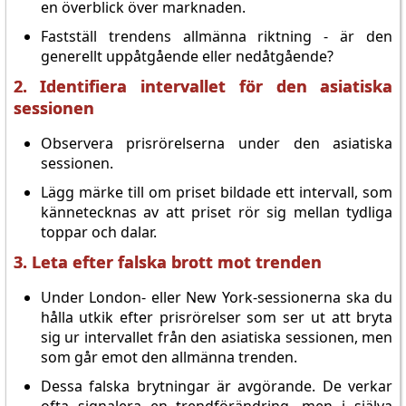
en överblick över marknaden.
Fastställ trendens allmänna riktning - är den
generellt uppåtgående eller nedåtgående?
2. Identifiera intervallet för den asiatiska
sessionen
Observera prisrörelserna under den asiatiska
sessionen.
Lägg märke till om priset bildade ett intervall, som
kännetecknas av att priset rör sig mellan tydliga
toppar och dalar.
3. Leta efter falska brott mot trenden
Under London- eller New York-sessionerna ska du
hålla utkik efter prisrörelser som ser ut att bryta
sig ur intervallet från den asiatiska sessionen, men
som går emot den allmänna trenden.
Dessa falska brytningar är avgörande. De verkar