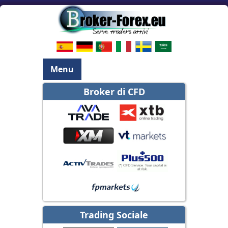
Menu
Broker di CFD
Trading Sociale