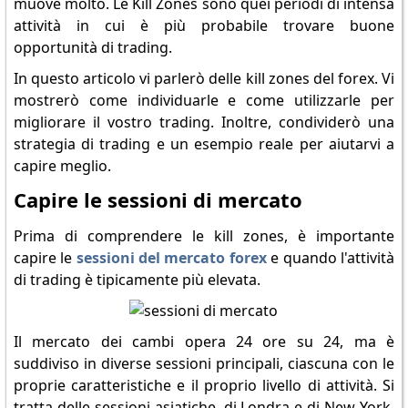
muove molto. Le Kill Zones sono quei periodi di intensa
attività in cui è più probabile trovare buone
opportunità di trading.
In questo articolo vi parlerò delle kill zones del forex. Vi
mostrerò come individuarle e come utilizzarle per
migliorare il vostro trading. Inoltre, condividerò una
strategia di trading e un esempio reale per aiutarvi a
capire meglio.
Capire le sessioni di mercato
Prima di comprendere le kill zones, è importante
capire le
sessioni del mercato forex
e quando l'attività
di trading è tipicamente più elevata.
Il mercato dei cambi opera 24 ore su 24, ma è
suddiviso in diverse sessioni principali, ciascuna con le
proprie caratteristiche e il proprio livello di attività. Si
tratta delle sessioni asiatiche, di Londra e di New York.