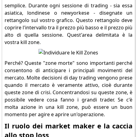
semplice. Durante ogni sessione di trading - sia essa
asiatica, londinese o newyorkese - disegnate un
rettangolo sul vostro grafico. Questo rettangolo deve
coprire l'intervallo tra il prezzo più basso e il prezzo più
alto di quella sessione. Quest'area delimitata è la
vostra kill zone.
Perché? Queste "zone morte" sono importanti perché
consentono di anticipare i principali movimenti del
mercato. Molte decisioni di day trading vengono prese
quando il mercato è veramente attivo, cioè durante
queste zone di crisi. Concentrandosi su queste zone, è
possibile vedere cosa fanno i grandi trader. Se c'è
molta azione in una kill zone, può essere un buon
momento per agire e aprire un'operazione.
Il ruolo dei market maker e la caccia
allo stop loss