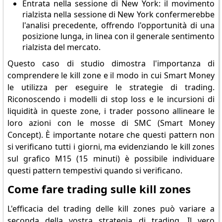
Entrata nella sessione di New York: il movimento
rialzista nella sessione di New York confermerebbe
l'analisi precedente, offrendo l'opportunità di una
posizione lunga, in linea con il generale sentimento
rialzista del mercato.
Questo caso di studio dimostra l'importanza di
comprendere le kill zone e il modo in cui Smart Money
le utilizza per eseguire le strategie di trading.
Riconoscendo i modelli di stop loss e le incursioni di
liquidità in queste zone, i trader possono allineare le
loro azioni con le mosse di SMC (Smart Money
Concept). È importante notare che questi pattern non
si verificano tutti i giorni, ma evidenziando le kill zones
sul grafico M15 (15 minuti) è possibile individuare
questi pattern tempestivi quando si verificano.
Come fare trading sulle kill zones
L'efficacia del trading delle kill zones può variare a
seconda della vostra strategia di trading. Il vero