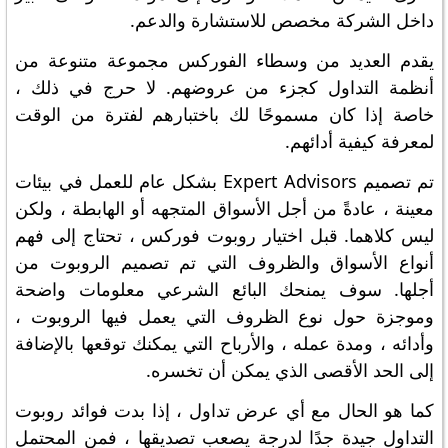
داخل الشركة مخصص للاستشارة والدعم.
يقدم العديد من وسطاء الفوركس مجموعة متنوعة من
أنظمة التداول كجزء من عروضهم. لا حرج في ذلك ،
خاصة إذا كان مسموحًا لك باختبارهم لفترة من الوقت
لمعرفة كيفية أدائهم.
تم تصميم Expert Advisors بشكل عام للعمل في بيئات
معينة ، عادةً من أجل الأسواق المتجهه أو الهابطة ، ولكن
ليس كلاهما. قبل اختيار روبوت فوركس ، تحتاج إلى فهم
أنواع الأسواق والظروف التي تم تصميم الروبوت من
أجلها. سوف يمنحك البائع الشرعي معلومات واضحة
وموجزة حول نوع الظروف التي يعمل فيها الروبوت ،
وأدائه ، ومدة عمله ، والأرباح التي يمكنك توقعها بالإضافة
إلى الحد الأقصى الذي يمكن أن تخسره.
كما هو الحال مع أي عرض تداول ، إذا بدت فوائد روبوت
التداول جيدة جدًا لدرجة يصعب تصديقها ، فمن المحتمل