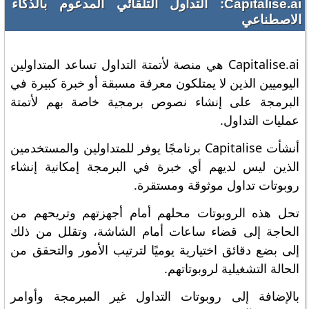
Capitalise.ai: التداول التلقائي المدعوم بالذكاء
الاصطناعي
Capitalise.ai هي منصة لأتمتة التداول تساعد المتداولين
اليوميين الذين لا يمتلكون معرفة مسبقة أو خبرة كبيرة في
البرمجة على إنشاء نصوص برمجية خاصة بهم لأتمتة
عمليات التداول.
أنشأت Capitalise برنامجًا يوفر للمتداولين والمستخدمين
الذين ليس لديهم أي خبرة في البرمجة إمكانية إنشاء
روبوتات تداول موثوقة ومستقرة.
تحل هذه الروبوتات محلهم أمام أجهزتهم وتريحهم من
الحاجة إلى قضاء ساعات أمام الشاشة، وتقلل من ذلك
إلى بضع دقائق اختيارية يوميًا لترتيب الأمور والتحقق من
الحالة التشغيلية لروبوتاتهم.
بالإضافة إلى روبوتات التداول غير المبرمجة وأوامر