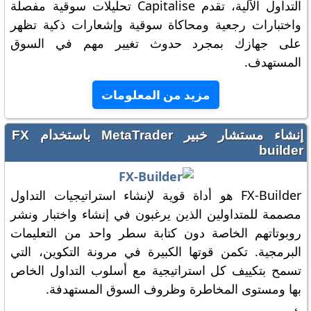
التداول الآلية، تقدم Capitalise تحليلات سوقية مفصلة
واختبارات رجعية ومحاكاة سوقية وإشعارات ذكية تظهر
على جهازك بمجرد حدوث تغيير مهم في السوق
المستهدف.
مزيد من المعلومات
إنشاء مستشار خبير MetaTrader باستخدام FX
builder
FX-Builder هو أداة قوية لإنشاء استراتيجيات التداول
مصممة للمتداولين الذين يرغبون في إنشاء واختبار ونشر
روبوتاتهم الخاصة دون كتابة سطر واحد من التعليمات
البرمجية. تكمن قوتها الكبيرة في مرونة التكوين، التي
تسمح بتكييف كل استراتيجية مع أسلوب التداول الخاص
بها ومستوى المخاطرة وظروف السوق المستهدفة.