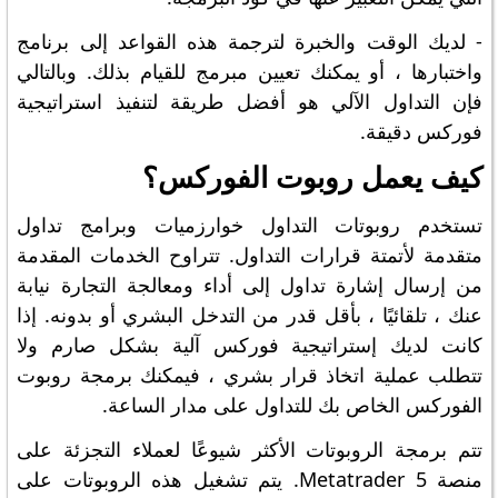
- لديك الوقت والخبرة لترجمة هذه القواعد إلى برنامج
واختبارها ، أو يمكنك تعيين مبرمج للقيام بذلك. وبالتالي
فإن التداول الآلي هو أفضل طريقة لتنفيذ استراتيجية
فوركس دقيقة.
كيف يعمل روبوت الفوركس؟
تستخدم روبوتات التداول خوارزميات وبرامج تداول
متقدمة لأتمتة قرارات التداول. تتراوح الخدمات المقدمة
من إرسال إشارة تداول إلى أداء ومعالجة التجارة نيابة
عنك ، تلقائيًا ، بأقل قدر من التدخل البشري أو بدونه. إذا
كانت لديك إستراتيجية فوركس آلية بشكل صارم ولا
تتطلب عملية اتخاذ قرار بشري ، فيمكنك برمجة روبوت
الفوركس الخاص بك للتداول على مدار الساعة.
تتم برمجة الروبوتات الأكثر شيوعًا لعملاء التجزئة على
منصة Metatrader 5. يتم تشغيل هذه الروبوتات على