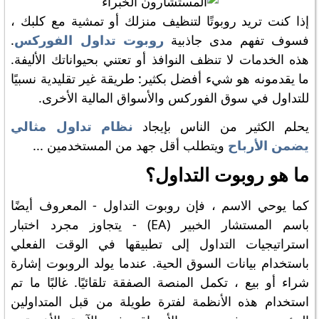
إذا كنت تريد روبوتًا لتنظيف منزلك أو تمشية مع كلبك ،
فسوف تفهم مدى جاذبية
روبوت تداول الفوركس
.
هذه الخدمات لا تنظف النوافذ أو تعتني بحيواناتك الأليفة.
ما يقدمونه هو شيء أفضل بكثير: طريقة غير تقليدية نسبيًا
للتداول في سوق الفوركس والأسواق المالية الأخرى.
يحلم الكثير من الناس بإيجاد
نظام تداول مثالي
يضمن الأرباح
ويتطلب أقل جهد من المستخدمين ...
ما هو روبوت التداول؟
كما يوحي الاسم ، فإن روبوت التداول - المعروف أيضًا
باسم المستشار الخبير (EA) - يتجاوز مجرد اختبار
استراتيجيات التداول إلى تطبيقها في الوقت الفعلي
باستخدام بيانات السوق الحية. عندما يولد الروبوت إشارة
شراء أو بيع ، تكمل المنصة الصفقة تلقائيًا. غالبًا ما تم
استخدام هذه الأنظمة لفترة طويلة من قبل المتداولين