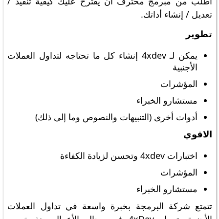
اطلب من مبرمج محترف أن يقترح عليك كيفية تنفيذ /
تعديل / إنشاء أداتك.
تطوير
يمكن لـ 4xdev إنشاء كل ما تحتاجه لتداول العملات
الأجنبية
المؤشرات
مستشارو الخبراء
أدوات أخرى (التنبيهات والنصوص وما إلى ذلك)
الاقوي
اختبارات 4xdev وتحسن لزيادة الكفاءة
المؤشرات
مستشارو الخبراء
تتمتع شركة البرمجة بخبرة واسعة في تداول العملات