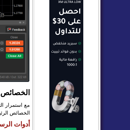
الخصائص الرئي
الخصائص الرئيسية التي
أدوات الرسو