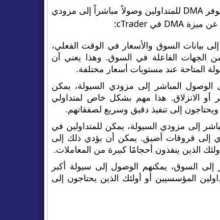
الوصول المباشر إلى السوق (DMA) هو إحدى الميزات الرئيسية لـ cTrader. يوفر DMA للمتداولين وصولاً مباشراً إلى مزودي
ي cTrader:
D في cTrader في إمكانية الوصول إلى بيانات السوق والأسعار في الوقت الفعلي،
ن الجهات الفاعلة في السوق. وهذا يعني أن
يولة المتاحة عند مستويات أسعار مختلفة.
ثوقية. بفضل الوصول المباشر إلى مزودي السيولة، يمكن
ر أو الانزلاق. هذا مهم بشكل خاص لمتداولي
يحتاجون إلى تنفيذ دقيق وسريع لصفقاتهم.
صول المباشر إلى مزودي السيولة، يمكن للمتداولين في
دي إلى فروقات أضيق. يمكن أن يؤدي ذلك إلى
لئك الذين ينفذون أحجامًا كبيرة من المعاملات.
مباشر إلى السوق، يمكنهم الوصول إلى سيولة أكبر
لين المؤسسيين أو أولئك الذين يحتاجون إلى