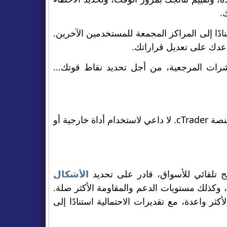
.
 الفعلي، استنادًا إلى المراكز المجمعة للمستخدمين الآخرين.
عدك على تعديل قراراتك.
لمؤشرات المرجعية، من أجل تحديد نقاط قوتك...
مدمج مباشرة في منصة cTrader. لا داعي لاستخدام أداة خارجية أو
 تلقائي للأسواق، قادر على تحديد
الأشكال
)، وكذلك مستويات الدعم والمقاومة الأكثر صلة.
نات الأكثر واعدة، مع تقديرات الاحتمالية استنادًا إلى