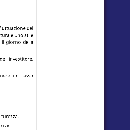
fluttuazione dei
tura e uno stile
 il giorno della
ell'investitore.
tenere un tasso
icurezza.
cizio.