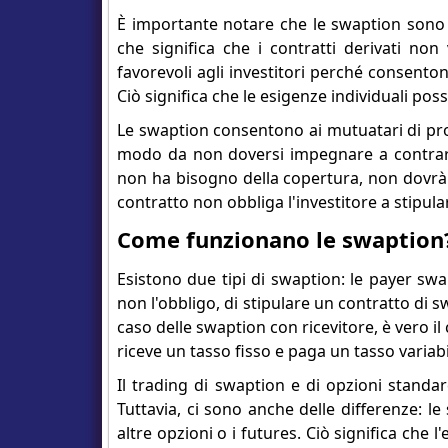
È importante notare che le swaption sono pi
che significa che i contratti derivati no
favorevoli agli investitori perché consenton
Ciò significa che le esigenze individuali po
Le swaption consentono ai mutuatari di prote
modo da non doversi impegnare a contrarre 
non ha bisogno della copertura, non dovrà 
contratto non obbliga l'investitore a stipul
Come funzionano le swaption
Esistono due tipi di swaption: le payer swap
non l'obbligo, di stipulare un contratto di s
caso delle swaption con ricevitore, è vero il 
riceve un tasso fisso e paga un tasso variabi
Il trading di swaption e di opzioni standar
Tuttavia, ci sono anche delle differenze: 
altre opzioni o i futures. Ciò significa che 