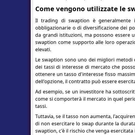
Come vengono utilizzate le s
Il trading di swaption è generalmente 
obbligazionarie o di diversificazione dei po
da grandi istituzioni, ma possono essere uti
swaption come supporto alle loro operazion
elevati.
Le swaption sono uno dei migliori metodi d
dei tassi di interesse di mercato che posso
ottenere un tasso d'interesse fisso massimo 
dell'opzione, il contratto può essere esercit
Ad esempio, se un investitore ha sottoscri
come si comporterà il mercato in quel peri
tassi.
Tuttavia, se il tasso non aumenta, l'acquire
di non esercitare lo swap durante la durat
swaption, c'è il rischio che venga esercitat