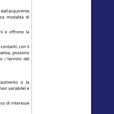
 dall'acquirente
rsa modalità di
ni e offrono la
contanti, con il
nativa, possono
 i termini del
l'aumento o la
(non variabile) e
so di interesse