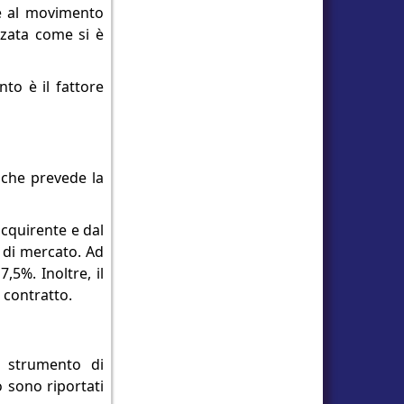
sce al movimento
lizzata come si è
nto è il fattore
, che prevede la
acquirente e dal
e di mercato. Ad
5%. Inoltre, il
 contratto.
i strumento di
o sono riportati