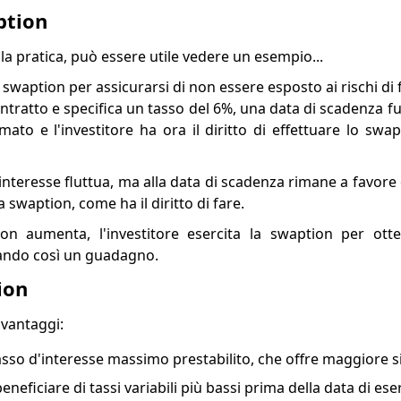
ption
a pratica, può essere utile vedere un esempio...
 swaption per assicurarsi di non essere esposto ai rischi di 
ontratto e specifica un tasso del 6%, una data di scadenza fu
mato e l'investitore ha ora il diritto di effettuare lo swap
interesse fluttua, ma alla data di scadenza rimane a favore d
 swaption, come ha il diritto di fare.
 non aumenta, l'investitore esercita la swaption per ot
zando così un guadagno.
ion
 vantaggi:
sso d'interesse massimo prestabilito, che offre maggiore s
neficiare di tassi variabili più bassi prima della data di eser