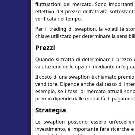
fluttuazioni del mercato. Sono importanti du
effettivo del prezzo dell'attività sottostante
verificata nel tempo.
Per il trading di swaption, la volatilità st
chiave utilizzato per determinare la sensibil
Prezzi
Quando si tratta di determinare il prezzo d
valutazione delle opzioni mediante un'equ
Il costo di una swaption è chiamato premio.
venditore. Dipende anche dal tasso di intere
esempio, se i tassi di mercato attuali son
premio dipende dalle modalità di pagamento
Strategia
Le swaption possono essere un'eccellen
investimento, è importante fare ricerche e a