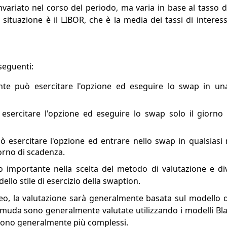
nvariato nel corso del periodo, ma varia in base al tasso di
ituazione è il LIBOR, che è la media dei tassi di interess
 seguenti:
ente può esercitare l'opzione ed eseguire lo swap in un
 esercitare l'opzione ed eseguire lo swap solo il giorno
uò esercitare l'opzione ed entrare nello swap in qualsiasi
iorno di scadenza.
lo importante nella scelta del metodo di valutazione e di
llo stile di esercizio della swaption.
o, la valutazione sarà generalmente basata sul modello di
ermuda sono generalmente valutate utilizzando i modelli B
i sono generalmente più complessi.