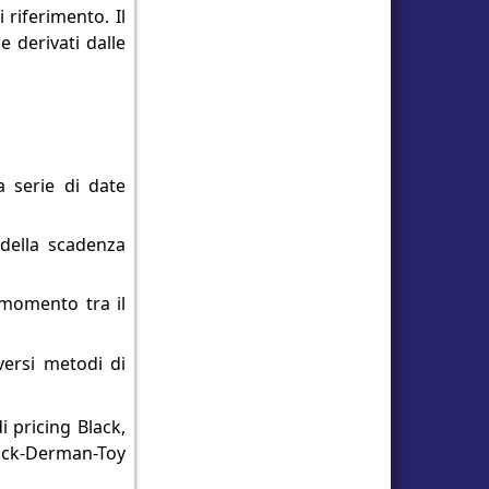
 riferimento. Il
e derivati dalle
a serie di date
 della scadenza
 momento tra il
versi metodi di
 pricing Black,
lack-Derman-Toy