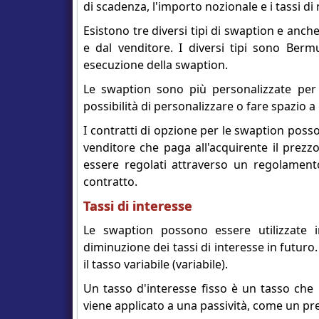
di scadenza, l'importo nozionale e i tassi di n
Esistono tre diversi tipi di swaption e anch
e dal venditore. I diversi tipi sono Ber
esecuzione della swaption.
Le swaption sono più personalizzate per l'
possibilità di personalizzare o fare spazio 
I contratti di opzione per le swaption posso
venditore che paga all'acquirente il prez
essere regolati attraverso un regolamen
contratto.
Tassi di interesse
Le swaption possono essere utilizzate i
diminuzione dei tassi di interesse in futuro. E
il tasso variabile (variabile).
Un tasso d'interesse fisso è un tasso che
viene applicato a una passività, come un pres