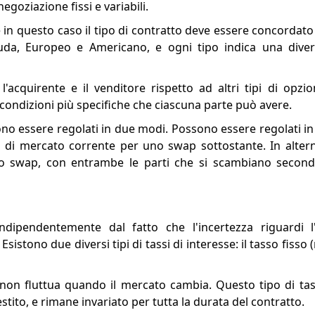
egoziazione fissi e variabili.
e in questo caso il tipo di contratto deve essere concordato
muda, Europeo e Americano, e ogni tipo indica una dive
acquirente e il venditore rispetto ad altri tipi di opzio
a condizioni più specifiche che ciascuna parte può avere.
no essere regolati in due modi. Possono essere regolati in 
zo di mercato corrente per uno swap sottostante. In alter
to swap, con entrambe le parti che si scambiano secondo
ndipendentemente dal fatto che l'incertezza riguardi 
sistono due diversi tipi di tassi di interesse: il tasso fisso 
 non fluttua quando il mercato cambia. Questo tipo di tas
tito, e rimane invariato per tutta la durata del contratto.