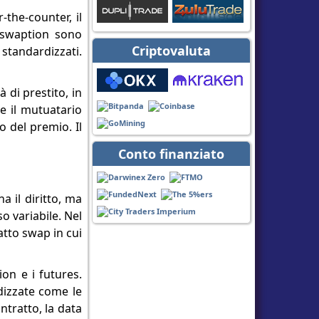
-the-counter, il
e swaption sono
Criptovaluta
 standardizzati.
 di prestito, in
e il mutuatario
 del premio. Il
Conto finanziato
a il diritto, ma
o variabile. Nel
ratto swap in cui
ion e i futures.
dizzate come le
ntratto, la data