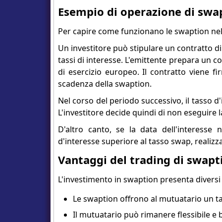
Esempio di operazione di swa
Per capire come funzionano le swaption nell
Un investitore può stipulare un contratto di
tassi di interesse. L'emittente prepara un c
di esercizio europeo. Il contratto viene fir
scadenza della swaption.
Nel corso del periodo successivo, il tasso d'
L'investitore decide quindi di non eseguire la
D'altro canto, se la data dell'interesse
d'interesse superiore al tasso swap, realiz
Vantaggi del trading di swapt
L'investimento in swaption presenta diversi
Le swaption offrono al mutuatario un ta
Il mutuatario può rimanere flessibile e be