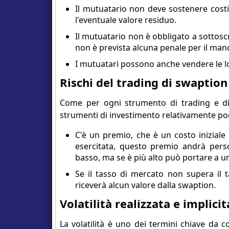
Il mutuatario non deve sostenere costi 
l'eventuale valore residuo.
Il mutuatario non è obbligato a sottosc
non è prevista alcuna penale per il manc
I mutuatari possono anche vendere le lor
Rischi del trading di swaption
Come per ogni strumento di trading e di i
strumenti di investimento relativamente poc
C'è un premio, che è un costo iniziale
esercitata, questo premio andrà pers
basso, ma se è più alto può portare a u
Se il tasso di mercato non supera il 
riceverà alcun valore dalla swaption.
Volatilità realizzata e implicit
La volatilità è uno dei termini chiave da c