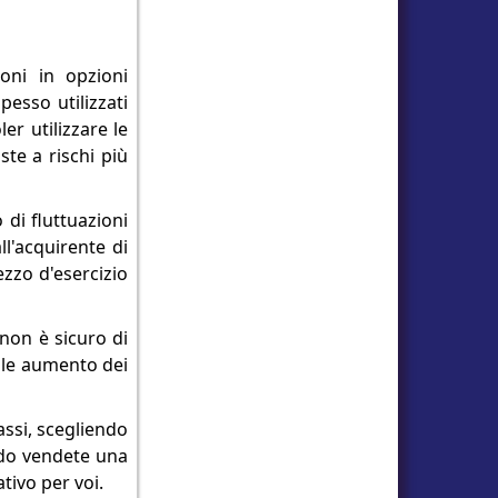
oni in opzioni
pesso utilizzati
er utilizzare le
te a rischi più
di fluttuazioni
ll'acquirente di
ezzo d'esercizio
non è sicuro di
ale aumento dei
assi, scegliendo
ndo vendete una
tivo per voi.