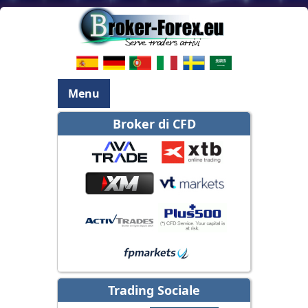
Menu
Broker di CFD
Trading Sociale