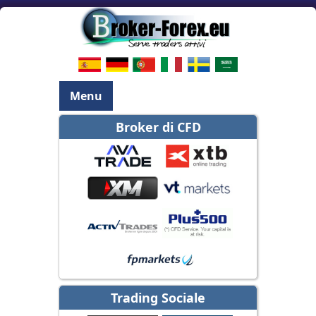
Menu
Broker di CFD
Trading Sociale