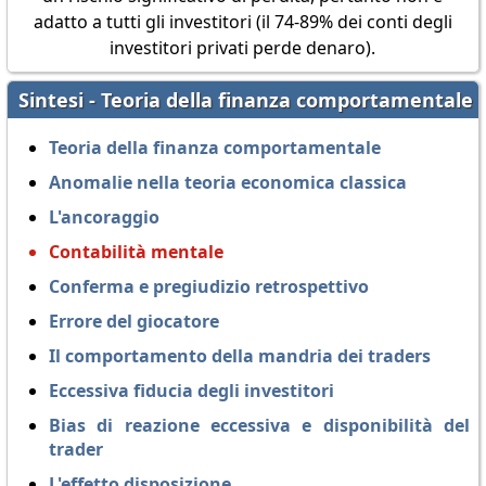
adatto a tutti gli investitori (il 74-89% dei conti degli
investitori privati perde denaro).
Sintesi - Teoria della finanza comportamentale
Teoria della finanza comportamentale
Anomalie nella teoria economica classica
L'ancoraggio
Contabilità mentale
Conferma e pregiudizio retrospettivo
Errore del giocatore
Il comportamento della mandria dei traders
Eccessiva fiducia degli investitori
Bias di reazione eccessiva e disponibilità del
trader
L'effetto disposizione