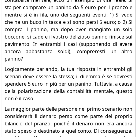
contabilità mentale, ecco un esempio di vita reale: Si
sta per comprare un panino da 5 euro per il pranzo e
mentre si è in fila, uno dei seguenti eventi: 1) Si vede
che ha un buco in tasca e si sono persi 5 euro; o 2) Si
compra il panino, ma dopo aver mangiato un solo
boccone, si cade e il vostro delizioso panino finisce sul
pavimento. In entrambi i casi (supponendo di avere
ancora abbastanza soldi), compreresti un altro
panino?
Logicamente parlando, la tua risposta in entrambi gli
scenari deve essere la stessa; il dilemma è se dovresti
spendere 5 euro in più per un panino. Tuttavia, a causa
della polarizzazione della contabilità mentale, questo
non è il caso.
La maggior parte delle persone nel primo scenario non
considererà il denaro perso come parte del proprio
bilancio del pranzo, poiché il denaro non era ancora
stato speso o destinato a quel conto. Di conseguenza,