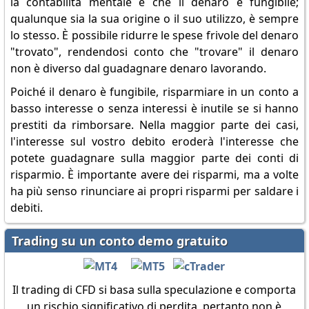
la contabilità mentale è che il denaro è fungibile;
qualunque sia la sua origine o il suo utilizzo, è sempre
lo stesso. È possibile ridurre le spese frivole del denaro
"trovato", rendendosi conto che "trovare" il denaro
non è diverso dal guadagnare denaro lavorando.
Poiché il denaro è fungibile, risparmiare in un conto a
basso interesse o senza interessi è inutile se si hanno
prestiti da rimborsare. Nella maggior parte dei casi,
l'interesse sul vostro debito eroderà l'interesse che
potete guadagnare sulla maggior parte dei conti di
risparmio. È importante avere dei risparmi, ma a volte
ha più senso rinunciare ai propri risparmi per saldare i
debiti.
Trading su un conto demo gratuito
Il trading di CFD si basa sulla speculazione e comporta
un rischio significativo di perdita, pertanto non è