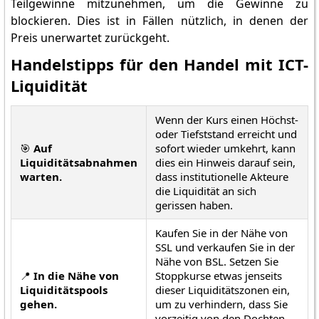
Teilgewinne mitzunehmen, um die Gewinne zu
blockieren. Dies ist in Fällen nützlich, in denen der
Preis unerwartet zurückgeht.
Handelstipps für den Handel mit ICT-
Liquidität
Wenn der Kurs einen Höchst-
oder Tiefststand erreicht und
🎯
Auf
sofort wieder umkehrt, kann
Liquiditätsabnahmen
dies ein Hinweis darauf sein,
warten.
dass institutionelle Akteure
die Liquidität an sich
gerissen haben.
Kaufen Sie in der Nähe von
SSL und verkaufen Sie in der
Nähe von BSL. Setzen Sie
📍
In die Nähe von
Stoppkurse etwas jenseits
Liquiditätspools
dieser Liquiditätszonen ein,
gehen.
um zu verhindern, dass Sie
vorzeitig von den Dochten