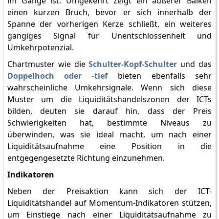
im Gange ist. Umgekehrt zeigt ein äußerer Balken
einen kurzen Bruch, bevor er sich innerhalb der
Spanne der vorherigen Kerze schließt, ein weiteres
gängiges Signal für Unentschlossenheit und
Umkehrpotenzial.
Chartmuster wie die
Schulter-Kopf-Schulter
und das
Doppelhoch oder -tief
bieten ebenfalls sehr
wahrscheinliche Umkehrsignale. Wenn sich diese
Muster um die Liquiditätshandelszonen der ICTs
bilden, deuten sie darauf hin, dass der Preis
Schwierigkeiten hat, bestimmte Niveaus zu
überwinden, was sie ideal macht, um nach einer
Liquiditätsaufnahme eine Position in die
entgegengesetzte Richtung einzunehmen.
Indikatoren
Neben der Preisaktion kann sich der ICT-
Liquiditätshandel auf Momentum-Indikatoren stützen,
um Einstiege nach einer Liquiditätsaufnahme zu