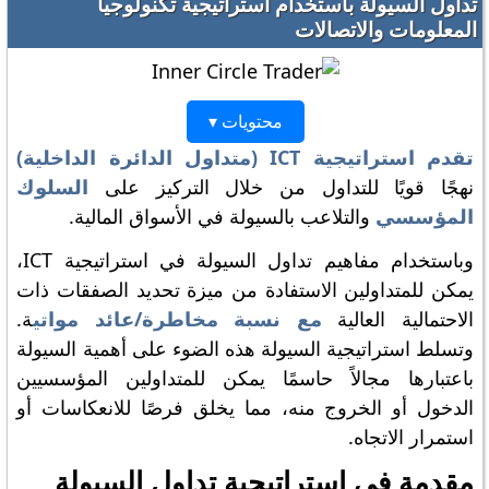
تداول السيولة باستخدام استراتيجية تكنولوجيا
المعلومات والاتصالات
محتويات ▾
تقدم استراتيجية ICT (متداول الدائرة الداخلية)
نهجًا قويًا للتداول من خلال التركيز على
السلوك
المؤسسي
والتلاعب بالسيولة في الأسواق المالية.
وباستخدام مفاهيم تداول السيولة في استراتيجية ICT،
يمكن للمتداولين الاستفادة من ميزة تحديد الصفقات ذات
الاحتمالية العالية
مع نسبة مخاطرة/عائد مواتي
ة.
وتسلط استراتيجية السيولة هذه الضوء على أهمية السيولة
باعتبارها مجالاً حاسمًا يمكن للمتداولين المؤسسيين
الدخول أو الخروج منه، مما يخلق فرصًا للانعكاسات أو
استمرار الاتجاه.
مقدمة في استراتيجية تداول السيولة