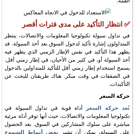
القمة.
✅ انتظار التأكيد على مدى فترات أقصر
في تداول سيولة تكنولوجيا المعلومات والاتصالات، ينتظر
المتداولون إشارة تأكيد لدخول السوق بعد أخذ السيولة. قد
يظهر هذا التأكيد في نفس الإطار الزمني الذي يظهر فيه
أخذ السيولة أو، في كثير من الأحيان، في إطار زمني أقل.
يسمح استخدام إطار زمني أقل للتأكيد للمتداولين بالدخول
في الصفقات في وقت مبكر. هناك طريقتان للبحث عن
التأكيدات.
حركة السعر
تُعد حركة السعر
أداة قوية في تداول السيولة في
تكنولوجيا المعلومات والاتصالات، حيث أنها توفر أدلة مرئية
مباشرة على سلوك المشاركين في السوق. بعد الحصول
على السيولة، يمكن أن تشير
بعض أنماط الشموع