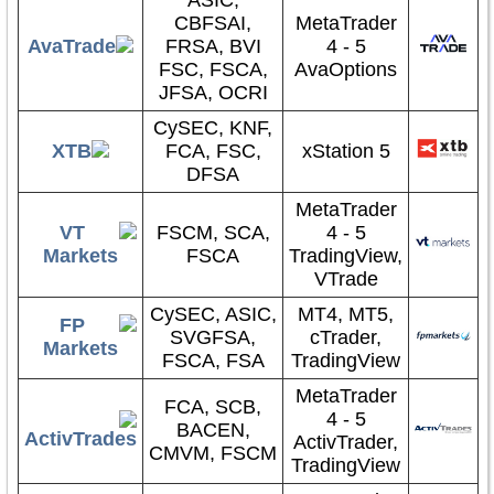
ASIC,
CBFSAI,
MetaTrader
FRSA, BVI
4 - 5
FSC, FSCA,
AvaOptions
JFSA, OCRI
CySEC, KNF,
FCA, FSC,
xStation 5
DFSA
MetaTrader
FSCM, SCA,
4 - 5
FSCA
TradingView,
VTrade
CySEC, ASIC,
MT4, MT5,
SVGFSA,
cTrader,
FSCA, FSA
TradingView
MetaTrader
FCA, SCB,
4 - 5
BACEN,
ActivTrader,
CMVM, FSCM
TradingView