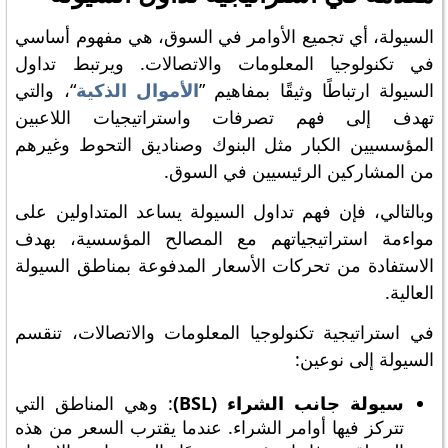
السيولة، أي تجميع الأوامر في السوق، هي مفهوم أساسي
في تكنولوجيا المعلومات والاتصالات. ويرتبط تداول
السيولة ارتباطًا وثيقًا بمفاهيم ”
الأموال الذكية
“، والتي
تهدف إلى فهم تصرفات واستراتيجيات اللاعبين
المؤسسيين الكبار مثل البنوك وصناديق التحوط وغيرهم
من المشاركين الرئيسيين في السوق.
وبالتالي، فإن فهم تداول السيولة يساعد المتداولين على
مواءمة استراتيجياتهم مع المصالح المؤسسية، بهدف
الاستفادة من تحركات الأسعار المدفوعة بمناطق السيولة
العالية.
في استراتيجية تكنولوجيا المعلومات والاتصالات، تنقسم
السيولة إلى نوعين:
سيولة جانب الشراء (BSL)
: وهي المناطق التي
تتركز فيها أوامر الشراء. عندما يقترب السعر من هذه