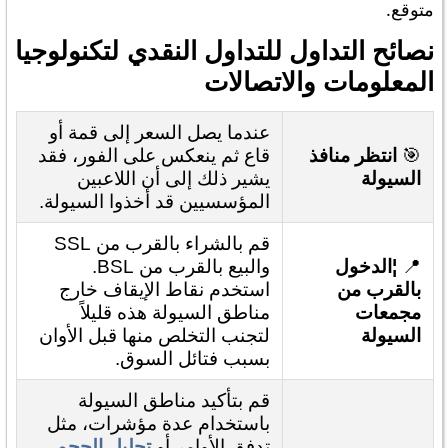
متوقع.
نصائح التداول للتداول النقدي لتكنولوجيا
المعلومات والاتصالات
عندما يصل السعر إلى قمة أو
🎯
انتظر منافذ
قاع ثم ينعكس على الفور، فقد
السيولة
يشير ذلك إلى أن اللاعبين
المؤسسيين قد أخذوا السيولة.
قم بالشراء بالقرب من SSL
📍
¦الدخول
والبيع بالقرب من BSL.
بالقرب من
استخدم نقاط الإيقاف خارج
مجمعات
مناطق السيولة هذه قليلاً
السيولة
لتجنب التخلص منها قبل الأوان
بسبب فتائل السوق.
قم بتأكيد مناطق السيولة
باستخدام عدة مؤشرات، مثل
تدفق الأوامر أو
تحليل الحجم
.