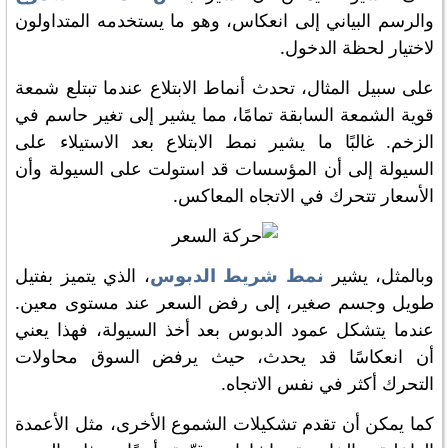
والرسم البياني إلى انعكاس، وهو ما يستخدمه المتداولون
لاختيار لحظة الدخول.
على سبيل المثال، تحدث أنماط الابتلاع عندما تبتلع شمعة
قوية الشمعة السابقة تمامًا، مما يشير إلى تغير حاسم في
الزخم. غالبًا ما يشير نمط الابتلاع بعد الاستيلاء على
السيولة إلى أن المؤسسات قد استولت على السيولة وأن
الأسعار تتحرك في الاتجاه المعاكس.
وبالمثل، يشير
نمط شريط الدبوس
، الذي يتميز بفتيل
طويل وجسم صغير، إلى رفض السعر عند مستوى معين.
عندما يتشكل عمود الدبوس بعد أخذ السيولة، فهذا يعني
أن انعكاسًا قد يحدث، حيث يرفض السوق محاولات
التحرك أكثر في نفس الاتجاه.
كما يمكن أن تقدم تشكيلات الشموع الأخرى، مثل الأعمدة