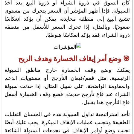
كان السوق في ذروة الشراء أو ذروة البيع بعد أخذ
السيولة. فإذا أظهر المؤشر أن السعر يتحرك من مستوى
تشبع البيع إلى منطقة محايدة، يمكن أن يؤكد انعكاسًا
صعوديًا. وبالمثل، إذا تحرك السعر للأسفل من منطقة
ذروة الشراء، فقد يؤكد انعكاسًا هبوطيًا.
🎯 وضع أمر إيقاف الخسارة وهدف الربح
يمكنك وضع وقف الخسارة خارج مناطق السيولة
الرئيسية، مثل قمم/قيعان التأرجح أو مستويات الدعم
والمقاومة الواضحة. على سبيل المثال، إذا حدثت سيولة
الشراء عند قاع تأرجح حديث، فضع وقف الخسارة أسفل
قاع التأرجح هذا بقليل.
تأخذ استراتيجية تداول السيولة هذه في الحسبان التقلبات
الطفيفة وتتجنب عمليات الإيقاف المبكرة. يجب عليك أيضًا
تجنب وضع أوامر الإيقاف في تجمعات السيولة الشائعة