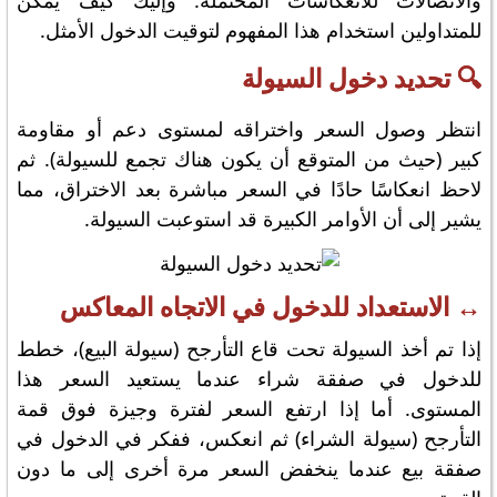
والاتصالات للانعكاسات المحتملة. وإليك كيف يمكن
للمتداولين استخدام هذا المفهوم لتوقيت الدخول الأمثل.
🔍 تحديد دخول السيولة
انتظر وصول السعر واختراقه لمستوى دعم أو مقاومة
كبير (حيث من المتوقع أن يكون هناك تجمع للسيولة). ثم
لاحظ انعكاسًا حادًا في السعر مباشرة بعد الاختراق، مما
يشير إلى أن الأوامر الكبيرة قد استوعبت السيولة.
↔️ الاستعداد للدخول في الاتجاه المعاكس
إذا تم أخذ السيولة تحت قاع التأرجح (سيولة البيع)، خطط
للدخول في صفقة شراء عندما يستعيد السعر هذا
المستوى. أما إذا ارتفع السعر لفترة وجيزة فوق قمة
التأرجح (سيولة الشراء) ثم انعكس، ففكر في الدخول في
صفقة بيع عندما ينخفض السعر مرة أخرى إلى ما دون