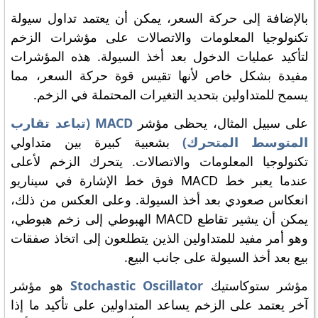
بالإضافة إلى حركة السعر، يمكن أن يعتمد تداول سيولة
تكنولوجيا المعلومات والاتصالات على مؤشرات الزخم
لتأكيد عمليات الدخول بعد أخذ السيولة. هذه المؤشرات
مفيدة بشكل خاص لأنها تقيس قوة حركة السعر، مما
يسمح للمتداولين بتحديد التغيرات المحتملة في الزخم.
على سبيل المثال، يحظى مؤشر
MACD (تباعد تقارب
المتوسط المتحرك)
بشعبية كبيرة بين متداولي
تكنولوجيا المعلومات والاتصالات. يتحرك الزخم لأعلى
عندما يعبر خط MACD فوق خط الإشارة في سيناريو
انعكاس صعودي بعد أخذ السيولة. وعلى العكس من ذلك،
يمكن أن يشير تقاطع MACD الهبوطي إلى زخم هبوطي،
وهو أمر مفيد للمتداولين الذين يتطلعون إلى اتخاذ صفقات
بيع بعد أخذ السيولة على جانب البيع.
مؤشر ستوكاستيك
Stochastic Oscillator
هو مؤشر
آخر يعتمد على الزخم يساعد المتداولين على تأكيد ما إذا