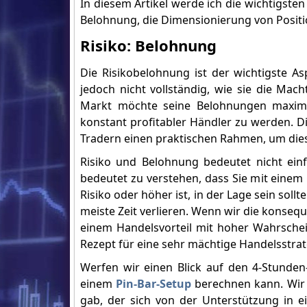
In diesem Artikel werde ich die wichtigste
Belohnung, die Dimensionierung von Positio
Risiko: Belohnung
Die Risikobelohnung ist der wichtigste 
jedoch nicht vollständig, wie sie die Ma
Markt möchte seine Belohnungen maximie
konstant profitabler Händler zu werden. D
Tradern einen praktischen Rahmen, um dies
Risiko und Belohnung bedeutet nicht ein
bedeutet zu verstehen, dass Sie mit einem 
Risiko oder höher ist, in der Lage sein soll
meiste Zeit verlieren. Wenn wir die konseq
einem Handelsvorteil mit hoher Wahrschei
Rezept für eine sehr mächtige Handelsstrat
Werfen wir einen Blick auf den 4-Stunde
einem
Pin-Bar-Setup
berechnen kann. Wir k
gab, der sich von der Unterstützung in e