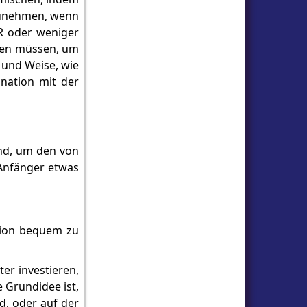
tzunehmen, wenn
 R oder weniger
enen müssen, um
t und Weise, wie
nation mit der
ind, um den von
 Anfänger etwas
ktion bequem zu
ter investieren,
 Grundidee ist,
d, oder auf der