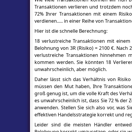
Transaktionen verlieren und trotzdem noch
72% Ihrer Transaktionen mit einem Risik
verdienen..... in einer Reihe von Transaktion
Hier ist die schnelle Berechnung:
18 verlustreiche Transaktionen mit einem
Belohnung von 3R (Risiko) = 2100 €. Nach 
verlustreiche Transaktionen hinnehmen mü
kommen werden. Sie könnten 18 Verlierer
unwahrscheinlich, aber möglich.
Daher lässt sich das Verhältnis von Risi
müssen den Mut haben, Ihre Transaktione
groß genug ist, um die volle Kraft des Verhä
es unwahrscheinlich ist, dass Sie 72 % der
anwenden. Stellen Sie sich also vor, was S
effektiven Handelsstrategie korrekt und r
Leider sind die meisten Händler entwede
Belohnung korrekt umzusetzen, oder sie wis