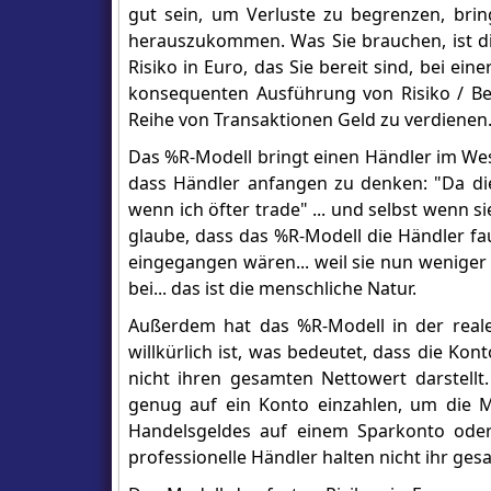
gut sein, um Verluste zu begrenzen, brin
herauszukommen. Was Sie brauchen, ist di
Risiko in Euro, das Sie bereit sind, bei ei
konsequenten Ausführung von Risiko / Be
Reihe von Transaktionen Geld zu verdienen
Das %R-Modell bringt einen Händler im Wese
dass Händler anfangen zu denken: "Da di
wenn ich öfter trade" ... und selbst wenn si
glaube, dass das %R-Modell die Händler faul
eingegangen wären... weil sie nun weniger 
bei... das ist die menschliche Natur.
Außerdem hat das %R-Modell in der reale
willkürlich ist, was bedeutet, dass die Ko
nicht ihren gesamten Nettowert darstellt
genug auf ein Konto einzahlen, um die Ma
Handelsgeldes auf einem Sparkonto oder 
professionelle Händler halten nicht ihr ges