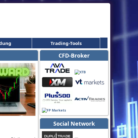
ldung
Trading-Tools
CFD-Broker
Social Network