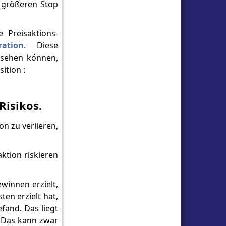
m größeren Stop
 Preisaktions-
ration
. Diese
n sehen können,
ition :
Risikos.
on zu verlieren,
ktion riskieren
winnen erzielt,
en erzielt hat,
fand. Das liegt
. Das kann zwar