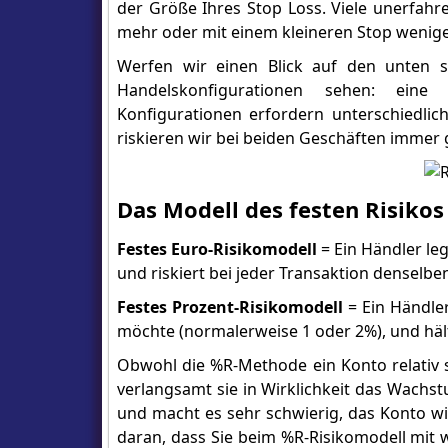
der Größe Ihres Stop Loss. Viele unerfahr
mehr oder mit einem kleineren Stop weniger 
Werfen wir einen Blick auf den unten s
Handelskonfigurationen sehen: eine 
Konfigurationen erfordern unterschiedlic
riskieren wir bei beiden Geschäften immer
Das Modell des festen Risikos
Festes Euro-Risikomodell
= Ein Händler leg
und riskiert bei jeder Transaktion denselben
Festes Prozent-Risikomodell
= Ein Händler
möchte (normalerweise 1 oder 2%), und hält
Obwohl die %R-Methode ein Konto relativ s
verlangsamt sie in Wirklichkeit das Wachst
und macht es sehr schwierig, das Konto wi
daran, dass Sie beim %R-Risikomodell mit 