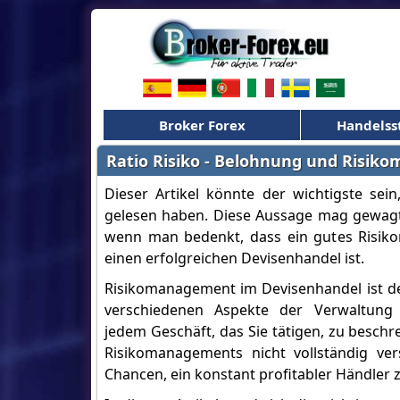
Broker Forex
Handelss
Ratio Risiko - Belohnung und Risi
Dieser Artikel könnte der wichtigste sei
gelesen haben. Diese Aussage mag gewagt e
wenn man bedenkt, dass ein gutes Risiko
einen erfolgreichen Devisenhandel ist.
Risikomanagement im Devisenhandel ist de
verschiedenen Aspekte der Verwaltung d
jedem Geschäft, das Sie tätigen, zu besch
Risikomanagements nicht vollständig ve
Chancen, ein konstant profitabler Händler 