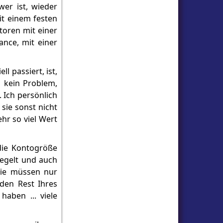
wer ist, wieder
it einem festen
ktoren mit einer
nce, mit einer
 passiert, ist,
 kein Problem,
. Ich persönlich
 sie sonst nicht
hr so viel Wert
die Kontogröße
iegelt und auch
 Sie müssen nur
 den Rest Ihres
aben ... viele