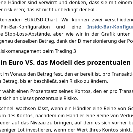
ene Händler sind verwirrt und denken, dass sie mit eine
riskieren; das ist nicht unbedingt der Fall.
tehenden EURUSD-Chart. Wir können zwei verschiedene
Pin-Bar-Konfiguration und eine
Inside-Bar-Konfigu
he Stop-Loss-Abstände, aber wie wir in der Grafik unte
 genau denselben Betrag, dank der Dimensionierung der Pos
 in Euro VS. das Modell des prozentualen 
t im Voraus den Betrag fest, den er bereit ist, pro Transakti
 Betrag, bis er beschließt, sein Risiko zu ändern.
 wählt einen Prozentsatz seines Kontos, den er pro Transa
 sich an dieses prozentuale Risiko.
chnell wachsen lässt, wenn ein Händler eine Reihe von Ge
um des Kontos, nachdem ein Händler eine Reihe von Verlust
eder auf das Niveau zu bringen, auf dem es sich vorher be
weniger Lot investieren, wenn der Wert Ihres Kontos sinkt