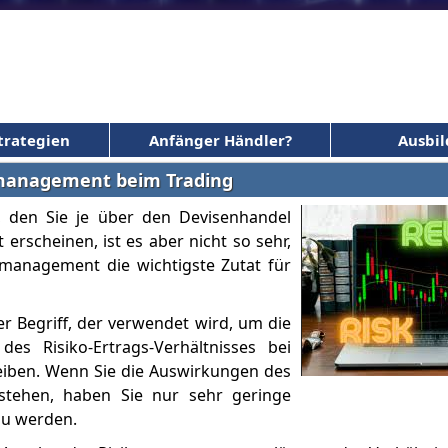
trategien
Anfänger Händler?
Ausbi
komanagement beim Trading
n, den Sie je über den Devisenhandel
rscheinen, ist es aber nicht so sehr,
management die wichtigste Zutat für
r Begriff, der verwendet wird, um die
es Risiko-Ertrags-Verhältnisses bei
reiben. Wenn Sie die Auswirkungen des
rstehen, haben Sie nur sehr geringe
zu werden.