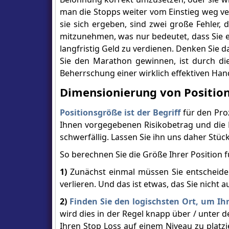
man die Stopps weiter vom Einstieg weg ve
sie sich ergeben, sind zwei große Fehler,
mitzunehmen, was nur bedeutet, dass Sie e
langfristig Geld zu verdienen. Denken Sie da
Sie den Marathon gewinnen, ist durch d
Beherrschung einer wirklich effektiven Hand
Dimensionierung von Positio
Positionsgröße ist der Begriff
für den Pro
Ihnen vorgegebenen Risikobetrag und die E
schwerfällig. Lassen Sie ihn uns daher Stück
So berechnen Sie die Größe Ihrer Position fü
1)
Zunächst einmal müssen Sie entscheiden,
verlieren. Und das ist etwas, das Sie nicht a
2)
Finden Sie den logischsten Ort, um Ih
wird dies in der Regel knapp über / unter 
Ihren Stop Loss auf einem Niveau zu platz