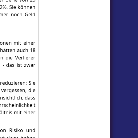
72%. Sie können
mmer noch Geld
ionen mit einer
 hätten auch 18
n die Verlierer
- das ist zwar
reduzieren: Sie
vergessen, die
nsichtlich, dass
rscheinlichkeit
ltnis mit einer
von Risiko und
umischen, indem