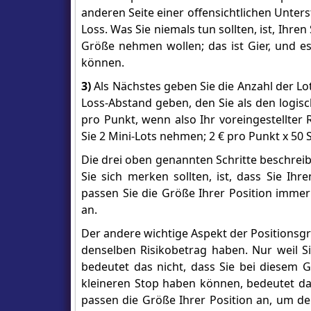
anderen Seite einer offensichtlichen Unter
Loss. Was Sie niemals tun sollten, ist, Ihre
Größe nehmen wollen; das ist Gier, und es 
können.
3)
Als Nächstes geben Sie die Anzahl der Lo
Loss-Abstand geben, den Sie als den logis
pro Punkt, wenn also Ihr voreingestellter
Sie 2 Mini-Lots nehmen; 2 € pro Punkt x 50 
Die drei oben genannten Schritte beschreibe
Sie sich merken sollten, ist, dass Sie Ih
passen Sie die Größe Ihrer Position immer
an.
Der andere wichtige Aspekt der Positionsgr
denselben Risikobetrag haben. Nur weil S
bedeutet das nicht, dass Sie bei diesem G
kleineren Stop haben können, bedeutet das
passen die Größe Ihrer Position an, um de