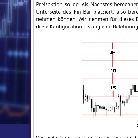
Preisaktion solide. Als Nächstes berechne
Unterseite des Pin Bar platziert, also be
nehmen können. Wir nehmen für dieses Be
diese Konfiguration bislang eine Belohnung 
Wie viele Transaktionen können wir nun be